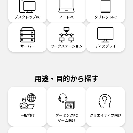
デスクトップPC
ノートPC
タブレットPC
サーバー
ワークステーション
ディスプレイ
用途・目的から探す
一般向け
ゲーミングPC
クリエイティブ向け
ゲーム向け