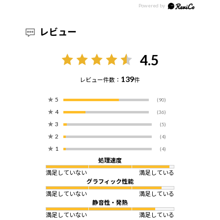
レビュー
4.5
139
レビュー件数：
件
★
5
(90)
★
4
(36)
★
3
(5)
★
2
(4)
★
1
(4)
処理速度
満足していない
満足している
グラフィック性能
満足していない
満足している
静音性・発熱
満足していない
満足している