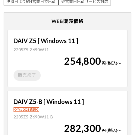
決済日より約4営業日で出荷
翌営業日出荷サービス対応
WEB販売価格
DAIV Z5 [ Windows 11 ]
2205Z5-Z690W11
254,800
円
(税込)
～
販売終了
DAIV Z5-B [ Windows 11 ]
Office 2021 搭載PC
2205Z5-Z690W11-B
282,300
円
(税込)
～