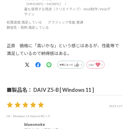
（MMORPG・MORPG）
最も使用する用途（クリエイティブ）:
Web制作 / Webデ
ザイン
処理速度
:満足している
グラフィック性能
:普通
静音性・発熱
:満足している
正直 価格に「高いかな」という感じはあるが、性能等で
満足しているので納得感はある。
参考になった
0
Like!
0
■製品名： DAIV Z5-B [ Windows 11 ]
2023.5.27
OS：Windows 11 Home 64ビット
bluesmoke