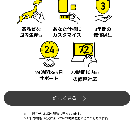
高品質な
あなた仕様に
3年間の
国内生産
カスタマイズ
無償保証
※1
24時間365日
72時間以内
※2
サポート
の修理対応
詳しく見る
※1 一部モデルは海外製造も行っています。
※2 平均時間。状況によっては72時間を超えることもあります。