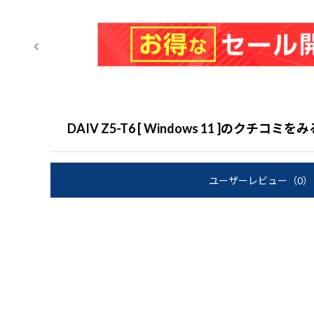
DAIV Z5-T6 [ Windows 11 ]のクチコミをみ
ユーザーレビュー
（0）