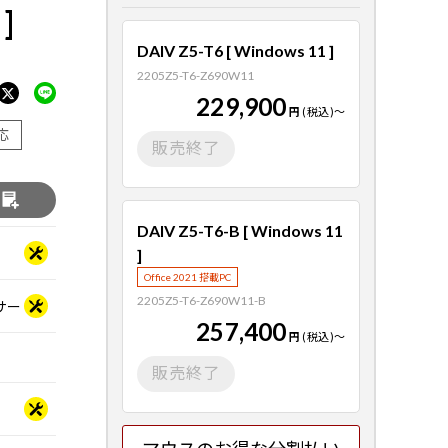
]
DAIV Z5-T6 [ Windows 11 ]
2205Z5-T6-Z690W11
229,900
円
(税込)
～
応
販売終了
る
DAIV Z5-T6-B [ Windows 11
]
Office 2021 搭載PC
2205Z5-T6-Z690W11-B
ッサー
257,400
円
(税込)
～
販売終了