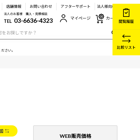
店舗情報
お問い合わせ
アフターサポート
法人様向け
法人のお客様 購入・見積相談
マイページ
カート
03-6636-4323
TEL
閲覧履歴
比較リスト
ください。
加
WEB販売価格