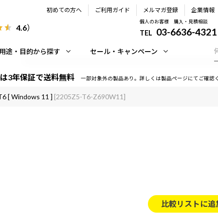
初めての方へ
ご利用ガイド
メルマガ登録
企業情報
個人のお客様 購入・見積相談
4.6
）
03-6636-4321
TEL
用途・目的から探す
セール・キャンペーン
は3年保証で送料無料
一部対象外の製品あり。詳しくは製品ページにてご確認
6 [ Windows 11 ]
[2205Z5-T6-Z690W11]
比較リストに追