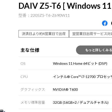
DAIV Z5-T6 [ Windows 11 
2205Z5-T6-Z690W11
決済日より約4営業日で出荷
翌営業日出荷サービス対
主な仕様
もっと詳しくみ
OS
Windows 11 Home 64ビット (DSP)
CPU
インテル® Core™ i7-12700 プロセ
グラフィックス
NVIDIA® T600
メモリ標準容量
32GB (16GB×2 / デュアルチャネル)