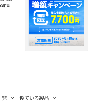
00搭載
一覧
似ている製品