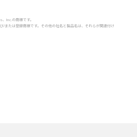
vices、Inc.の商標です。
orporation の商標および/または登録商標です。その他の社名と製品名は、それらが関連付け