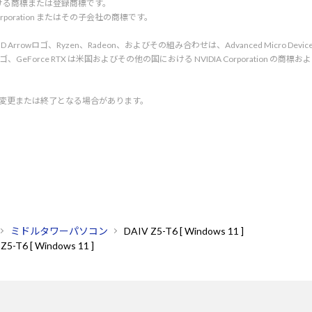
tionにおける商標または登録商標です。
l Corporation またはその子会社の商標です。
rved. AMD、AMD Arrowロゴ、Ryzen、Radeon、およびその組み合わせは、Advanced Micro De
d. NVIDIA、NVIDIA ロゴ、GeForce RTX は米国およびその他の国における NVIDIA C
く変更または終了となる場合があります。
ミドルタワーパソコン
DAIV Z5-T6 [ Windows 11 ]
Z5-T6 [ Windows 11 ]