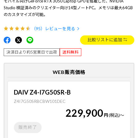
モバイル向けGeForce RTX 3050 Laptop GPUを搭載した、NVIDIA
Studio 検証済みのクリエイター向け14型ノートPC。メモリは最大64GB
のカスタマイズが可能。
（95）
レビューを見る
比較リストに追加
決済日より約5営業日で出荷
送料無料
WEB販売価格
DAIV Z4-I7G50SR-B
Z4I7G50SRBCBW101DEC
229,900
円
(税込)
～
販売終了