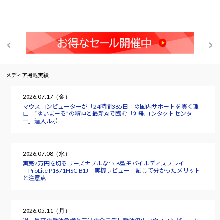
メディア掲載実績
2026.07.17（金）
マウスコンピューターが「24時間365日」の国内サポートを貫く理
由 “ゆいまーる”の精神と最新AIで臨む「沖縄コンタクトセンタ
ー」潜入ルポ
2026.07.08（水）
実売2万円を切るリーズナブルな15.6型モバイルディスプレイ
「ProLite P1671HSC-B1J」実機レビュー 試して分かったメリット
と注意点
2026.05.11（月）