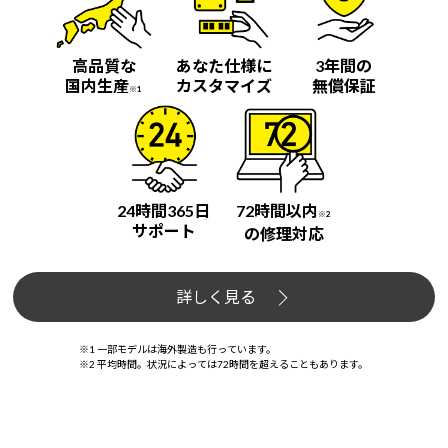
高品質な
あなた仕様に
3年間の
国内生産
カスタマイズ
無償保証
※1
24時間365日
72時間以内
※2
サポート
の修理対応
詳しく見る
※1 一部モデルは海外製造も行っています。
※2 平均時間。状況によっては72時間を超えることもあります。