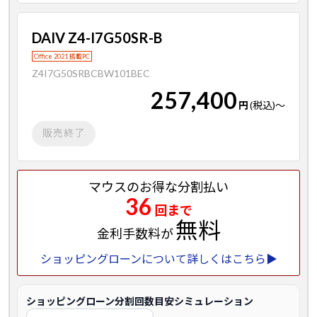
DAIV Z4-I7G50SR-B
Office 2021 搭載PC
Z4I7G50SRBCBW101BEC
257,400
円
(税込)
～
販売終了
マウスのお得な分割払い
36
回まで
無料
金利手数料が
ショッピングローンについて詳しくはこちら▶
ショッピングローン分割回数目安シミュレーション