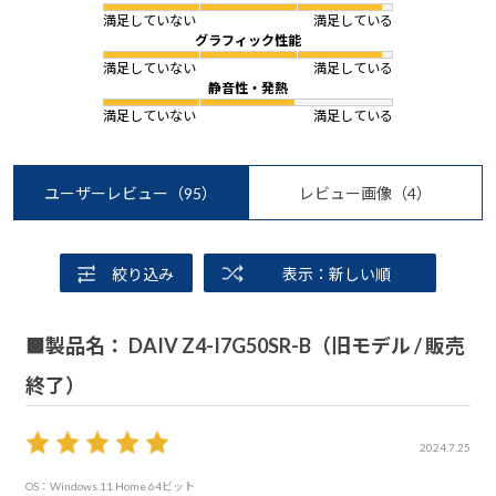
満足していない
満足している
グラフィック性能
満足していない
満足している
静音性・発熱
満足していない
満足している
ユーザーレビュー
（95）
レビュー画像
（4）
絞り込み
表示：新しい順
■製品名： DAIV Z4-I7G50SR-B（旧モデル / 販売
終了）
2024.7.25
OS：Windows 11 Home 64ビット