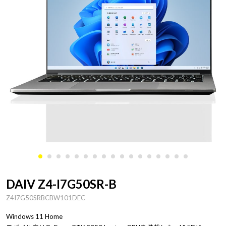
DAIV Z4-I7G50SR-B
Z4I7G50SRBCBW101DEC
Windows 11 Home