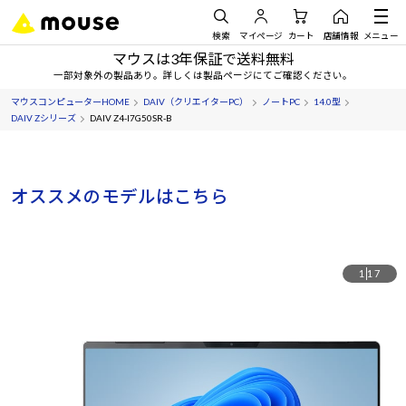
検索
マイページ
カート
店舗情報
メニュー
マウスは3年保証で送料無料
一部対象外の製品あり。詳しくは製品ページにてご確認ください。
マウスコンピューターHOME
DAIV（クリエイターPC）
ノートPC
14.0型
DAIV Zシリーズ
DAIV Z4-I7G50SR-B
オススメのモデルはこちら
1
17