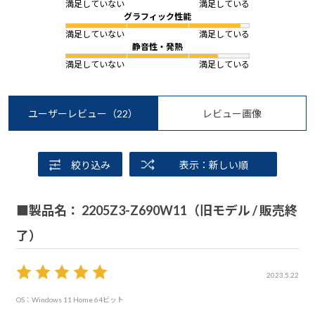
満足していない
満足している
グラフィック性能
満足していない
満足している
静音性・発熱
満足していない
満足している
ユーザーレビュー
（22）
レビュー画像
絞り込み
表示：新しい順
■製品名： 2205Z3-Z690W11（旧モデル / 販売終
了）
2023.5.22
OS：Windows 11 Home 64ビット