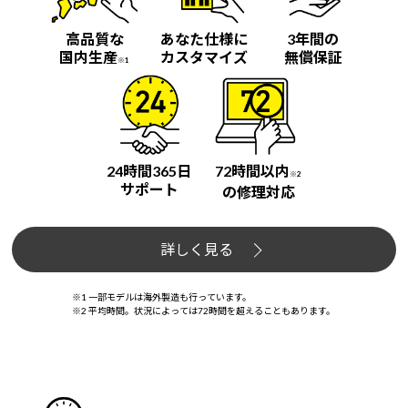
高品質な
あなた仕様に
3年間の
国内生産
カスタマイズ
無償保証
※1
24時間365日
72時間以内
※2
サポート
の修理対応
詳しく見る
※1 一部モデルは海外製造も行っています。
※2 平均時間。状況によっては72時間を超えることもあります。