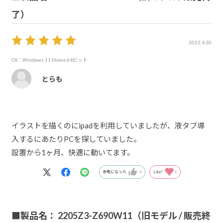
了）
2023.4.30
OS：Windows 11 Home 64ビット
とらも
イラストを描くのにipadを利用していましたが、液タブ導
入するにあたりPCを探していました。
設置から1ヶ月、快適に動いてます。
参考になった
0
Like!
1
■製品名： 2205Z3-Z690W11（旧モデル / 販売終