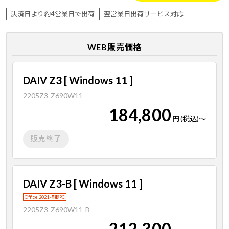
決済日より約4営業日で出荷
翌営業日出荷サービス対応
WEB販売価格
DAIV Z3 [ Windows 11 ]
2205Z3-Z690W11
184,800
円
(税込)
～
販売終了
DAIV Z3-B [ Windows 11 ]
Office 2021 搭載PC
2205Z3-Z690W11-B
212,300