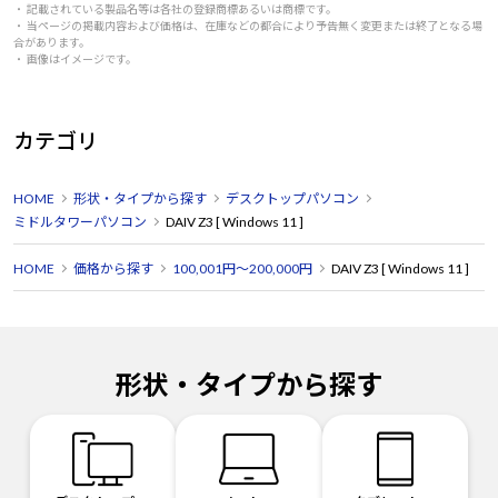
・ 記載されている製品名等は各社の登録商標あるいは商標です。
・ 当ページの掲載内容および価格は、在庫などの都合により予告無く変更または終了となる場
合があります。
・ 画像はイメージです。
カテゴリ
HOME
形状・タイプから探す
デスクトップパソコン
ミドルタワーパソコン
DAIV Z3 [ Windows 11 ]
HOME
価格から探す
100,001円～200,000円
DAIV Z3 [ Windows 11 ]
形状・タイプから探す