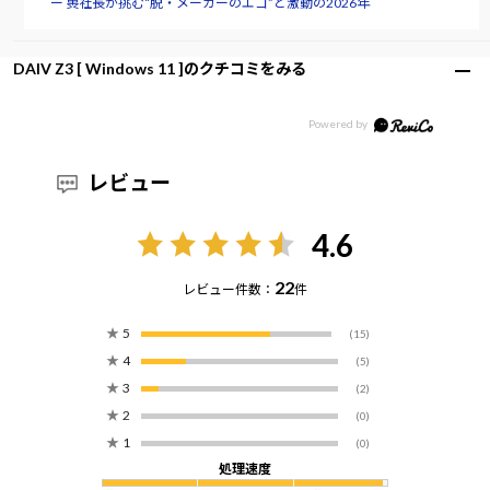
ー 軣社長が挑む“脱・メーカーのエゴ”と激動の2026年
DAIV Z3 [ Windows 11 ]のクチコミをみる
レビュー
4.6
22
レビュー件数：
件
★
5
(15)
★
4
(5)
★
3
(2)
★
2
(0)
★
1
(0)
処理速度