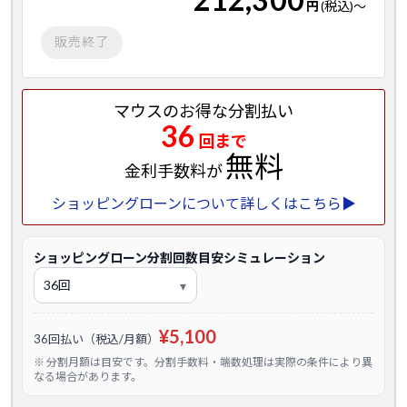
円
(税込)
～
販売終了
マウスのお得な分割払い
36
回まで
無料
金利手数料が
ショッピングローンについて詳しくはこちら▶
ショッピングローン分割回数目安シミュレーション
¥5,100
36回払い（税込/月額）
※ 分割月額は目安です。分割手数料・端数処理は実際の条件により異
なる場合があります。