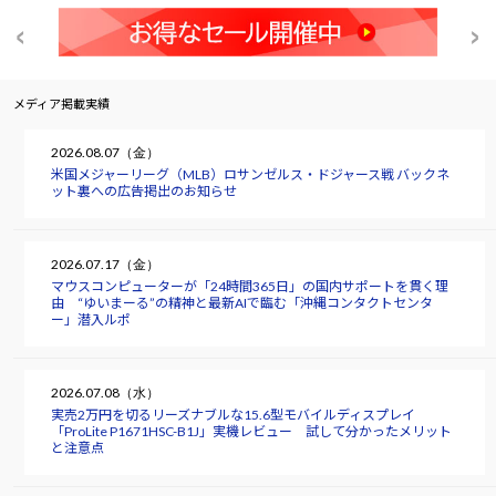
メディア掲載実績
2026.08.07（金）
米国メジャーリーグ（MLB）ロサンゼルス・ドジャース戦 バックネ
ット裏への広告掲出のお知らせ
2026.07.17（金）
マウスコンピューターが「24時間365日」の国内サポートを貫く理
由 “ゆいまーる”の精神と最新AIで臨む「沖縄コンタクトセンタ
ー」潜入ルポ
2026.07.08（水）
実売2万円を切るリーズナブルな15.6型モバイルディスプレイ
「ProLite P1671HSC-B1J」実機レビュー 試して分かったメリット
と注意点