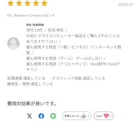
2023.2.19
OS：Windows 11 Home 64ビット
no name
年代:
50代
性別:
男性
以前にマウスコンピューター製品をご購入されたことは
ありますか？:
はい
最も使用する用途（一般・ビジネス）:
インターネット閲
覧
最も使用する用途（ゲーム）:
ゲームはしない
最も使用する用途（クリエイティブ）:
Web制作 / Webデ
ザイン
処理速度
:満足している
グラフィック性能
:満足している
静音性・発熱
:満足している
費用対効果が良いです。
参考になった
0
Like!
0