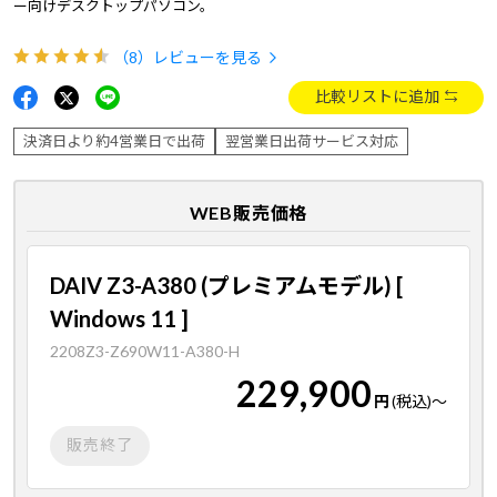
ー向けデスクトップパソコン。
（8）
レビューを見る
比較リストに追加
決済日より約4営業日で出荷
翌営業日出荷サービス対応
WEB販売価格
DAIV Z3-A380 (プレミアムモデル) [
Windows 11 ]
2208Z3-Z690W11-A380-H
229,900
円
(税込)
～
販売終了