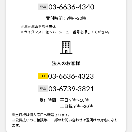
03-6636-4340
FAX
受付時間：
9時～20時
※年末年始を除き無休
※ガイダンスに従って、メニュー番号を押してください。
法人のお客様
03-6636-4323
TEL
03-6739-3821
FAX
受付時間：
平日 9時～18時
土日祝 9時～20時
※土日祝は個人窓口へ転送されます。
※公費払いのご相談等、一部のお問い合わせは週明けの対応になり
ます。