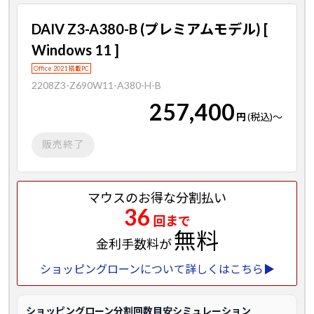
DAIV Z3-A380-B (プレミアムモデル) [
Windows 11 ]
Office 2021 搭載PC
2208Z3-Z690W11-A380-H-B
257,400
円
(税込)
～
販売終了
マウスのお得な分割払い
36
回まで
無料
金利手数料が
ショッピングローンについて詳しくはこちら▶
ショッピングローン分割回数目安シミュレーション