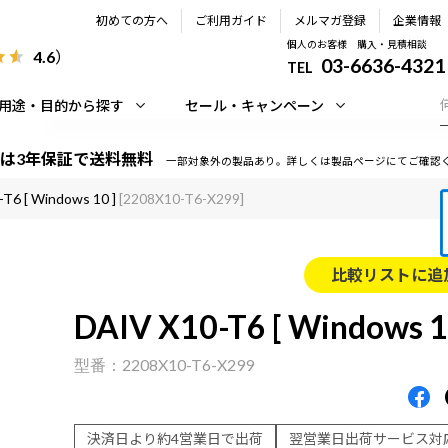
初めての方へ
ご利用ガイド
メルマガ登録
企業情報
個人のお客様 購入・見積相談
4.6
）
03-6636-4321
TEL
用途・目的から探す
セール・キャンペーン
は3年保証で送料無料
一部対象外の製品あり。詳しくは製品ページにてご確認
T6 [ Windows 10 ]
[2208X10-T6-X299]
比較リストに追
DAIV X10-T6 [ Windows 1
2208X10-T6-X299
決済日より約4営業日で出荷
翌営業日出荷サービス対