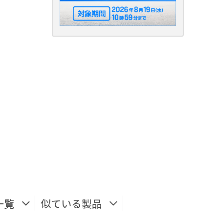
一覧
似ている製品