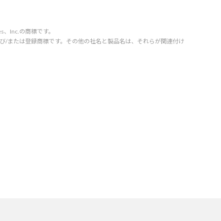
vices、Inc.の商標です。
orporation の商標および/または登録商標です。その他の社名と製品名は、それらが関連付け