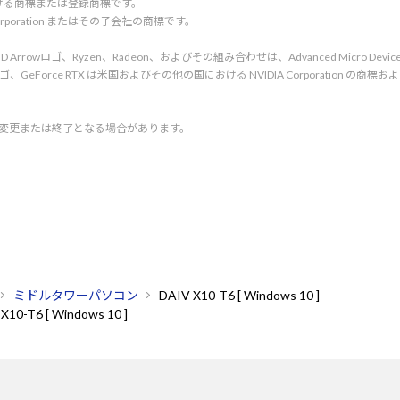
tionにおける商標または登録商標です。
l Corporation またはその子会社の商標です。
rved. AMD、AMD Arrowロゴ、Ryzen、Radeon、およびその組み合わせは、Advanced Micro De
d. NVIDIA、NVIDIA ロゴ、GeForce RTX は米国およびその他の国における NVIDIA C
く変更または終了となる場合があります。
ミドルタワーパソコン
DAIV X10-T6 [ Windows 10 ]
X10-T6 [ Windows 10 ]