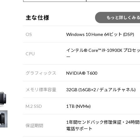
主な仕様
もっと詳しくみ
OS
Windows 10 Home 64ビット (DSP)
インテル® Core™ i9-10900X プロセ
CPU
ー
グラフィックス
NVIDIA® T600
メモリ標準容量
32GB (16GB×2 / デュアルチャネル)
M.2 SSD
1TB (NVMe)
1年間センドバック修理保証・24時間×
保証期間
電話サポート