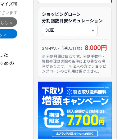
マイズ可
ございます
ショッピングローン
分割回数目安シミュレーション
8,000円
36回払い（税込/月額）
した
※ 分割月額は目安です。分割手数料・
端数処理は実際の条件により異なる場
すすめの
合があります。 ※ 法人の方はショッピ
ングローンのご利用は頂けません。