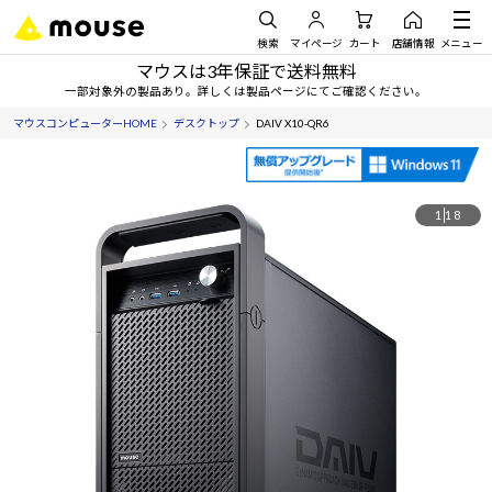
検索
マイページ
カート
店舗情報
メニュー
マウスは3年保証で送料無料
一部対象外の製品あり。詳しくは製品ページにてご確認ください。
マウスコンピューターHOME
デスクトップ
DAIV X10-QR6
1
18