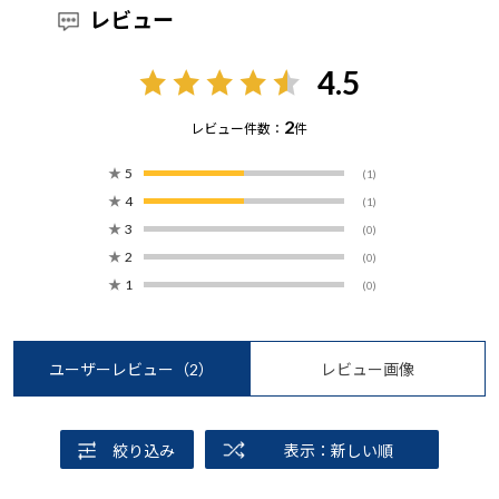
レビュー
4.5
2
レビュー件数：
件
★
5
(1)
★
4
(1)
★
3
(0)
★
2
(0)
★
1
(0)
ユーザーレビュー
（2）
レビュー画像
絞り込み
表示：新しい順