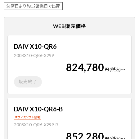
決済日より約12営業日で出荷
WEB販売価格
DAIV X10-QR6
2008X10-QR6-X299
824,780
円
(税込)
～
販売終了
DAIV X10-QR6-B
オフィスソフト搭載
2008X10-QR6-X299-B
852,280
円
(税込)
～