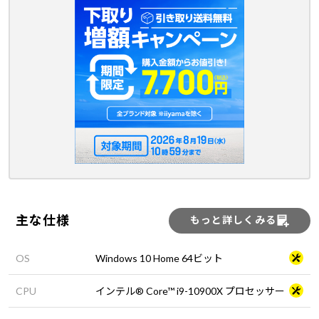
主な仕様
もっと詳しくみる
OS
Windows 10 Home 64ビット
CPU
インテル® Core™ i9-10900X プロセッサー