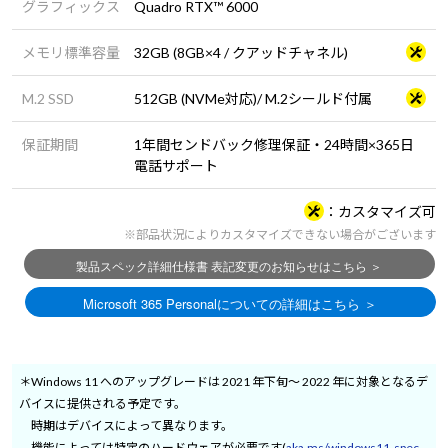
グラフィックス
Quadro RTX™ 6000
メモリ標準容量
32GB (8GB×4 / クアッドチャネル)
M.2 SSD
512GB (NVMe対応)/ M.2シールド付属
保証期間
1年間センドバック修理保証・24時間×365日
電話サポート
カスタマイズ可
※部品状況によりカスタマイズできない場合がございます
＊Windows 11 へのアップグレードは 2021 年下旬～ 2022 年に対象となるデ
バイスに提供される予定です。
時期はデバイスによって異なります。
機能によっては特定のハードウェアが必要です(
aka.ms/windows11-spec