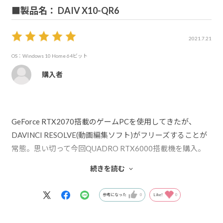
■製品名： DAIV X10-QR6
2021.7.21
OS：Windows 10 Home 64ビット
購入者
GeForce RTX2070搭載のゲームPCを使用してきたが、
DAVINCI RESOLVE(動画編集ソフト)がフリーズすることが
常態。思い切って今回QUADRO RTX6000搭載機を購入。
EIZO CS2740込みで約120万円になったが、DAVINCIはス
続きを読む
イスイ動き、完全に満足です。
参考になった
0
Like!
0