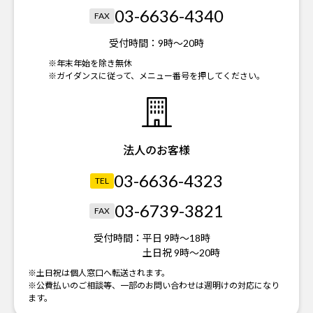
03-6636-4340
FAX
受付時間：
9時～20時
※年末年始を除き無休
※ガイダンスに従って、メニュー番号を押してください。
法人のお客様
03-6636-4323
TEL
03-6739-3821
FAX
受付時間：
平日 9時～18時
土日祝 9時～20時
※土日祝は個人窓口へ転送されます。
※公費払いのご相談等、一部のお問い合わせは週明けの対応になり
ます。