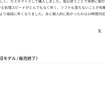
欲しく、カスタマイズして購入しました。毎日使うことで実際に動か
かる処理スピードがとんでもなく早く、ソフトも落ちないことが有
cより格段に早くなりました。あと個人的に助かったのは24時間対
 ]（旧モデル / 販売終了）