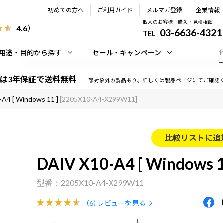
初めての方へ
ご利用ガイド
メルマガ登録
企業情報
個人のお客様 購入・見積相談
4.6
）
03-6636-4321
TEL
用途・目的から探す
セール・キャンペーン
は3年保証で送料無料
一部対象外の製品あり。詳しくは製品ページにてご確認
A4 [ Windows 11 ]
[2205X10-A4-X299W11]
比較リストに追
DAIV X10-A4 [ Windows 1
2205X10-A4-X299W11
（6）
レビューを見る