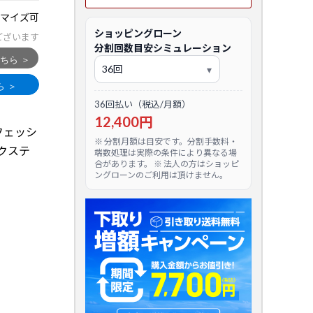
マイズ可
ショッピングローン
ございます
分割回数目安シミュレーション
36回払い（税込/月額）
12,400円
フェッシ
※ 分割月額は目安です。分割手数料・
ークステ
端数処理は実際の条件により異なる場
合があります。 ※ 法人の方はショッピ
ングローンのご利用は頂けません。