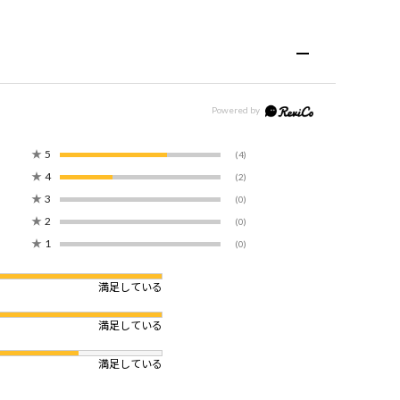
★
5
(4)
★
4
(2)
★
3
(0)
★
2
(0)
★
1
(0)
満足している
満足している
満足している