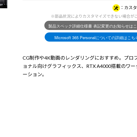
カスタ
※部品状況によりカスタマイズできない場合が
CG制作や4K動画のレンダリングにおすすめ。プロ
ョナル向けグラフィックス、RTX A4000搭載のワ
ーション。