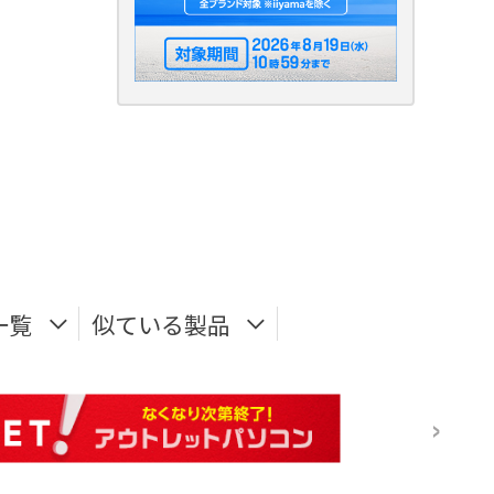
一覧
似ている製品