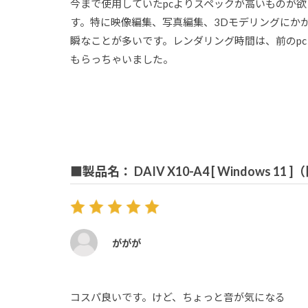
今まで使用していたpcよりスペックが高いものが
す。特に映像編集、写真編集、3Dモデリングにか
瞬なことが多いです。レンダリング時間は、前のp
もらっちゃいました。
■製品名： DAIV X10-A4 [ Windows 11
ががが
コスパ良いです。けど、ちょっと音が気になる