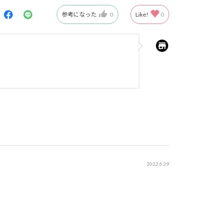
参考になった
0
Like!
0
2022.6.29