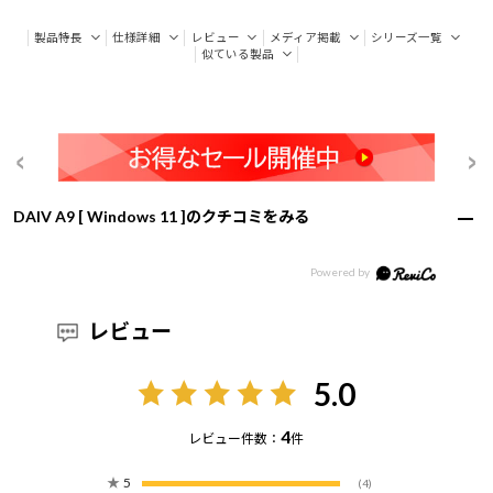
製品特長
仕様詳細
レビュー
メディア掲載
シリーズ一覧
似ている製品
DAIV A9 [ Windows 11 ]のクチコミをみる
レビュー
5.0
4
レビュー件数：
件
★
5
(4)