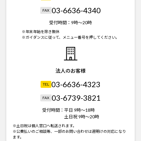
03-6636-4340
FAX
受付時間：
9時～20時
※年末年始を除き無休
※ガイダンスに従って、メニュー番号を押してください。
法人のお客様
03-6636-4323
TEL
03-6739-3821
FAX
受付時間：
平日 9時～18時
土日祝 9時～20時
※土日祝は個人窓口へ転送されます。
※公費払いのご相談等、一部のお問い合わせは週明けの対応になり
ます。