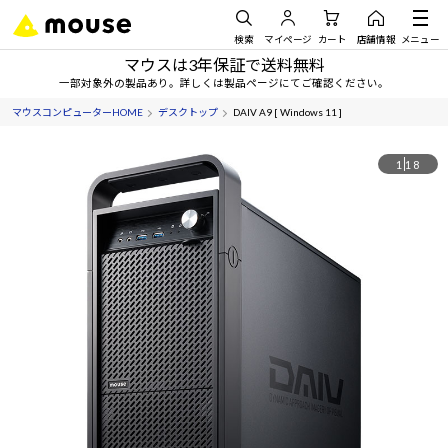
検索
マイページ
カート
店舗情報
メニュー
マウスは3年保証で送料無料
一部対象外の製品あり。詳しくは製品ページにてご確認ください。
マウスコンピューターHOME
デスクトップ
DAIV A9 [ Windows 11 ]
1
18