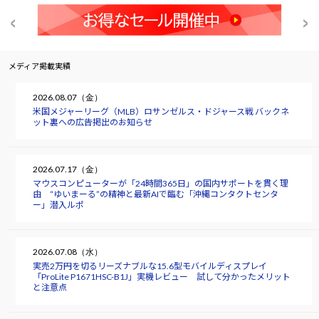
メディア掲載実績
2026.08.07（金）
米国メジャーリーグ（MLB）ロサンゼルス・ドジャース戦 バックネ
ット裏への広告掲出のお知らせ
2026.07.17（金）
マウスコンピューターが「24時間365日」の国内サポートを貫く理
由 “ゆいまーる”の精神と最新AIで臨む「沖縄コンタクトセンタ
ー」潜入ルポ
2026.07.08（水）
実売2万円を切るリーズナブルな15.6型モバイルディスプレイ
「ProLite P1671HSC-B1J」実機レビュー 試して分かったメリット
と注意点