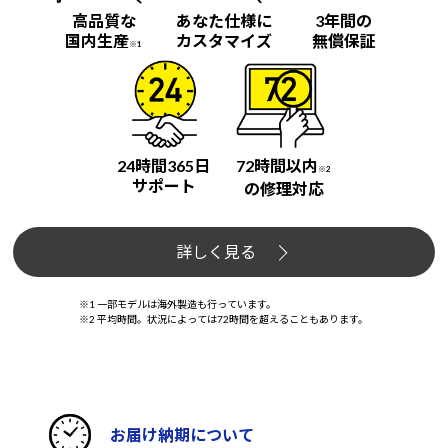
高品質な
あなた仕様に
3年間の
国内生産
カスタマイズ
無償保証
※1
24時間365日
72時間以内
※2
サポート
の修理対応
詳しく見る
※1 一部モデルは海外製造も行っています。
※2 平均時間。状況によっては72時間を超えることもあります。
お届け納期について