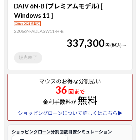
DAIV 6N-B (プレミアムモデル) [
Windows 11 ]
Office 2021 搭載PC
22066N-ADLASW11-H-B
337,300
円
(税込)
～
販売終了
マウスのお得な分割払い
36
回まで
無料
金利手数料が
ショッピングローンについて詳しくはこちら▶
ショッピングローン分割回数目安シミュレーション