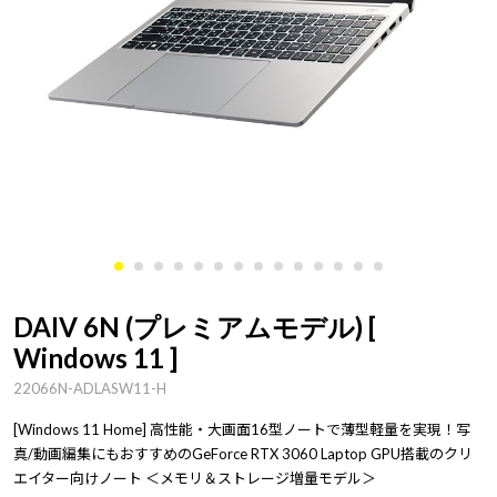
DAIV 6N (プレミアムモデル) [
Windows 11 ]
22066N-ADLASW11-H
[Windows 11 Home] 高性能・大画面16型ノートで薄型軽量を実現！写
真/動画編集にもおすすめのGeForce RTX 3060 Laptop GPU搭載のクリ
エイター向けノート ＜メモリ＆ストレージ増量モデル＞