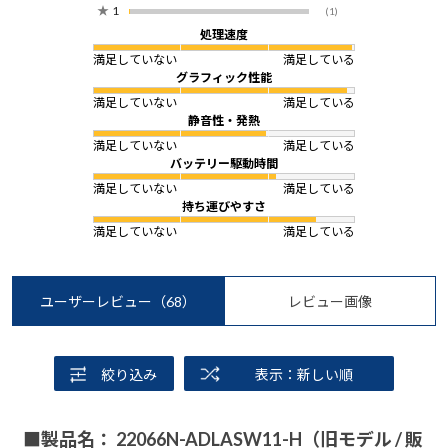
★
1
(1)
処理速度
満足していない
満足している
グラフィック性能
満足していない
満足している
静音性・発熱
満足していない
満足している
バッテリー駆動時間
満足していない
満足している
持ち運びやすさ
満足していない
満足している
ユーザーレビュー
（68）
レビュー画像
絞り込み
表示：新しい順
■製品名： 22066N-ADLASW11-H（旧モデル / 販