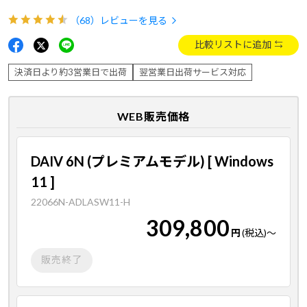
（68）
レビューを見る
比較リストに追加
決済日より約3営業日で出荷
翌営業日出荷サービス対応
WEB販売価格
DAIV 6N (プレミアムモデル) [ Windows
11 ]
22066N-ADLASW11-H
309,800
円
(税込)
～
販売終了