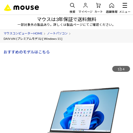
検索
マイページ
カート
店舗情報
メニュー
マウスは3年保証で送料無料
一部対象外の製品あり。詳しくは製品ページにてご確認ください。
マウスコンピューターHOME
ノートパソコン
DAIV 6N (プレミアムモデル) [ Windows 11 ]
おすすめのモデルはこちら
1
14