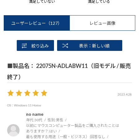
満足していない
満足している
ユーザーレビュー
（127）
レビュー画像
絞り込み
表示：新しい順
■製品名： 22075N-ADLABW11（旧モデル / 販売
終了）
2023.4.28
OS：Windows 11 Home
no name
年代:
30代
性別:
男性
以前にマウスコンピューター製品をご購入されたことは
ありますか？:
はい
最も使用する用途（一般・ビジネス）:
回答なし