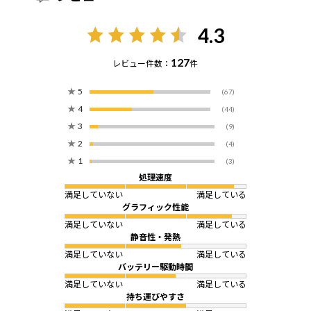
4.3
127
レビュー件数：
件
★
5
(67)
★
4
(44)
★
3
(9)
★
2
(4)
★
1
(3)
処理速度
満足していない
満足している
グラフィック性能
満足していない
満足している
静音性・発熱
満足していない
満足している
バッテリー駆動時間
満足していない
満足している
持ち運びやすさ