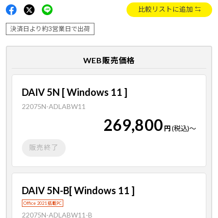
比較リストに追加
決済日より約3営業日で出荷
WEB販売価格
DAIV 5N [ Windows 11 ]
22075N-ADLABW11
269,800
円
(税込)
～
販売終了
DAIV 5N-B[ Windows 11 ]
Office 2021 搭載PC
22075N-ADLABW11-B