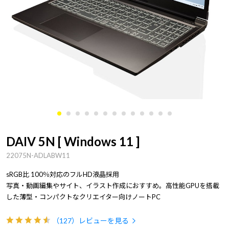
DAIV 5N [ Windows 11 ]
22075N-ADLABW11
sRGB比 100％対応のフルHD液晶採用
写真・動画編集やサイト、イラスト作成におすすめ。高性能GPUを搭載
した薄型・コンパクトなクリエイター向けノートPC
（127）
レビューを見る