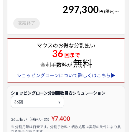
297,300
円
(税込)
～
販売終了
マウスのお得な分割払い
36
回まで
無料
金利手数料が
ショッピングローンについて詳しくはこちら▶
ショッピングローン分割回数目安シミュレーション
¥7,400
36回払い（税込/月額）
※ 分割月額は目安です。分割手数料・端数処理は実際の条件により異
なる場合があります。