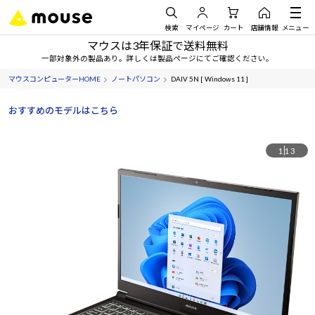
検索
マイページ
カート
店舗情報
メニュー
マウスは3年保証で送料無料
一部対象外の製品あり。詳しくは製品ページにてご確認ください。
マウスコンピューターHOME
ノートパソコン
DAIV 5N [ Windows 11 ]
おすすめのモデルはこちら
1
13