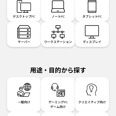
デスクトップPC
ノートPC
タブレットPC
サーバー
ワークステーション
ディスプレイ
用途・目的から探す
一般向け
ゲーミングPC
クリエイティブ向け
ゲーム向け