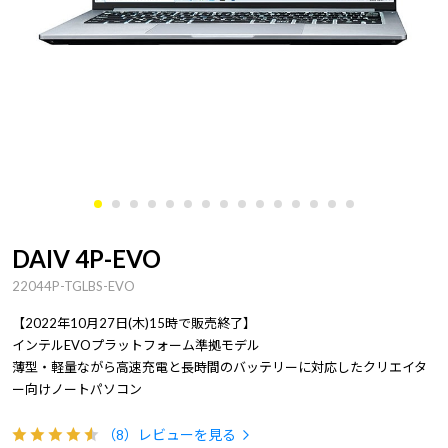
DAIV 4P-EVO
22044P-TGLBS-EVO
【2022年10月27日(木)15時で販売終了】
インテルEVOプラットフォーム準拠モデル
薄型・軽量ながら高速充電と長時間のバッテリーに対応したクリエイタ
ー向けノートパソコン
（8）
レビューを見る