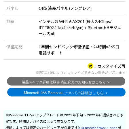
パネル
14型 液晶パネル (ノングレア)
無線
インテル® Wi-Fi 6 AX201 (最大2.4Gbps/
IEEE802.11ax/ac/a/b/g/n) + Bluetooth 5モジュ
ール内蔵
保証期間
1年間センドバック修理保証・24時間×365日
電話サポート
カスタマイズ可
※部品状況によりカスタマイズできない場合がございます
＊Windows 11 へのアップグレードは 2021 年下旬～ 2022 年に提供される予
定です。時期はデバイスによって異なります。
機能によっては特定のハードウェアが必要です(
aka.ms/windows11-spec
参