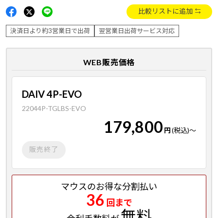
比較リストに追加
決済日より約3営業日で出荷
翌営業日出荷サービス対応
WEB販売価格
DAIV 4P-EVO
22044P-TGLBS-EVO
179,800
円
(税込)
～
販売終了
マウスのお得な分割払い
36
回まで
無料