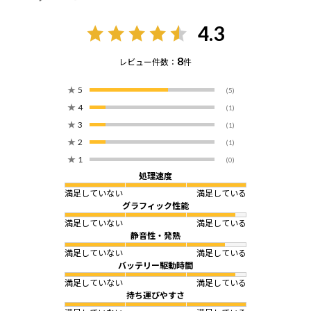
4.3
8
レビュー件数：
件
★
5
(5)
★
4
(1)
★
3
(1)
★
2
(1)
★
1
(0)
処理速度
満足していない
満足している
グラフィック性能
満足していない
満足している
静音性・発熱
満足していない
満足している
バッテリー駆動時間
満足していない
満足している
持ち運びやすさ