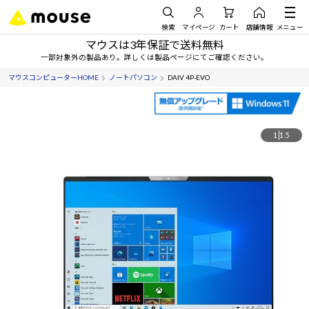
検索
マイページ
カート
店舗情報
メニュー
マウスは3年保証で送料無料
一部対象外の製品あり。詳しくは製品ページにてご確認ください。
マウスコンピューターHOME
ノートパソコン
DAIV 4P-EVO
1
15