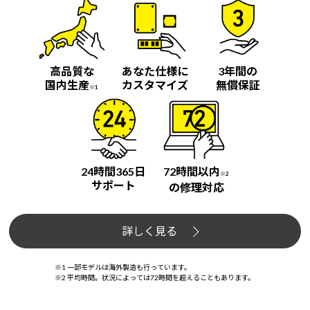
高品質な
あなた仕様に
3年間の
国内生産
カスタマイズ
無償保証
※1
24時間365日
72時間以内
※2
サポート
の修理対応
詳しく見る
※1 一部モデルは海外製造も行っています。
※2 平均時間。状況によっては72時間を超えることもあります。