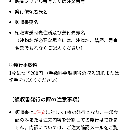
製品シリアル番号または注文番号
発行依頼者氏名
領収書宛名
領収書送付先住所及び送付先宛名
（建物名が必要な場合には、建物名、階層、号室
名までもれなくご記入ください）
②発行手数料
1枚につき200円 （手数料金額相当の収入印紙または
切手をお送りください）​
【領収書発行の際の注意事項】
領収書は
1注文
に対して1枚の発行となり、一部金
額のみまたは注文内容を分割しての発行はできま
せん。内訳については、ご注文確認メールをご覧