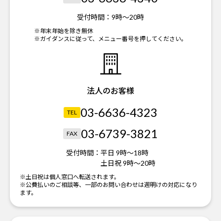
受付時間：
9時～20時
※年末年始を除き無休
※ガイダンスに従って、メニュー番号を押してください。
法人のお客様
03-6636-4323
TEL
03-6739-3821
FAX
受付時間：
平日 9時～18時
土日祝 9時～20時
※土日祝は個人窓口へ転送されます。
※公費払いのご相談等、一部のお問い合わせは週明けの対応になり
ます。