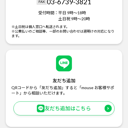
03-6739-3821
FAX
受付時間：
平日 9時～18時
土日祝 9時～20時
※土日祝は個人窓口へ転送されます。
※公費払いのご相談等、一部のお問い合わせは週明けの対応になり
ます。
友だち追加
QRコードから「友だち追加」すると「mouse お客様サポ
ート」から相談いただけます。
友だち追加はこちら