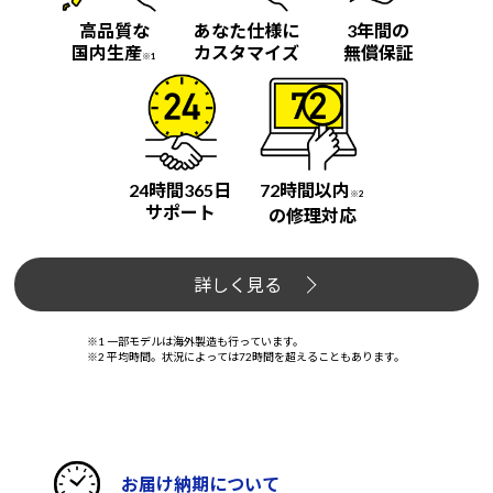
高品質な
あなた仕様に
3年間の
国内生産
カスタマイズ
無償保証
※1
24時間365日
72時間以内
※2
サポート
の修理対応
詳しく見る
※1 一部モデルは海外製造も行っています。
※2 平均時間。状況によっては72時間を超えることもあります。
お届け納期について