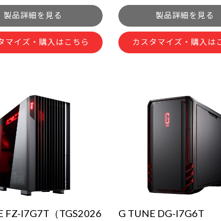
タマイズ・購入はこちら
カスタマイズ・購入は
E FZ-I7G7T（TGS2026
G TUNE DG-I7G6T