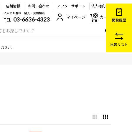
店舗情報
お問い合わせ
アフターサポート
法人様向け
法人のお客様 購入・見積相談
マイページ
カート
03-6636-4323
TEL
閲覧履歴
比較リスト
ください。