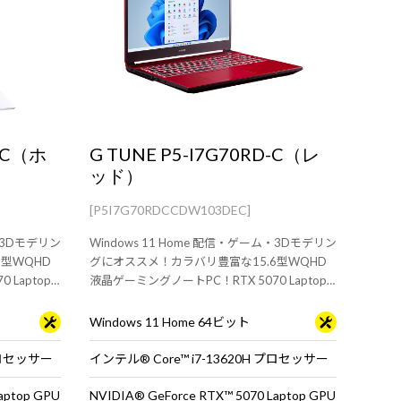
T-C（ホ
G TUNE P5-I7G70RD-C（レ
ッド）
[P5I7G70RDCCDW103DEC]
ム・3Dモデリン
Windows 11 Home 配信・ゲーム・3Dモデリン
型WQHD
グにオススメ！カラバリ豊富な15.6型WQHD
 Laptop
液晶ゲーミングノートPC！RTX 5070 Laptop
GPU 搭載。
Windows 11 Home 64ビット
 プロセッサー
インテル® Core™ i7-13620H プロセッサー
aptop GPU
NVIDIA® GeForce RTX™ 5070 Laptop GPU