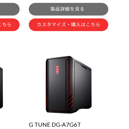
こちら
カスタマイズ・購入はこちら
G TUNE DG-A7G6T