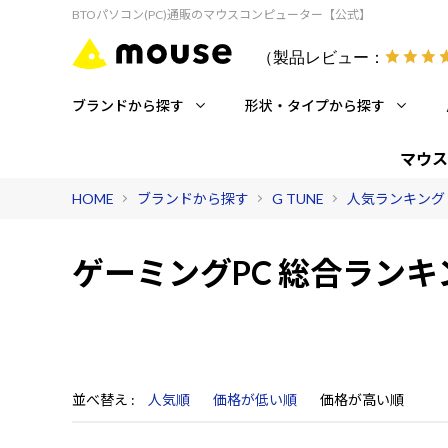
BTOパソコン(PC)通販のマウスコンピューター【公式】
（製品レビュー：
ブランドから探す
形状・タイプから探す
マウス
HOME
ブランドから探す
G TUNE
人気ランキング G
ゲーミングPC 総合ランキ
並べ替え
人気順
価格が低い順
価格が高い順