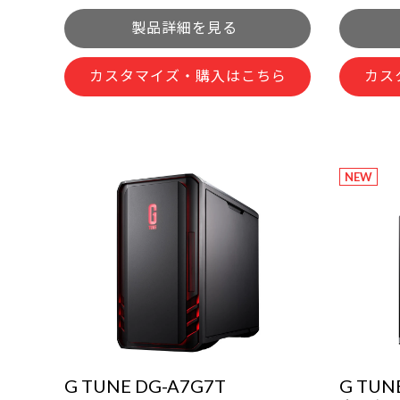
カスタマイズ・購入はこちら
カス
NEW
G TUNE DG-A7G7T
G TUN