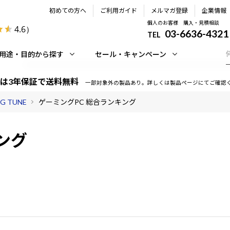
初めての方へ
ご利用ガイド
メルマガ登録
企業情報
個人のお客様 購入・見積相談
4.6
）
03-6636-4321
TEL
用途・目的から探す
セール・キャンペーン
は3年保証で送料無料
一部対象外の製品あり。詳しくは製品ページにてご確認
 TUNE
ゲーミングPC 総合ランキング
ング