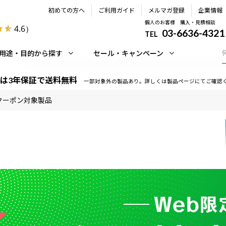
初めての方へ
ご利用ガイド
メルマガ登録
企業情報
個人のお客様 購入・見積相談
4.6
）
03-6636-4321
TEL
用途・目的から探す
セール・キャンペーン
は3年保証で送料無料
一部対象外の製品あり。詳しくは製品ページにてご確認
クーポン対象製品