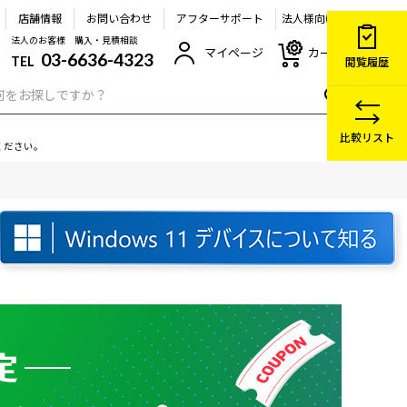
店舗情報
お問い合わせ
アフターサポート
法人様向け
法人のお客様 購入・見積相談
マイページ
カート
03-6636-4323
TEL
閲覧履歴
比較リスト
ください。