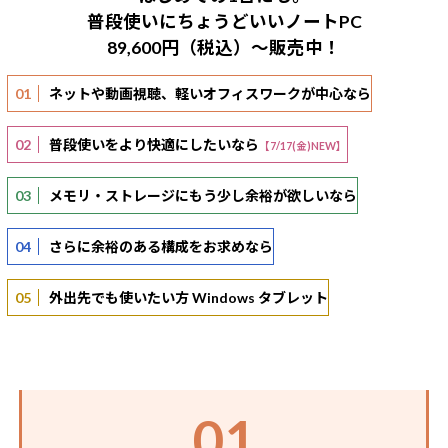
Windows 11
|
Copilot+ PC
Windows 11
|
Copilot+ PC
普段使いにちょうどいいノートPC
89,600円（税込）〜販売中！
01
ネットや動画視聴、軽いオフィスワークが中心なら
02
普段使いをより快適にしたいなら
【7/17(金)NEW】
03
メモリ・ストレージにもう少し余裕が欲しいなら
04
さらに余裕のある構成をお求めなら
05
外出先でも使いたい方 Windows タブレット
01