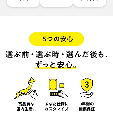
高品質な
あなた仕様に
3年間の
国内生産
カスタマイズ
無償保証
※1