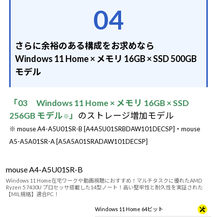
04
さらに余裕のある構成をお求めなら
Windows 11 Home × メモリ 16GB × SSD 500GB
モデル
「03 Windows 11 Home × メモリ 16GB × SSD
256GB モデル
」
のストレージ増加モデル
※
※ mouse A4-A5U01SR-B [A4A5U01SRBDAW101DECSP]・mouse
A5-A5A01SR-A [A5A5A01SRADAW101DECSP]
mouse A4-A5U01SR-B
Windows 11 Home在宅ワークや動画視聴におすすめ！マルチタスクに優れたAMD
Ryzen 5 7430U プロセッサ搭載した14型ノート！高い堅牢性と耐久性を実証された
【MIL規格】適合PC！
Windows 11 Home 64ビット