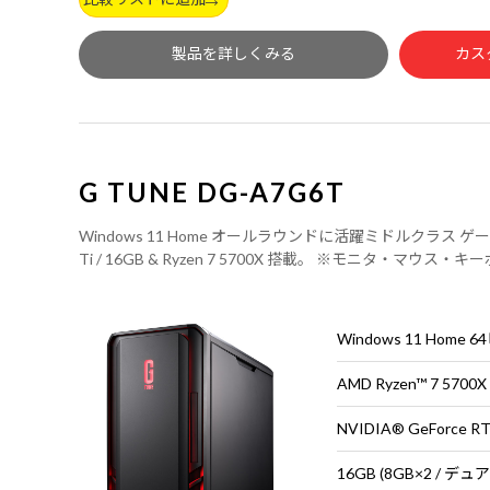
製品を詳しくみる
カス
G TUNE DG-A7G6T
Windows 11 Home オールラウンドに活躍ミドルクラス ゲーミン
Ti / 16GB & Ryzen 7 5700X 搭載。 ※モニタ・マウ
Windows 11 Home 
AMD Ryzen™ 7 570
NVIDIA® GeForce RT
16GB (8GB×2 / デ