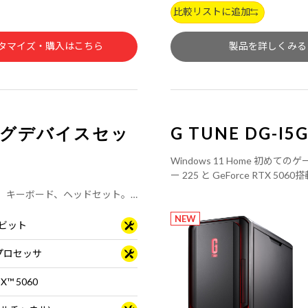
比較リストに追加
タマイズ・購入はこちら
製品を詳しくみる
ミングデバイスセッ
G TUNE DG-I5
Windows 11 Home 初めて
ー 225 と GeForce RT
ーボードは別売りです。
マウス、キーボード、ヘッドセット。
NEW
64ビット
0 プロセッサ
TX™ 5060