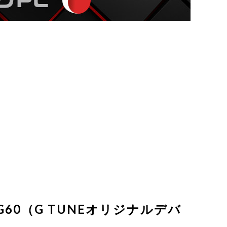
A5G60（G TUNEオリジナルデバ