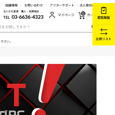
店舗情報
お問い合わせ
アフターサポート
法人様向け
法人のお客様 購入・見積相談
マイページ
カート
03-6636-4323
TEL
閲覧履歴
比較リスト
ください。