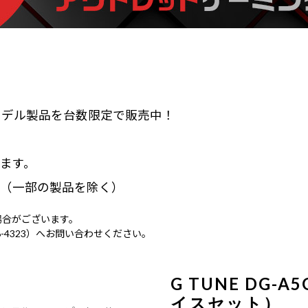
デル製品を台数限定で販売中！​
ます。
。（一部の製品を除く）
場合がございます。
6-4323）へお問い合わせください。
G TUNE DG-
イスセット）