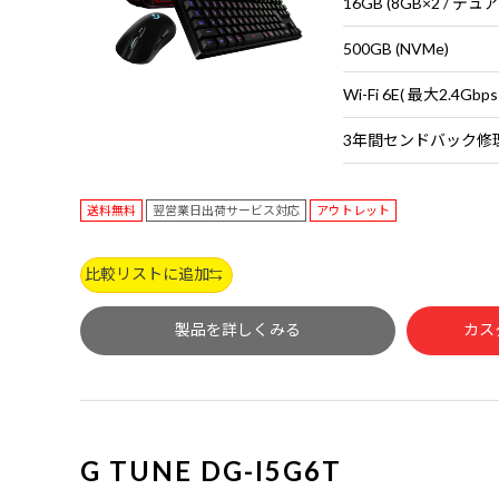
16GB (8GB×2 / デ
500GB (NVMe)
送料無料
翌営業日出荷サービス対応
アウトレット
比較リストに追加
製品を詳しくみる
カス
G TUNE DG-I5G6T