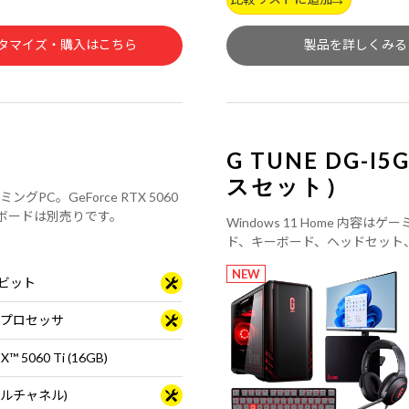
タマイズ・購入はこちら
製品を詳しくみる
G TUNE DG-
スセット）
グPC。GeForce RTX 5060
ス・キーボードは別売りです。
Windows 11 Home 内容はゲ
ド、キーボード、ヘッドセット
のスターターセット。
NEW
64ビット
0X プロセッサ
X™ 5060 Ti (16GB)
ュアルチャネル)