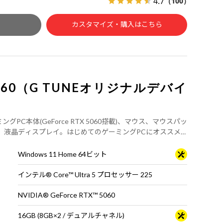
4.7
（100）
カスタマイズ・購入はこちら
I5G60（G TUNEオリジナルデバイ
ーミングPC本体(GeForce RTX 5060搭載)、マウス、マウスパッ
、液晶ディスプレイ。はじめてのゲーミングPCにオススメ
Windows 11 Home 64ビット
インテル® Core™ Ultra 5 プロセッサー 225
NVIDIA® GeForce RTX™ 5060
16GB (8GB×2 / デュアルチャネル)