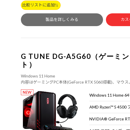
比較リストに追加
製品を詳しくみる
カス
G TUNE DG-A5G60（ゲー
ト）
Windows 11 Home
内容はゲーミングPC本体(GeForce RTX 5060搭載)、
周辺機器にもこだわりたい方にオススメのセットモデル。
NEW
Windows 11 Home 
AMD Ryzen™ 5 450
NVIDIA® GeForce R