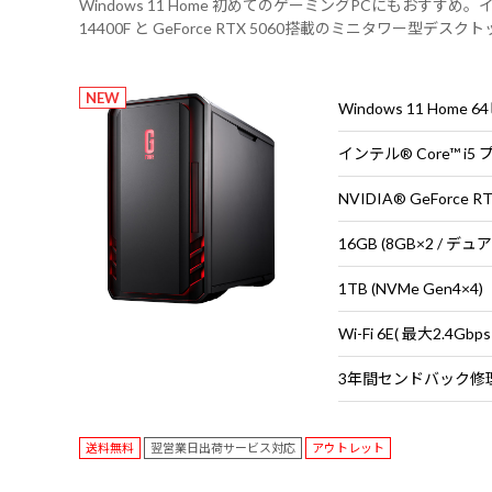
Windows 11 Home 初めてのゲーミングPCにもおすすめ。イ
14400F と GeForce RTX 5060搭載のミニタワー型
ーボードは別売りです。
NEW
Windows 11 Home 
インテル® Core™ i5
NVIDIA® GeForce R
16GB (8GB×2 / デ
1TB (NVMe Gen4×4)
送料無料
翌営業日出荷サービス対応
アウトレット