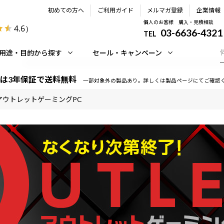
初めての方へ
ご利用ガイド
メルマガ登録
企業情報
個人のお客様 購入・見積相談
4.6
）
03-6636-4321
TEL
用途・目的から探す
セール・キャンペーン
は3年保証で送料無料
一部対象外の製品あり。詳しくは製品ページにてご確認
アウトレットゲーミングPC