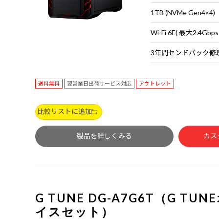
1TB (NVMe Gen4×4)
送料無料
翌営業日出荷サービス対応
アウトレット
比較リストに追加
製品を詳しくみる
カス
G TUNE DG-A7G6T（G T
イスセット）