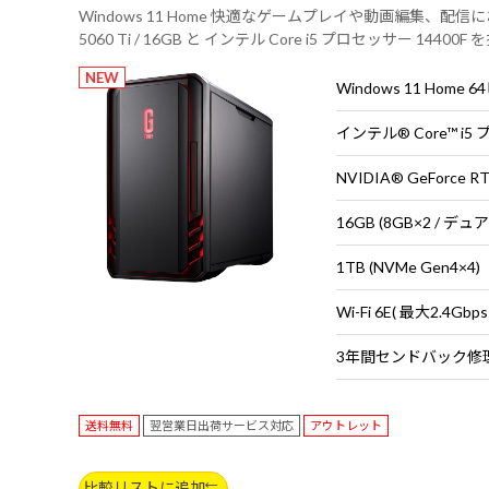
Windows 11 Home 快適なゲームプレイや動画編集、配信にお
5060 Ti / 16GB と インテル Core i5 プロセッサー 144
ニタ・マウス・キーボードは別売りです
NEW
Windows 11 Home 
インテル® Core™ i5
NVIDIA® GeForce RT
16GB (8GB×2 / デ
1TB (NVMe Gen4×4)
送料無料
翌営業日出荷サービス対応
アウトレット
比較リストに追加