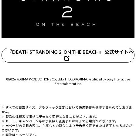
『DEATH STRANDING 2: ON THE BEACH』 公式サイトへ
©2026 KOJIMA PRODUCTIONS Co., Ltd. / HIDEO KOJIMA. Produced by Sony Interactive
Entertainment Inc.
※ すべての画面サイズ、グラフィック設定において快適動作を保証するものではありま
せん。
※ 製品の仕様及び価格は予告なく変更となることがございます。
※ セール、キャンペーン等は予告無く変更または終了する場合がございます。
※ 当ページの掲載内容は、在庫などの都合により予告無く変更または終了となる場合が
ございます。
※ 画像はイメージです。