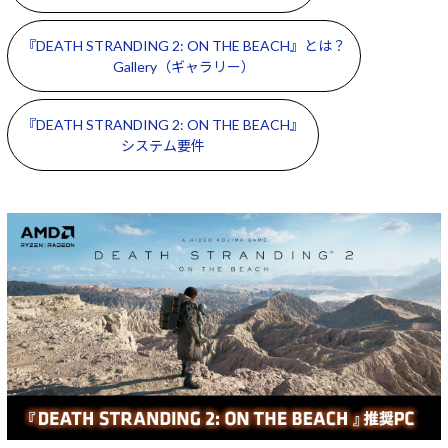
Windows 11
|
Copilot+ PC
Windows 11
|
Copilot+ PC
『DEATH STRANDING 2: ON THE BEACH』とは？
Gallery（ギャラリー）
『DEATH STRANDING 2: ON THE BEACH』
システム要件