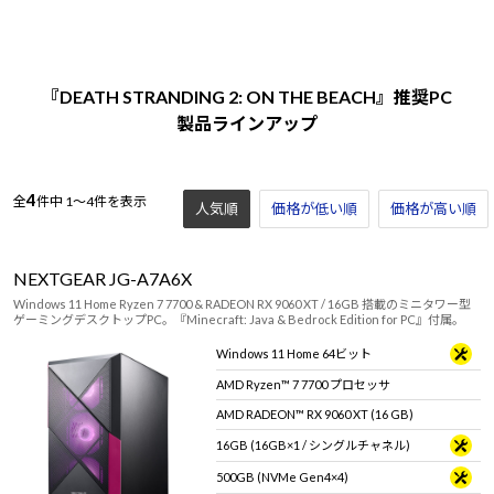
『DEATH STRANDING 2: ON THE BEACH』推奨PC
製品ラインアップ
4
全
件中
1～4件を表示
人気順
価格が低い順
価格が高い順
NEXTGEAR JG-A7A6X
Windows 11 Home Ryzen 7 7700 & RADEON RX 9060 XT / 16GB 搭載のミニタワー型
ゲーミングデスクトップPC。『Minecraft: Java & Bedrock Edition for PC』付属。
Windows 11 Home 64ビット
AMD Ryzen™ 7 7700 プロセッサ
AMD RADEON™ RX 9060 XT (16 GB)
16GB (16GB×1 / シングルチャネル)
500GB (NVMe Gen4×4)