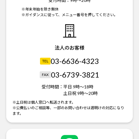
受付時間：
9時～20時
※年末年始を除き無休
※ガイダンスに従って、メニュー番号を押してください。
法人のお客様
03-6636-4323
TEL
03-6739-3821
FAX
受付時間：
平日 9時～18時
土日祝 9時～20時
※土日祝は個人窓口へ転送されます。
※公費払いのご相談等、一部のお問い合わせは週明けの対応になり
ます。