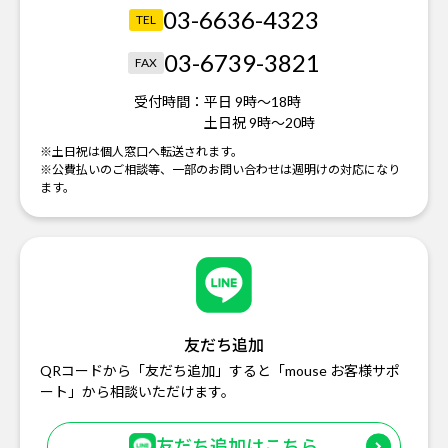
03-6636-4323
TEL
03-6739-3821
FAX
受付時間：
平日 9時～18時
土日祝 9時～20時
※土日祝は個人窓口へ転送されます。
※公費払いのご相談等、一部のお問い合わせは週明けの対応になり
ます。
友だち追加
QRコードから「友だち追加」すると「mouse お客様サポ
ート」から相談いただけます。
友だち追加はこちら