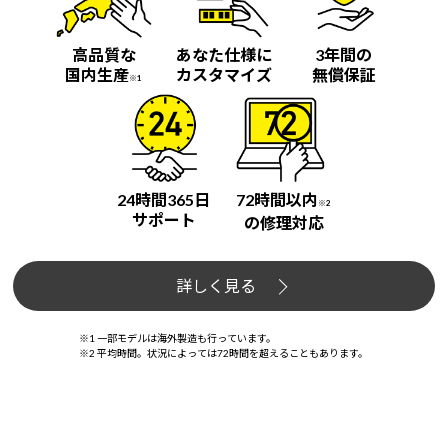
高品質な
あなた仕様に
3年間の
国内生産
カスタマイズ
無償保証
※1
24時間365日
72時間以内
※2
サポート
の修理対応
詳しく見る
※1 一部モデルは海外製造も行っています。
※2 平均時間。状況によっては72時間を超えることもあります。