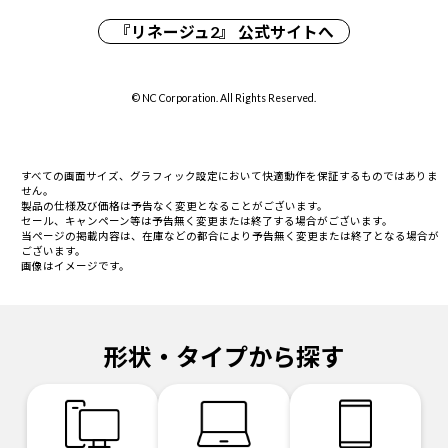
『リネージュ2』 公式サイトへ
© NC Corporation. All Rights Reserved.
すべての画面サイズ、グラフィック設定において快適動作を保証するものではありま
せん。
製品の仕様及び価格は予告なく変更となることがございます。
セール、キャンペーン等は予告無く変更または終了する場合がございます。
当ページの掲載内容は、在庫などの都合により予告無く変更または終了となる場合が
ございます。
画像はイメージです。
形状・タイプから探す