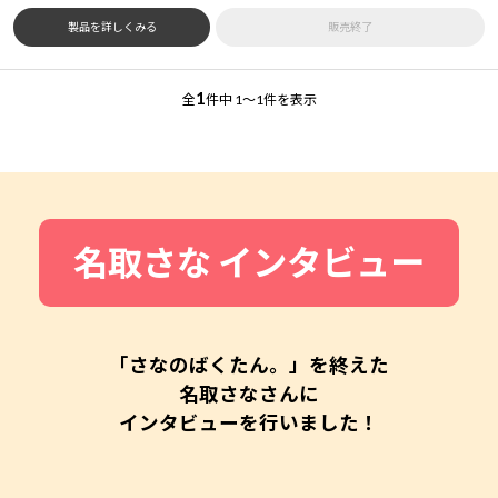
製品を詳しくみる
販売終了
1
全
件中
1～1件を表示
名取さな インタビュー
「さなのばくたん。」を終えた
名取さなさんに
インタビューを行いました！