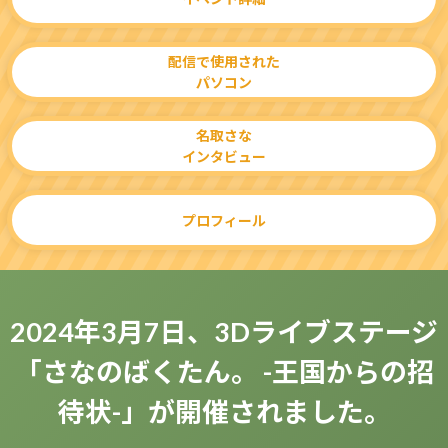
Windows 11
|
Copilot+ PC
Windows 11
|
Copilot+ PC
配信で使用された
パソコン
名取さな
インタビュー
プロフィール
2024年3月7日、3Dライブステージ
「さなのばくたん。 -王国からの招
待状-」が開催されました。