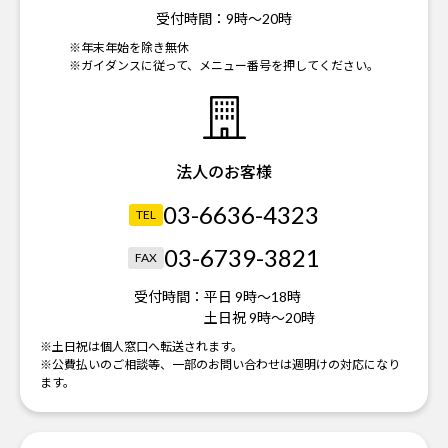
受付時間：
9時～20時
※年末年始を除き無休
※ガイダンスに従って、メニュー番号を押してください。
法人のお客様
03-6636-4323
TEL
03-6739-3821
FAX
受付時間：
平日 9時～18時
土日祝 9時～20時
※土日祝は個人窓口へ転送されます。
※公費払いのご相談等、一部のお問い合わせは週明けの対応になり
ます。