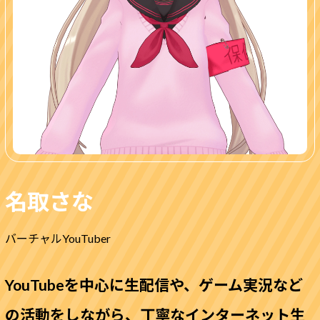
名取さな
バーチャルYouTuber
YouTubeを中心に生配信や、ゲーム実況など
の活動をしながら、
丁寧なインターネット生