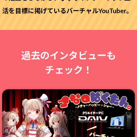
活を目標に掲げているバーチャルYouTuber。
過去のインタビューも
チェック！