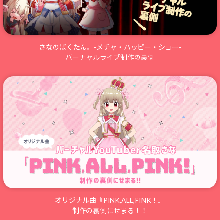
さなのばくたん。-メチャ・ハッピー・ショー-
バーチャルライブ制作の裏側
オリジナル曲『PINK,ALL,PINK！』
制作の裏側にせまる！！