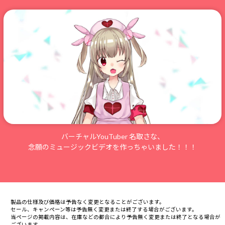
バーチャルYouTuber 名取さな、
念願のミュージックビデオを作っちゃいました！！！
製品の仕様及び価格は予告なく変更となることがございます。
セール、キャンペーン等は予告無く変更または終了する場合がございます。
当ページの掲載内容は、在庫などの都合により予告無く変更または終了となる場合が
ございます。