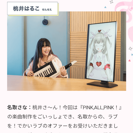
名取さな：
桃井さ～ん！今回は『PINK,ALL,PINK！』
の楽曲制作をごいっしょでき、名取からの、ラブ
を！でかいラブのオファーをお受けいただきまし