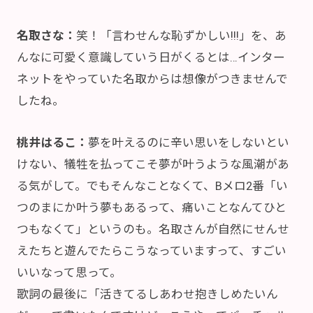
名取さな：
笑！「言わせんな恥ずかしい!!!」を、あ
んなに可愛く意識していう日がくるとは…インター
ネットをやっていた名取からは想像がつきませんで
したね。
桃井はるこ：
夢を叶えるのに辛い思いをしないとい
けない、犠牲を払ってこそ夢が叶うような風潮があ
る気がして。でもそんなことなくて、Bメロ2番「い
つのまにか叶う夢もあるって、痛いことなんてひと
つもなくて」というのも。名取さんが自然にせんせ
えたちと遊んでたらこうなっていますって、すごい
いいなって思って。
歌詞の最後に「活きてるしあわせ抱きしめたいん