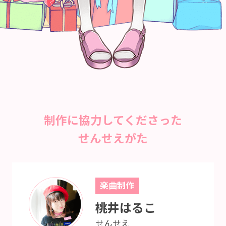
制作に協力してくださった
せんせえがた
楽曲制作
桃井はるこ
せんせえ