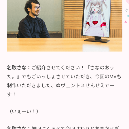
名取さな：
ご紹介させてください！『さなのおう
た。』でもごいっしょさせていただき、今回のMVも
制作いただきました、ぬヴェントスせんせえでー
す！
（いぇーい！）
名取さな：
前回にくらべて今回はわりとおまかせぎ