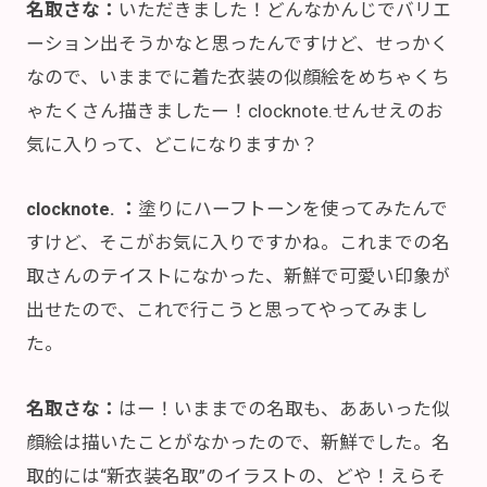
名取さな：
いただきました！どんなかんじでバリエ
ーション出そうかなと思ったんですけど、せっかく
なので、いままでに着た衣装の似顔絵をめちゃくち
ゃたくさん描きましたー！clocknote.せんせえのお
気に入りって、どこになりますか？
clocknote. ：
塗りにハーフトーンを使ってみたんで
すけど、そこがお気に入りですかね。これまでの名
取さんのテイストになかった、新鮮で可愛い印象が
出せたので、これで行こうと思ってやってみまし
た。
名取さな：
はー！いままでの名取も、ああいった似
顔絵は描いたことがなかったので、新鮮でした。名
取的には“新衣装名取”のイラストの、どや！えらそ