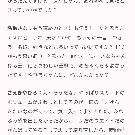
かったんですけど、さなちゃん、あれ初めて見たと
きっていかがでした？
名取さな：
もう連絡のときにお伝えしてたと思うん
ですけど、うわ…天才！いや、もうその一言につき
る。名取、好きなところいってもいいですか？王冠
がもう思い通り…？思った100倍すごい「さなちゃん
ねる王」にふさわしい王冠で、めちゃくちゃよかっ
たです！やひろちゃんは、どこがよかった？
さえきやひろ：
え～そうだな、やっぱりスカートの
ボリュームがふわっとしてるのが王様の「いげん」
みたいなのがあって、気に入ってます！ただ、ふわ
ふわ感を出したかったからボーンだのウエイトだの
がんばってやるぞって思って練り直したら、時間が