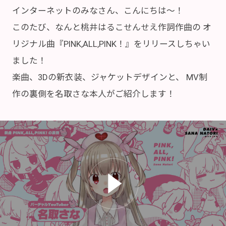
インターネットのみなさん、こんにちは～！
このたび、なんと桃井はるこせんせえ作詞作曲の
オ
リジナル曲『PINK,ALL,PINK！』をリリースしちゃい
ました！
楽曲、3Dの新衣装、ジャケットデザインと、
MV制
作の裏側を名取さな本人がご紹介します！