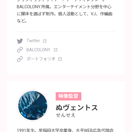
BALCOLONY.所属。エンターテイメント分野を中心
に媒体を選ばず制作。個人活動として、VJ、作編曲
など。
Twitter
BALCOLONY.
ポートフォリオ
映像監督
ぬヴェントス
せんせえ
1991年生。早稲田大学卒業後、大手WEB広告代理店