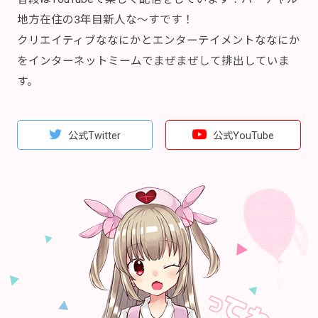
地方在住の3年目新人な～すです！
クリエイティブななにかとエンターテイメントななにか
をインターネットミームでまぜまぜして排出していま
す。
公式Twitter
公式YouTube