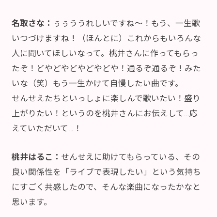
名取さな：
ぅぅううれしいですね～！もう、一生歌
いつづけますね！（ほんとに）これからもいろんな
人に聞いてほしいなって。桃井さんに作ってもらっ
たぞ！どやどやどやどやどや！通るぞ通るぞ！みた
いな（笑）もう一生かけて自慢したい曲です。
せんせえたちといっしょに楽しんで歌いたい！盛り
上がりたい！というのを桃井さんにお伝えして…応
えていただいて…！
桃井はるこ：
せんせえに助けてもらっている、その
良い関係性を「ライブで表現したい」という気持ち
にすごく共感したので、そんな楽曲になったかなと
思います。