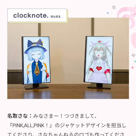
名取さな：
みなさまー！つづきまして、
『PINK,ALL,PINK！』のジャケットデザインを担当し
てくださり、さなちゃんねるのロゴも作ってくださ