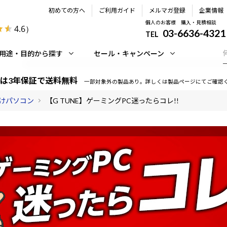
初めての方へ
ご利用ガイド
メルマガ登録
企業情報
個人のお客様 購入・見積相談
4.6
）
03-6636-4321
TEL
用途・目的から探す
セール・キャンペーン
は3年保証で送料無料
一部対象外の製品あり。詳しくは製品ページにてご確認
けパソコン
【G TUNE】ゲーミングPC迷ったらコレ!!