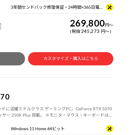
3年間センドバック修理保証・24時間×365日電話サポート
269,800
円
～
245,273
税抜
円
～
カスタマイズ・購入はこちら
G70
ラウンドに活躍ミドルクラス ゲーミングPC。GeForce RTX 5070
 プロセッサー 250K Plus 搭載。 ※モニタ・マウス・キーボードは別
Windows 11 Home 64ビット