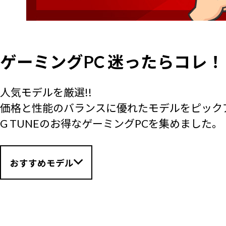
ゲーミングPC 迷ったらコレ！
人気モデルを厳選!!
価格と性能のバランスに優れたモデルをピック
G TUNEのお得なゲーミングPCを集めました。
おすすめモデル