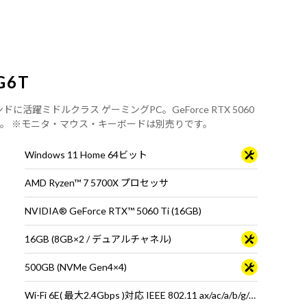
G6T
ラウンドに活躍ミドルクラス ゲーミングPC。GeForce RTX 5060
5700X 搭載。 ※モニタ・マウス・キーボードは別売りです。
Windows 11 Home 64ビット
AMD Ryzen™ 7 5700X プロセッサ
NVIDIA® GeForce RTX™ 5060 Ti (16GB)
16GB (8GB×2 / デュアルチャネル)
500GB (NVMe Gen4×4)
Wi-Fi 6E( 最大2.4Gbps )対応 IEEE 802.11 ax/ac/a/b/g/n準拠 ＋ Bluetooth 5内蔵