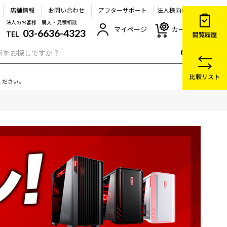
店舗情報
お問い合わせ
アフターサポート
法人様向け
法人のお客様 購入・見積相談
マイページ
カート
03-6636-4323
TEL
閲覧履歴
比較リスト
ください。