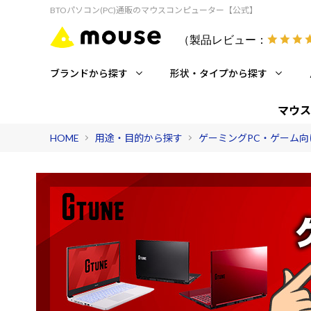
BTOパソコン(PC)通販のマウスコンピューター【公式】
（製品レビュー：
ブランドから探す
形状・タイプから探す
マウス
HOME
用途・目的から探す
ゲーミングPC・ゲーム向