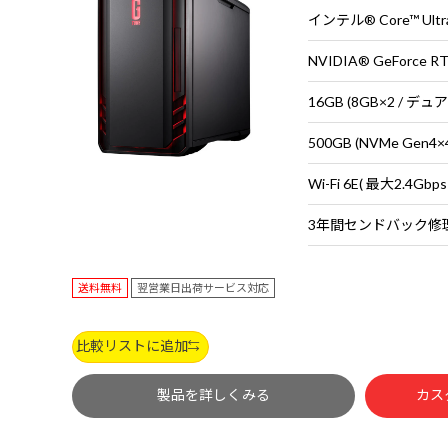
インテル® Core™ Ult
NVIDIA® GeForce R
16GB (8GB×2 / デ
500GB (NVMe Gen4×
送料無料
翌営業日出荷サービス対応
比較リストに追加
製品を詳しくみる
カス