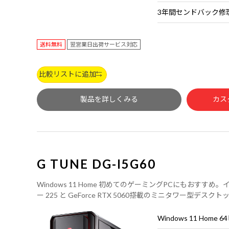
送料無料
翌営業日出荷サービス対応
比較リストに追加
製品を詳しくみる
カス
G TUNE DG-I5G60
Windows 11 Home 初めてのゲーミングPCにもおすすめ。インテ
ー 225 と GeForce RTX 5060搭載のミニタワー型デ
ーボードは別売りです。
Windows 11 Home 