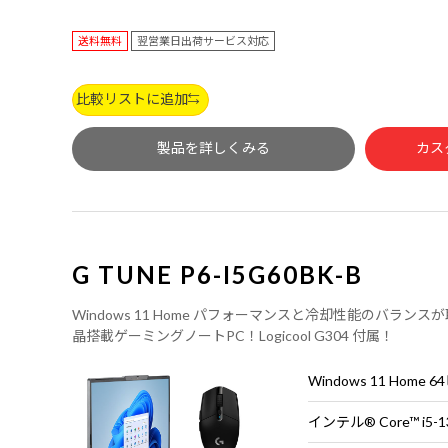
送料無料
翌営業日出荷サービス対応
比較リストに追加
製品を詳しくみる
カス
G TUNE P6-I5G60BK-B
Windows 11 Home パフォーマンスと冷却性能のバランスが
晶搭載ゲーミングノートPC！Logicool G304 付属！
Windows 11 Home 
インテル® Core™ i5