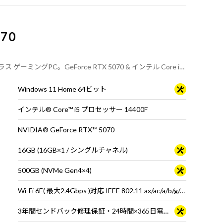
G70
ミングPC。GeForce RTX 5070 & インテル Core i5
載。快適なゲームプレイや動画編集、配信におすすめです。
Windows 11 Home 64ビット
インテル® Core™ i5 プロセッサー 14400F
NVIDIA® GeForce RTX™ 5070
16GB (16GB×1 / シングルチャネル)
500GB (NVMe Gen4×4)
Wi-Fi 6E( 最大2.4Gbps )対応 IEEE 802.11 ax/ac/a/b/g/n準拠 ＋ Bluetooth 5内蔵
3年間センドバック修理保証・24時間×365日電話サポート