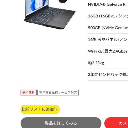
NVIDIA® GeForce RT
16GB (16GB×1 / 
500GB (NVMe Gen4×
約2.25kg
送料無料
翌営業日出荷サービス対応
比較リストに追加
製品を詳しくみる
カス