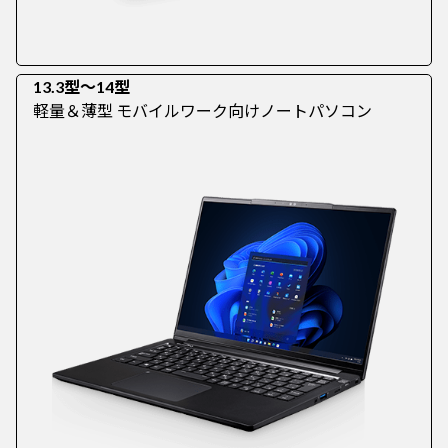
13.3型～14型
軽量＆薄型 モバイルワーク向けノートパソコン