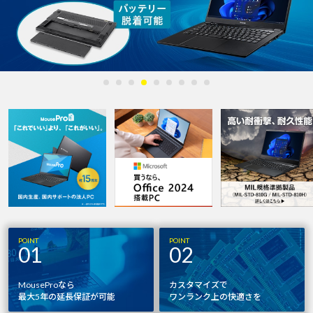
POINT
POINT
01
02
MouseProなら
カスタマイズで
最大5年の延長保証が可能
ワンランク上の快適さを