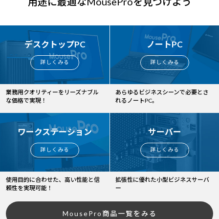
用途に最適なMouseProを見つけよう
デスクトップPC
ノートPC
詳しくみる
詳しくみる
業務用クオリティーをリーズナブル
あらゆるビジネスシーンで必要とさ
な価格で実現！
れるノートPC。
ワークステーション
サーバー
詳しくみる
詳しくみる
使用目的に合わせた、高い性能と信
拡張性に優れた小型ビジネスサーバ
頼性を実現可能！
ー
MousePro商品一覧をみる