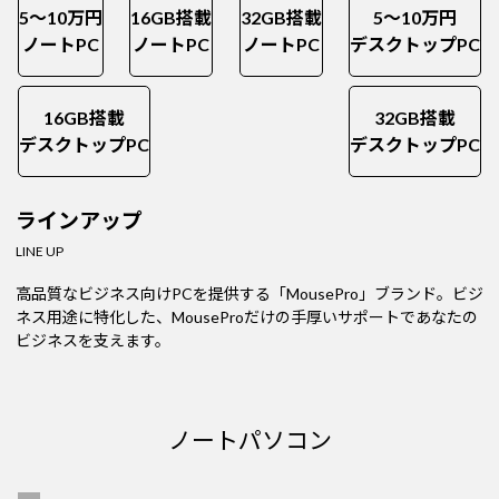
5～10万円
16GB搭載
32GB搭載
5～10万円
ノートPC
ノートPC
ノートPC
デスクトップPC
16GB搭載
32GB搭載
デスクトップPC
デスクトップPC
ラインアップ
LINE UP
高品質なビジネス向けPCを提供する「MousePro」ブランド。
ビジ
ネス用途に特化した、MouseProだけの手厚いサポートであなたの
ビジネスを支えます。
ノートパソコン