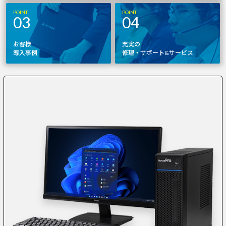
POINT
POINT
03
04
お客様
充実の
導入事例
修理・サポート&サービス