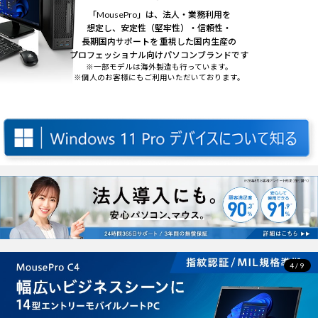
「MousePro」は、法人・業務利用を
想定し、安定性（堅牢性）・信頼性・
長期国内サポートを 重視した国内生産の
プロフェッショナル向けパソコンブランドです
※一部モデルは海外製造も行っています。
※個人のお客様にもご利用いただいております。
4/9