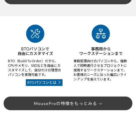
BTOパソコンで
事務用から
自由にカスタマイズ
ワークステーションまで
BTO（Build To Order）だから、
事務処理向けのパソコンから、複数
CPUやメモリ、SSDなどを自由にカ
人で同時進行させるプロジェクトに
スタマイズして、自分だけの理想の
使用するワークステーションまで、
パソコンを実現可能です。
お客様のニーズに沿った幅広いライ
ンアップを揃えています。
BTOパソコンとは
MouseProの特徴をもっとみる