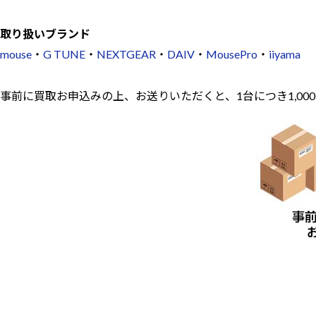
取り扱いブランド
mouse
・
G TUNE
・
NEXTGEAR
・
DAIV
・
MousePro
・
iiyama
事前に買取お申込みの上、お送りいただくと、1台につき1,00