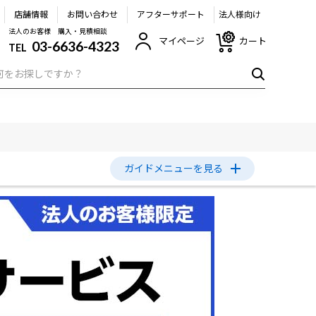
店舗情報
お問い合わせ
アフターサポート
法人様向け
法人のお客様 購入・見積相談
マイページ
カート
03-6636-4323
TEL
ガイドメニュー
を見る
収書発行手順について
よくあるご質問
業日のご案内
販売終了製品
ェブサイトからの通知について