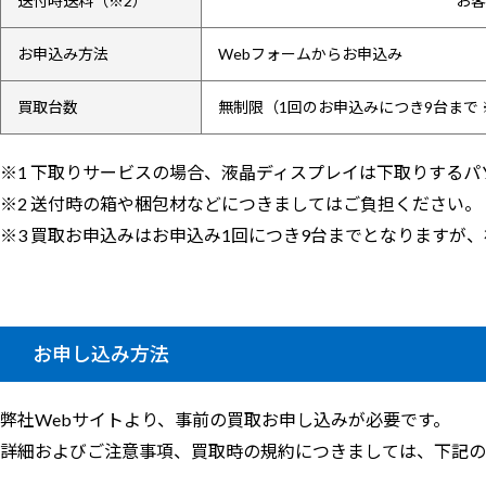
送付時送料（※2）
お客
お申込み方法
Webフォームからお申込み
買取台数
無制限（1回のお申込みにつき9台まで 
※1 下取りサービスの場合、液晶ディスプレイは下取りする
※2 送付時の箱や梱包材などにつきましてはご負担ください。
※3 買取お申込みはお申込み1回につき9台までとなりますが
お申し込み方法
弊社Webサイトより、事前の買取お申し込みが必要です。
詳細およびご注意事項、買取時の規約につきましては、下記の