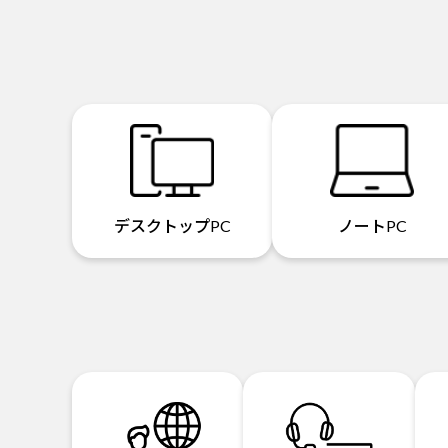
デスクトップPC
ノートPC