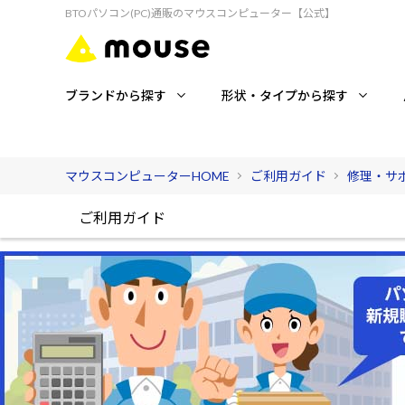
BTOパソコン(PC)通販のマウスコンピューター【公式】
ブランドから探す
形状・タイプから探す
マウスコンピューターHOME
ご利用ガイド
修理・サ
ご利用ガイド
ご利用ガイド
お支払い方法に
初めての方へ
送料・配送につ
ご購入方法について
キャンセルにつ