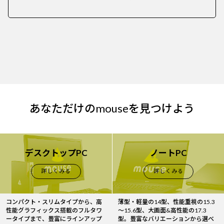
あなただけのmouseを見つけよう
デスクトップPC
ノートPC
詳しくみる
詳しくみる
コンパクト・スリムタイプから、高
薄型・軽量の14型、性能重視の15.3
性能グラフィックス搭載のフルタワ
～15.6型、大画面&高性能の17.3
ータイプまで、豊富にラインアップ
型。豊富なバリエーションから選べ