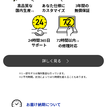
高品質な
あなた仕様に
3年間の
国内生産
カスタマイズ
無償保証
※1
24時間365日
72時間以内
※2
サポート
の修理対応
詳しく見る
※1 一部モデルは海外製造も行っています。
※2 平均時間。状況によっては72時間を超えることもあります。
お届け納期について