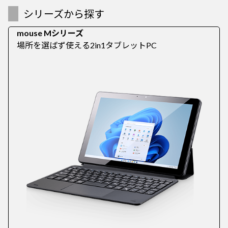
シリーズから探す
mouse Mシリーズ
場所を選ばず使える2in1タブレットPC