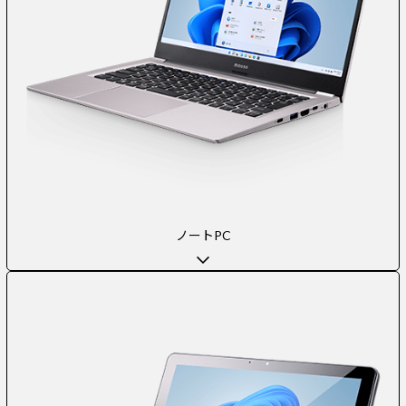
ノートPC