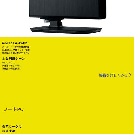
mouse CA-A5A01
キーボード・マウス標準付属
AMD Ryzenプロセッサー搭載
置き場所を選ばないデザイン
主な利用シーン
テレワークに
家計簿や給与計算に
消耗品や備品管理に
製品を詳しくみる
ノートPC
在宅ワークに
おすすめ!