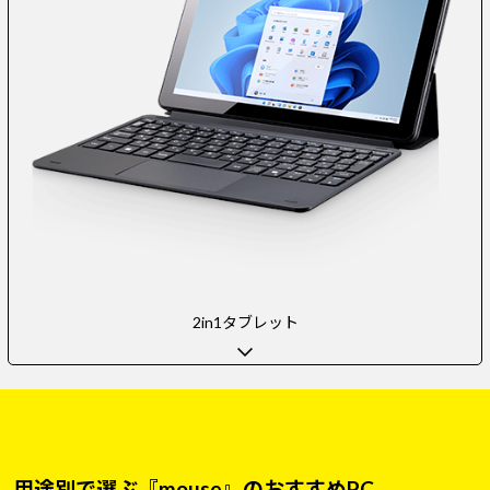
2in1タブレット
用途別で選ぶ『mouse』のおすすめPC