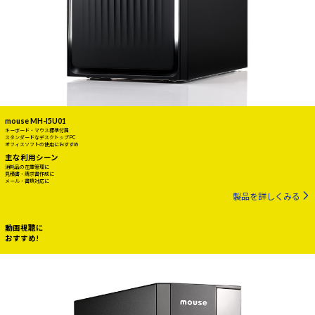
mouse MH-I5U01
キーボード・マウス標準付属
スタンダードなデスクトップPC
オフィスソフトの使用におすすめ
主な利用シーン
消耗品の在庫管理に
見積書・請求書作成に
メール・書類対応に
製品を詳しくみる
動画視聴に
おすすめ!