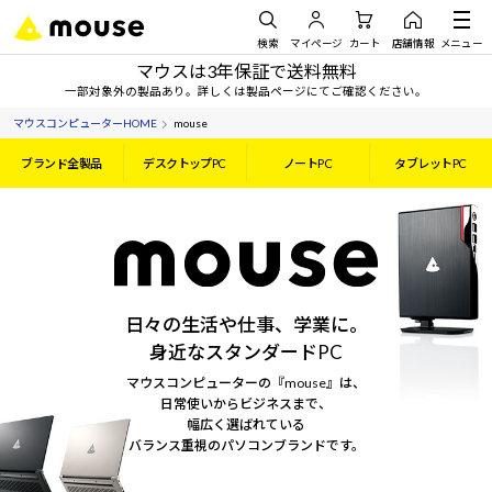
検索
マイページ
カート
店舗情報
メニュー
マウスは3年保証で送料無料
一部対象外の製品あり。詳しくは製品ページにてご確認ください。
マウスコンピューターHOME
mouse
ブランド全製品
デスクトップPC
ノートPC
タブレットPC
日々の生活や仕事、学業に。
身近なスタンダードPC
マウスコンピューターの『mouse』は、
日常使いからビジネスまで、
幅広く選ばれている
バランス重視のパソコンブランドです。