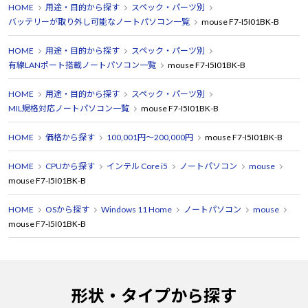
HOME
用途・目的から探す
スペック・パーツ別
バッテリーが取り外し可能なノートパソコン一覧
mouse F7-I5I01BK-B
HOME
用途・目的から探す
スペック・パーツ別
有線LANポート搭載ノートパソコン一覧
mouse F7-I5I01BK-B
HOME
用途・目的から探す
スペック・パーツ別
MIL規格対応ノートパソコン一覧
mouse F7-I5I01BK-B
HOME
価格から探す
100,001円～200,000円
mouse F7-I5I01BK-B
HOME
CPUから探す
インテル Core i5
ノートパソコン
mouse
mouse F7-I5I01BK-B
HOME
OSから探す
Windows 11 Home
ノートパソコン
mouse
mouse F7-I5I01BK-B
形状・タイプから探す