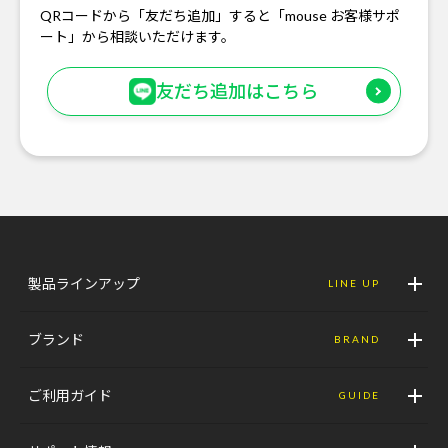
QRコードから「友だち追加」すると「mouse お客様サポ
ート」から相談いただけます。
友だち追加はこちら
製品ラインアップ
LINE UP
ブランド
BRAND
ご利用ガイド
GUIDE