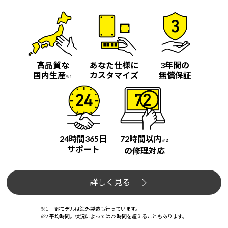
高品質な
あなた仕様に
3年間の
国内生産
カスタマイズ
無償保証
※1
24時間365日
72時間以内
※2
サポート
の修理対応
詳しく見る
※1 一部モデルは海外製造も行っています。
※2 平均時間。状況によっては72時間を超えることもあります。