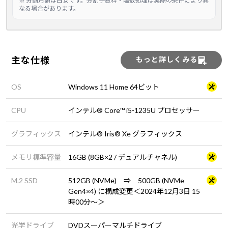
※ 分割月額は目安です。分割手数料・端数処理は実際の条件により異
なる場合があります。
主な仕様
もっと詳しくみる
OS
Windows 11 Home 64ビット
CPU
インテル® Core™ i5-1235U プロセッサー
グラフィックス
インテル® Iris® Xe グラフィックス
メモリ標準容量
16GB (8GB×2 / デュアルチャネル)
M.2 SSD
512GB (NVMe) ⇒ 500GB (NVMe
Gen4×4) に構成変更＜2024年12月3日 15
時00分～＞
光学ドライブ
DVDスーパーマルチドライブ