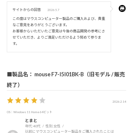
サイトからの回答
2026.5.7
この度はマウスコンピューター製品のご購入および、貴重
なご意見をありがとうございます。
お客様からいただいたご意見は今後の商品開発の参考にさ
せていただき、よりご満足いただけるよう努めて参りま
す。
■製品名： mouse F7-I5I01BK-B（旧モデル / 販売
終了）
2026.2.14
OS：Windows 11 Home 64ビット
とまと
年代:
40代
性別:
女性
以前にマウスコンピューター製品をご購入されたことは