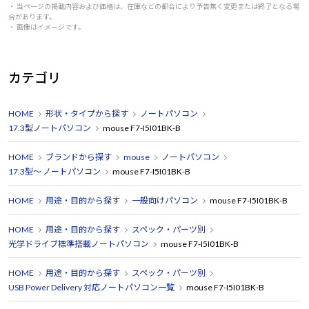
・ 当ページの掲載内容および価格は、在庫などの都合により予告無く変更または終了となる場
合があります。
・ 画像はイメージです。
カテゴリ
HOME
形状・タイプから探す
ノートパソコン
17.3型ノートパソコン
mouse F7-I5I01BK-B
HOME
ブランドから探す
mouse
ノートパソコン
17.3型～ ノートパソコン
mouse F7-I5I01BK-B
HOME
用途・目的から探す
一般向けパソコン
mouse F7-I5I01BK-B
HOME
用途・目的から探す
スペック・パーツ別
光学ドライブ標準搭載ノートパソコン
mouse F7-I5I01BK-B
HOME
用途・目的から探す
スペック・パーツ別
USB Power Delivery 対応ノートパソコン一覧
mouse F7-I5I01BK-B