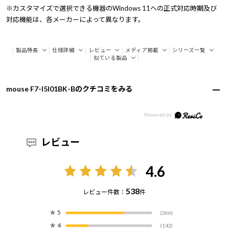
※カスタマイズで選択できる機器のWindows 11への正式対応時期及び
対応機能は、各メーカーによって異なります。
製品特長
仕様詳細
レビュー
メディア掲載
シリーズ一覧
似ている製品
mouse F7-I5I01BK-Bのクチコミをみる
レビュー
4.6
538
レビュー件数：
件
★
5
(366)
★
4
(142)