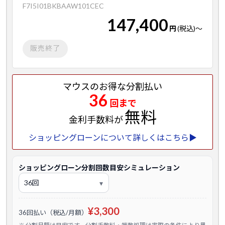
F7I5I01BKBAAW101CEC
147,400
円
(税込)
～
販売終了
マウスのお得な分割払い
36
回まで
無料
金利手数料が
ショッピングローンについて詳しくはこちら▶
ショッピングローン分割回数目安シミュレーション
¥3,300
36回払い（税込/月額）