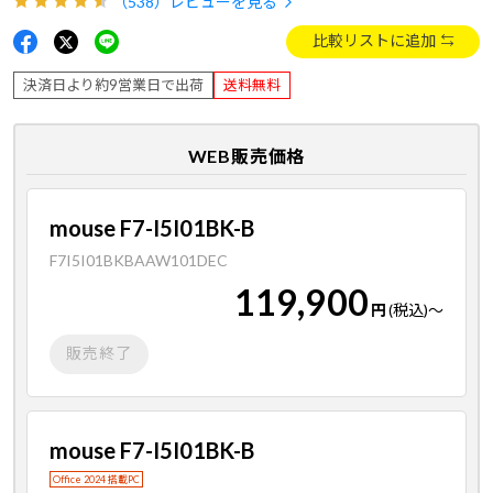
（538）
レビューを見る
比較リストに追加
決済日より約9営業日で出荷
送料無料
WEB販売価格
mouse F7-I5I01BK-B
F7I5I01BKBAAW101DEC
119,900
円
(税込)
～
販売終了
mouse F7-I5I01BK-B
Office 2024 搭載PC