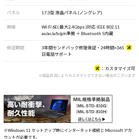
パネル
17.3型 液晶パネル (ノングレア)
無線
Wi-Fi 6E( 最大2.4Gbps )対応 IEEE 802.11
ax/ac/a/b/g/n準拠 ＋ Bluetooth 5内蔵
保証期間
3年間センドバック修理保証・24時間×365
日電話サポート
カスタマイズ可
※部品状況によりカスタマイズできない場合がございます
※Windows 11 セットアップ時にインターネット接続と Microsoft アカ
ウントが必要です。