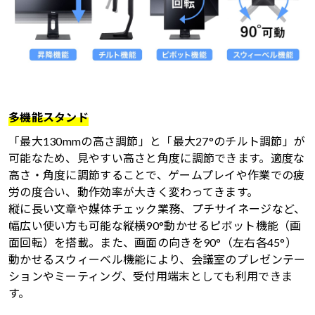
多機能スタンド
「最大130mmの高さ調節」と「最大27°のチルト調節」が
可能なため、見やすい高さと角度に調節できます。適度な
高さ・角度に調節することで、ゲームプレイや作業での疲
労の度合い、動作効率が大きく変わってきます。
縦に長い文章や媒体チェック業務、プチサイネージなど、
幅広い使い方も可能な縦横90°動かせるピボット機能（画
面回転）を搭載。また、画面の向きを90°（左右各45°）
動かせるスウィーベル機能により、会議室のプレゼンテー
ションやミーティング、受付用端末としても利用できま
す。