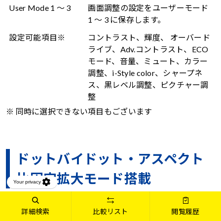
User Mode 1 ～ 3
画面調整の設定をユーザーモード
1 ～ 3 に保存します。
設定可能項目※
コントラスト、輝度、 オーバード
ライブ、Adv.コントラスト、ECO
モード、音量、ミュート、カラー
調整、i-Style color、シャープネ
ス、黒レベル調整、ピクチャー調
整
※ 同時に選択できない項目もございます
ドットバイドット・アスペクト
比固定拡大モード搭載
詳細検索
比較リスト
閲覧履歴