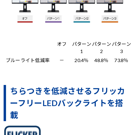
オフ
パターン
パターン
パターン
1
2
3
ブルーライト低減率
－
20.4％
48.8％
73.8％
ちらつきを低減させるフリッカ
ーフリーLEDバックライトを搭
載