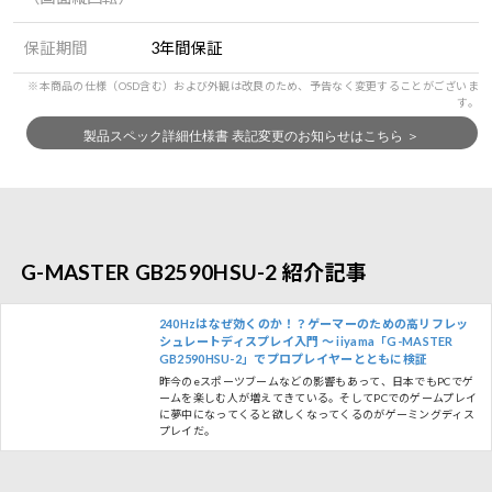
保証期間
3年間保証
G-MASTER GB2590HSU-2 紹介記事
240Hzはなぜ効くのか！？ゲーマーのための高リフレッ
シュレートディスプレイ入門 ～ iiyama「G-MASTER
GB2590HSU-2」でプロプレイヤーとともに検証
昨今のeスポーツブームなどの影響もあって、日本でもPCでゲ
ームを楽しむ人が増えてきている。そしてPCでのゲームプレイ
に夢中になってくると欲しくなってくるのがゲーミングディス
プレイだ。