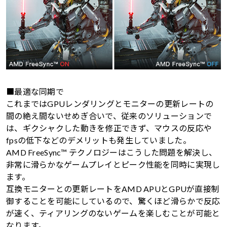
■最適な同期で
これまではGPUレンダリングとモニターの更新レートの
間の絶え間ないせめぎ合いで、従来のソリューションで
は、ギクシャクした動きを修正できず、マウスの反応や
fpsの低下などのデメリットも発生していました。
AMD FreeSync™ テクノロジーはこうした問題を解決し、
非常に滑らかなゲームプレイとピーク性能を同時に実現し
ます。
互換モニターとの更新レートをAMD APUとGPUが直接制
御することを可能にしているので、驚くほど滑らかで反応
が速く、ティアリングのないゲームを楽しむことが可能と
なります。