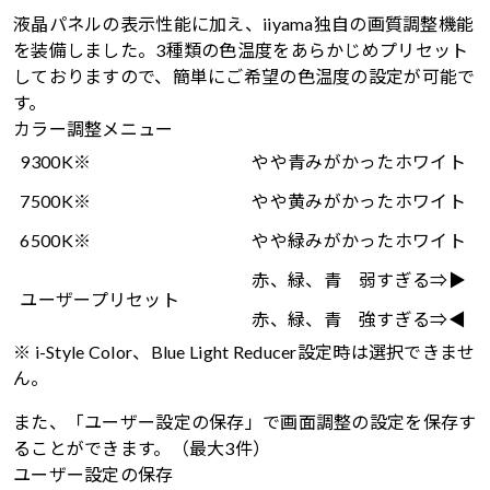
液晶パネルの表示性能に加え、iiyama独自の画質調整機能
を装備しました。3種類の色温度をあらかじめプリセット
しておりますので、簡単にご希望の色温度の設定が可能で
す。
カラー調整メニュー
9300K※
やや青みがかったホワイト
7500K※
やや黄みがかったホワイト
6500K※
やや緑みがかったホワイト
赤、緑、青 弱すぎる⇒▶
ユーザープリセット
赤、緑、青 強すぎる⇒◀
※ i-Style Color、Blue Light Reducer設定時は選択できませ
ん。
また、「ユーザー設定の保存」で画面調整の設定を保存す
ることができます。（最大3件）
ユーザー設定の保存