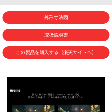
外形寸法図
取扱説明書
この製品を購入する（楽天サイトへ）