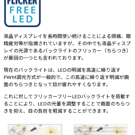
液晶ディスプレイを長時間使い続けることによる頭痛、眼
精疲労等が指摘されていますが、その中でも液晶ディスプ
レイの光源であるバックライトのフリッカー（ちらつき）
が要因の一つとも言われております。
現在のバックライトは、LEDの明滅を高速に繰り返す
PWM調光方式が一般的で、この高速に繰り返す明滅が画
面のちらつきとなって目が疲れやすくなります。
これに対してフリッカーフリーLEDバックライトを搭載す
ることにより、LEDの光量を調整することで画面のちらつ
きを抑え、目の負担を軽減することができます。