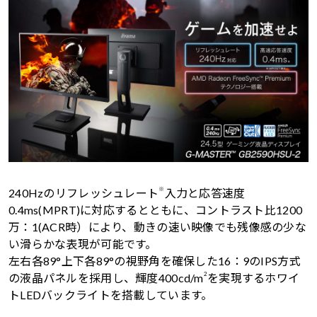
※
240Hzのリフレッシュレート
入力と応答速度
0.4ms(MPRT)に対応するとともに、コントラスト比1200
万：1(ACR時）により、動きの速い映像でも残像感の少な
い滑らかな表現が可能です。
左右各89°上下各89°の視野角を確保した16：9のIPS方式
2
の液晶パネルを採用し、輝度400cd/m
を実現するホワイ
トLEDバックライトを搭載しています。