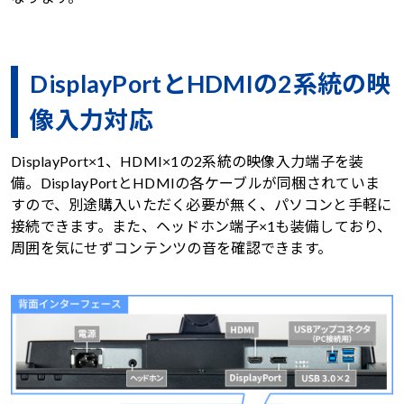
DisplayPortとHDMIの2系統の映
像入力対応
DisplayPort×1、HDMI×1の2系統の映像入力端子を装
備。DisplayPortとHDMIの各ケーブルが同梱されていま
すので、別途購入いただく必要が無く、パソコンと手軽に
接続できます。また、ヘッドホン端子×1も装備しており、
周囲を気にせずコンテンツの音を確認できます。