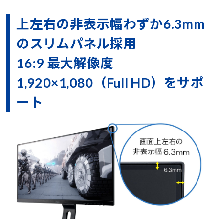
上左右の非表示幅わずか6.3mm
のスリムパネル採用
16:9 最大解像度
1,920×1,080（Full HD）をサポ
ート