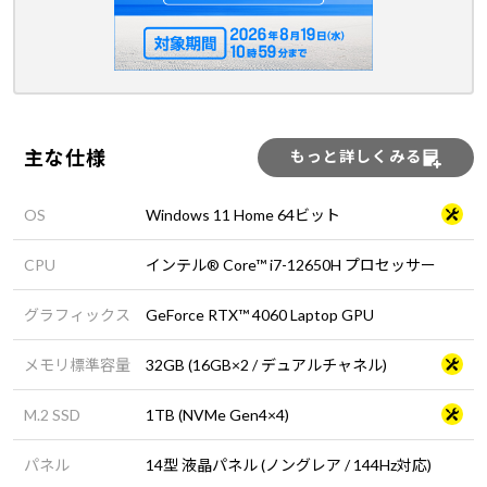
主な仕様
もっと詳しくみる
OS
Windows 11 Home 64ビット
CPU
インテル® Core™ i7-12650H プロセッサー
グラフィックス
GeForce RTX™ 4060 Laptop GPU
メモリ標準容量
32GB (16GB×2 / デュアルチャネル)
M.2 SSD
1TB (NVMe Gen4×4)
パネル
14型 液晶パネル (ノングレア / 144Hz対応)