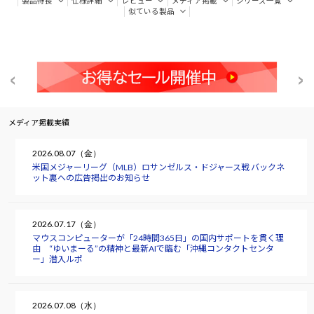
製品特長
仕様詳細
レビュー
メディア掲載
シリーズ一覧
似ている製品
メディア掲載実績
2026.08.07（金）
米国メジャーリーグ（MLB）ロサンゼルス・ドジャース戦 バックネ
ット裏への広告掲出のお知らせ
2026.07.17（金）
マウスコンピューターが「24時間365日」の国内サポートを貫く理
由 “ゆいまーる”の精神と最新AIで臨む「沖縄コンタクトセンタ
ー」潜入ルポ
2026.07.08（水）