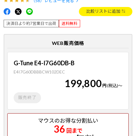
（58）
レビューを見る
比較リストに追加
決済日より約7営業日で出荷
送料無料
WEB販売価格
G-Tune E4-I7G60DB-B
E4I7G60DBBBCW102DEC
199,800
円
(税込)
～
販売終了
マウスのお得な分割払い
36
回まで