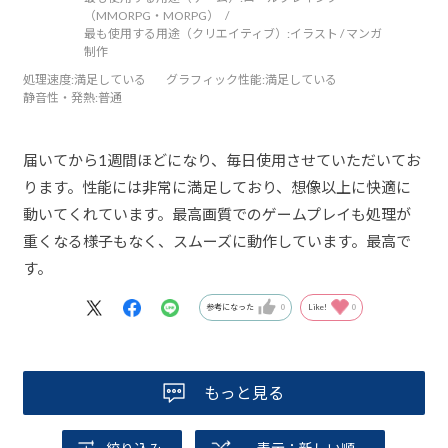
（MMORPG・MORPG）
最も使用する用途（クリエイティブ）:
イラスト / マンガ
制作
処理速度
:満足している
グラフィック性能
:満足している
静音性・発熱
:普通
届いてから1週間ほどになり、毎日使用させていただいてお
ります。性能には非常に満足しており、想像以上に快適に
動いてくれています。最高画質でのゲームプレイも処理が
重くなる様子もなく、スムーズに動作しています。最高で
す。
参考になった
0
Like!
0
もっと見る