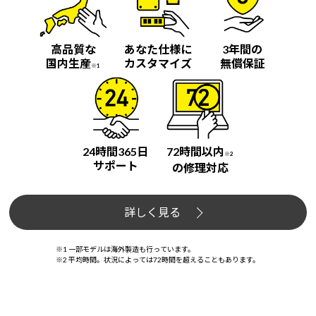
高品質な
あなた仕様に
3年間の
国内生産
カスタマイズ
無償保証
※1
24時間365日
72時間以内
※2
サポート
の修理対応
詳しく見る
※1 一部モデルは海外製造も行っています。
※2 平均時間。状況によっては72時間を超えることもあります。