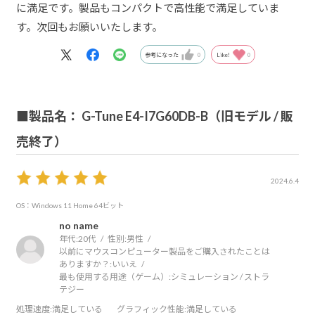
に満足です。製品もコンパクトで高性能で満足していま
す。次回もお願いいたします。
参考になった
0
Like!
0
■製品名： G-Tune E4-I7G60DB-B（旧モデル / 販
売終了）
2024.6.4
OS：Windows 11 Home 64ビット
no name
年代:
20代
性別:
男性
以前にマウスコンピューター製品をご購入されたことは
ありますか？:
いいえ
最も使用する用途（ゲーム）:
シミュレーション / ストラ
テジー
処理速度
:満足している
グラフィック性能
:満足している