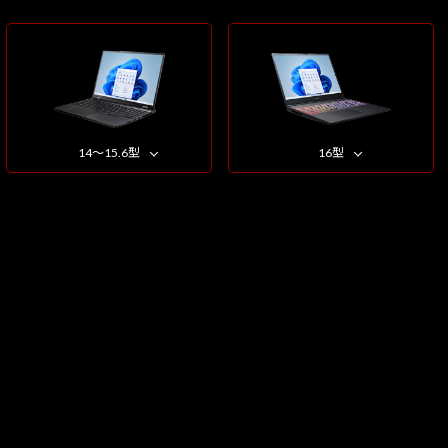
14～15.6型
16型