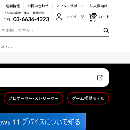
店舗情報
お問い合わせ
アフターサポート
法人様向け
法人のお客様 購入・見積相談
マイページ
カート
03-6636-4323
TEL
ください。
プロゲーマー/ストリーマー
ゲーム推奨モデル