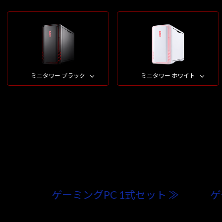
ミニタワー ブラック
ミニタワー ホワイト
ゲーミングPC 1式セット ≫
ゲ