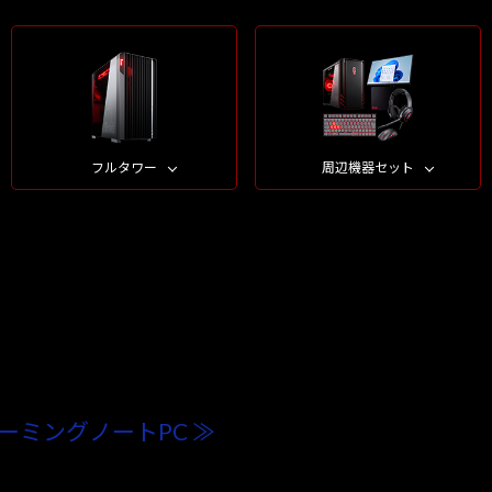
フルタワー
周辺機器セット
ーミングノートPC ≫