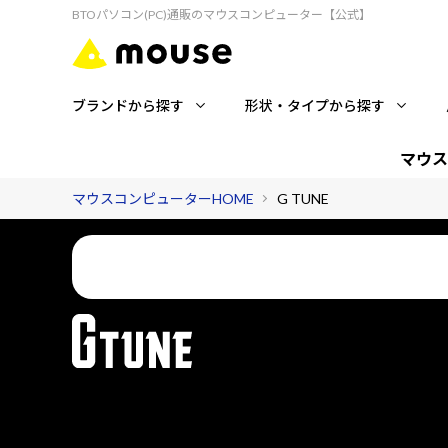
BTOパソコン(PC)通販のマウスコンピューター【公式】
ブランドから探す
形状・タイプから探す
マウス
マウスコンピューターHOME
G TUNE
国内コールセンターが、ゲーミングライフを24