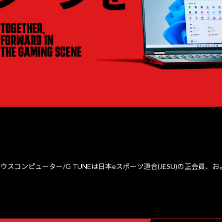
ウスコンピューター/G TUNEは日本eスポーツ連合(JESU)の正会員