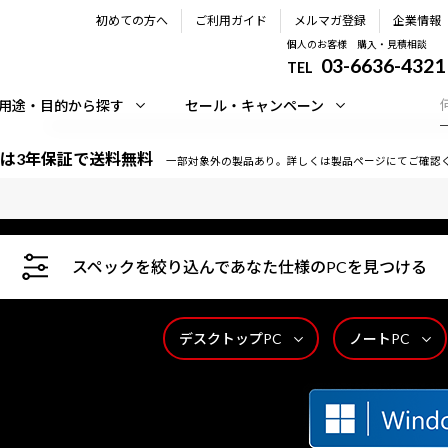
初めての方へ
ご利用ガイド
メルマガ登録
企業情報
個人のお客様 購入・見積相談
03-6636-4321
TEL
用途・目的から探す
セール・キャンペーン
は3年保証で送料無料
一部対象外の製品あり。詳しくは製品ページにてご確認
スペックを絞り込んであなた仕様のPCを見つける
デスクトップPC
ノートPC
時間365日サポートいたします。