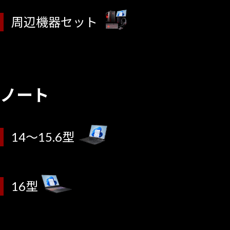
周辺機器セット
ノート
14～15.6型
16型