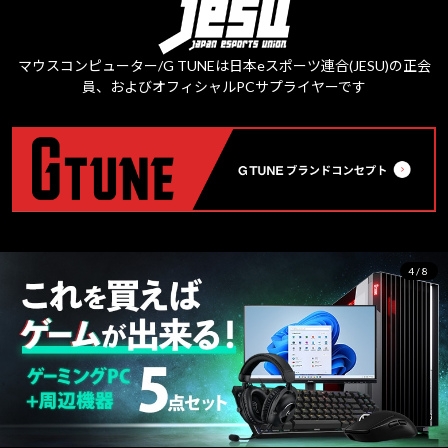
マウスコンピューター/G TUNEは日本eスポーツ連合(JESU)の正会
員、およびオフィシャルPCサプライヤーです
4/8