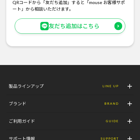
QRコードから「友だち追加」すると「mouse お客様サポ
ート」から相談いただけます。
友だち追加はこちら
製品ラインアップ
LINE UP
ブランド
BRAND
ご利用ガイド
GUIDE
サポート情報
SUPPORT