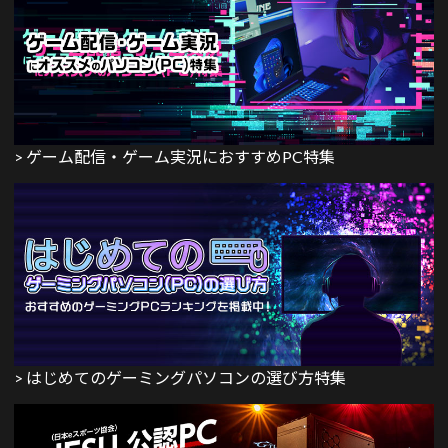
> ゲーム配信・ゲーム実況におすすめPC特集
> はじめてのゲーミングパソコンの選び方特集