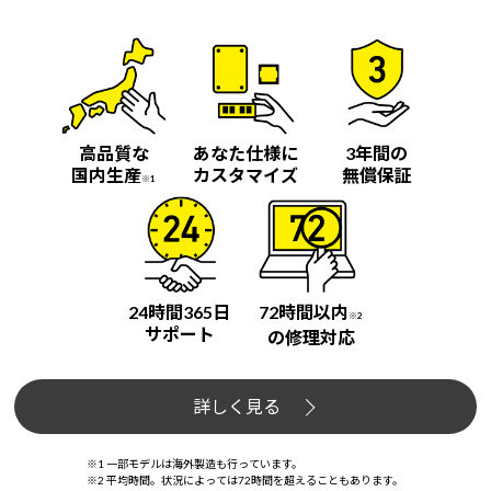
高品質な
あなた仕様に
3年間の
国内生産
カスタマイズ
無償保証
※1
24時間365日
72時間以内
※2
サポート
の修理対応
詳しく見る
※1 一部モデルは海外製造も行っています。
※2 平均時間。状況によっては72時間を超えることもあります。