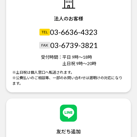
法人のお客様
03-6636-4323
TEL
03-6739-3821
FAX
受付時間：
平日 9時～18時
土日祝 9時～20時
※土日祝は個人窓口へ転送されます。
※公費払いのご相談等、一部のお問い合わせは週明けの対応になり
ます。
友だち追加