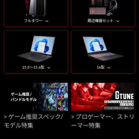
フルタワー
周辺機器セット
15.3～15.6型
16型
> ゲーム推奨スペック/
> プロゲーマー、ストリ
モデル特集
ーマー特集