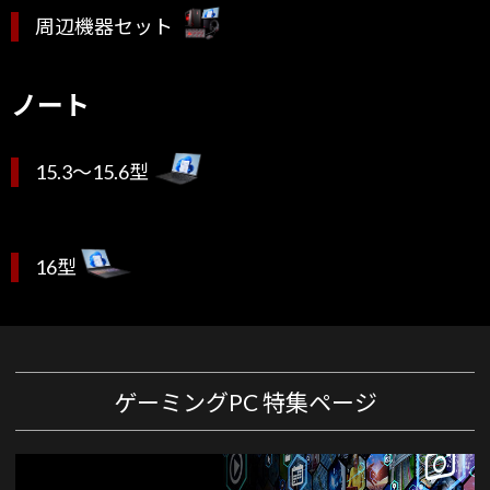
周辺機器セット
ノート
15.3～15.6型
16型
ゲーミングPC 特集ページ