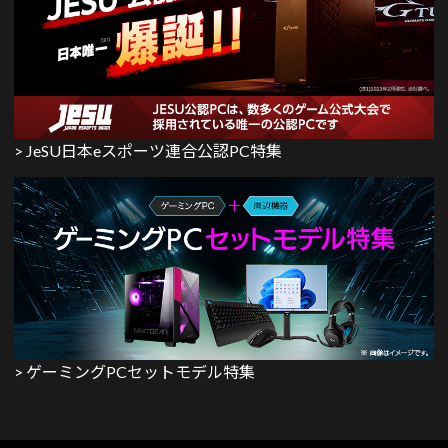
> JeSU日本eスポーツ連合公認PC特集
> ゲーミングPCセットモデル特集