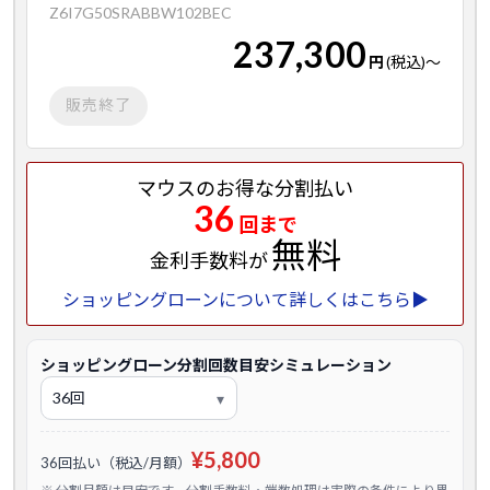
Z6I7G50SRABBW102BEC
237,300
円
(税込)
～
販売終了
マウスのお得な分割払い
36
回まで
無料
金利手数料が
ショッピングローンについて詳しくはこちら▶
ショッピングローン分割回数目安シミュレーション
¥5,800
36回払い（税込/月額）