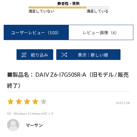
静音性・発熱
満足していない
満足している
ユーザーレビュー
（103）
レビュー画像
（6）
絞り込み
表示：新しい順
■製品名： DAIV Z6-I7G50SR-A（旧モデル / 販売
終了）
2025.2.28
OS：Windows 11 Home 64ビット
マーサン