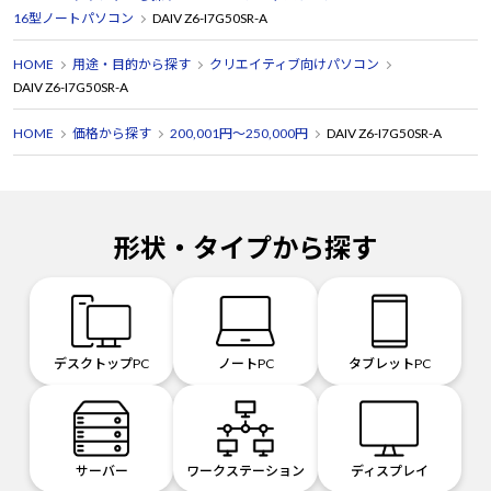
16型ノートパソコン
DAIV Z6-I7G50SR-A
HOME
用途・目的から探す
クリエイティブ向けパソコン
DAIV Z6-I7G50SR-A
HOME
価格から探す
200,001円～250,000円
DAIV Z6-I7G50SR-A
形状・タイプから探す
デスクトップPC
ノートPC
タブレットPC
サーバー
ワークステーション
ディスプレイ