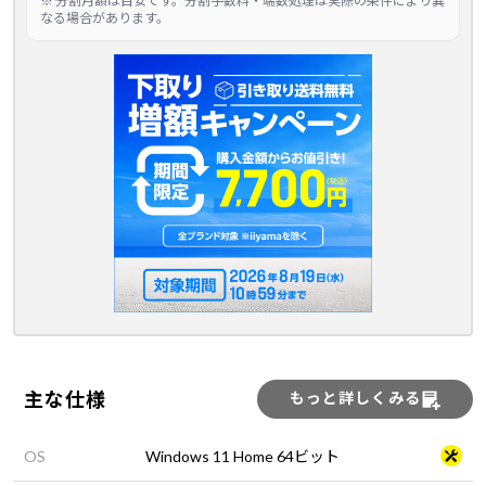
※ 分割月額は目安です。分割手数料・端数処理は実際の条件により異
なる場合があります。
主な仕様
もっと詳しくみる
OS
Windows 11 Home 64ビット