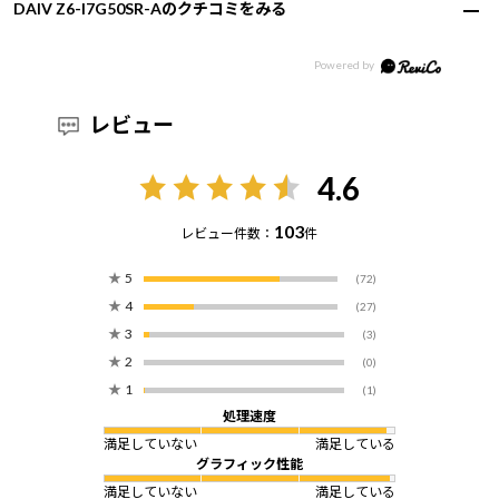
DAIV Z6-I7G50SR-Aのクチコミをみる
レビュー
4.6
103
レビュー件数：
件
★
5
(72)
★
4
(27)
★
3
(3)
★
2
(0)
★
1
(1)
処理速度
満足していない
満足している
グラフィック性能
満足していない
満足している