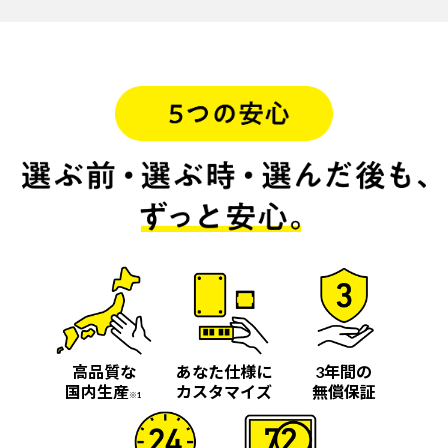
高品質な
あなた仕様に
3年間の
国内生産
カスタマイズ
無償保証
※1