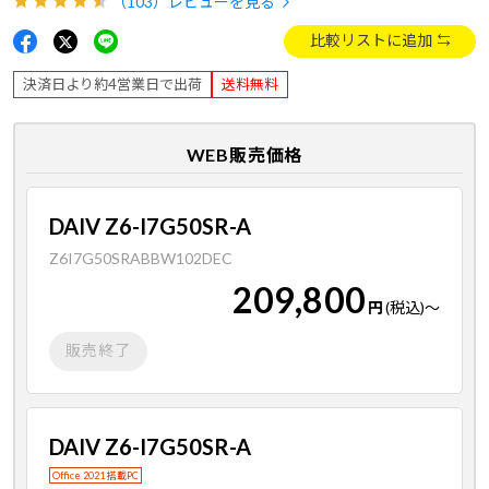
（103）
レビューを見る
比較リストに追加
決済日より約4営業日で出荷
送料無料
WEB販売価格
DAIV Z6-I7G50SR-A
Z6I7G50SRABBW102DEC
209,800
円
(税込)
～
販売終了
DAIV Z6-I7G50SR-A
Office 2021 搭載PC