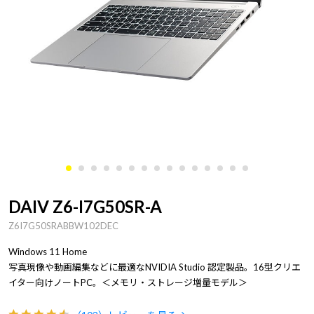
DAIV Z6-I7G50SR-A
Z6I7G50SRABBW102DEC
Windows 11 Home
写真現像や動画編集などに最適なNVIDIA Studio 認定製品。16型クリエ
イター向けノートPC。＜メモリ・ストレージ増量モデル＞