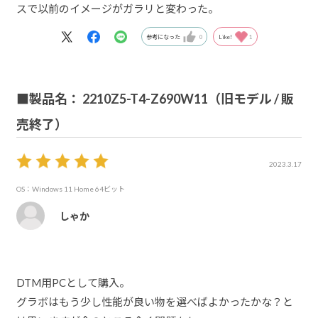
スで以前のイメージがガラリと変わった。
参考になった
0
Like!
1
■製品名： 2210Z5-T4-Z690W11（旧モデル / 販
売終了）
2023.3.17
OS：Windows 11 Home 64ビット
しゃか
DTM用PCとして購入。
グラボはもう少し性能が良い物を選べばよかったかな？と