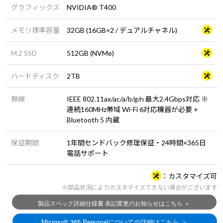
グラフィックス
NVIDIA® T400
メモリ標準容量
32GB (16GB×2 / デュアルチャネル)
M.2 SSD
512GB (NVMe)
ハードディスク
2TB
無線
IEEE 802.11ax/ac/a/b/g/n 最大2.4Gbps対応 ※
連続160MHz帯域 Wi-Fi 6対応機器が必要 +
Bluetooth 5 内蔵
保証期間
1年間センドバック修理保証・24時間×365日
電話サポート
カスタマイズ可
※部品状況によりカスタマイズできない場合がございます