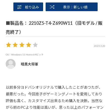
絞り込み
表示：新しい順
■製品名： 2210Z5-T4-Z690W11（旧モデル / 販
売終了）
2023.3.20
OS：Windows 11 Home 64ビット
暗黒大将軍
以前多分ヨドバシオリジナルで購入したことがあつたが、
最悪だった。今回息子がゲーミングノートを愛用しており
評価も高く、カスタマイズ出来るため購入を決断。当然な
がら前のPCより性能は高いが、思った以上のパフォーマン