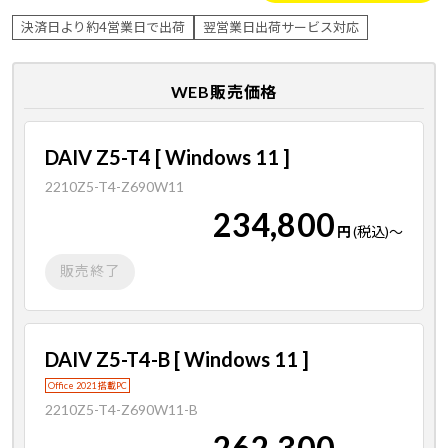
決済日より約4営業日で出荷
翌営業日出荷サービス対応
WEB販売価格
DAIV Z5-T4 [ Windows 11 ]
2210Z5-T4-Z690W11
234,800
円
(税込)
～
販売終了
DAIV Z5-T4-B [ Windows 11 ]
Office 2021 搭載PC
2210Z5-T4-Z690W11-B
262,300