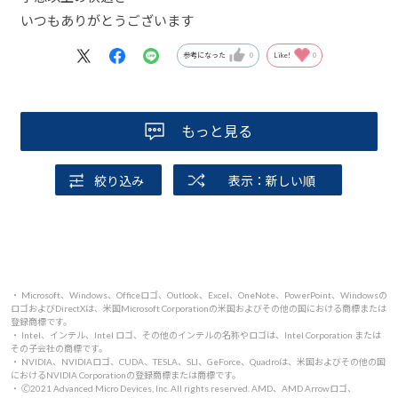
いつもありがとうございます
参考になった
0
Like!
0
もっと見る
絞り込み
表示：新しい順
・ Microsoft、Windows、Officeロゴ、Outlook、Excel、OneNote、PowerPoint、Windowsの
ロゴおよびDirectXは、米国Microsoft Corporationの米国およびその他の国における商標または
登録商標です。
・ Intel、インテル、Intel ロゴ、その他のインテルの名称やロゴは、Intel Corporation または
その子会社の商標です。
・ NVIDIA、NVIDIAロゴ、CUDA、TESLA、SLI、GeForce、Quadroは、米国およびその他の国
におけるNVIDIA Corporationの登録商標または商標です。
・ 🄫2021 Advanced Micro Devices, Inc. All rights reserved. AMD、AMD Arrowロゴ、