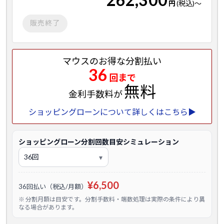
円
(税込)
～
販売終了
マウスのお得な分割払い
36
回まで
無料
金利手数料が
ショッピングローンについて詳しくはこちら▶
ショッピングローン分割回数目安シミュレーション
¥6,500
36回払い（税込/月額）
※ 分割月額は目安です。分割手数料・端数処理は実際の条件により異
なる場合があります。