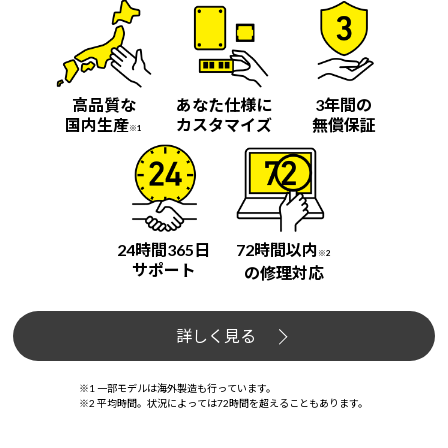
高品質な
あなた仕様に
3年間の
国内生産
カスタマイズ
無償保証
※1
24時間365日
72時間以内
※2
サポート
の修理対応
詳しく見る
※1 一部モデルは海外製造も行っています。
※2 平均時間。状況によっては72時間を超えることもあります。