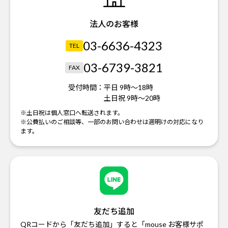
法人のお客様
03-6636-4323
TEL
03-6739-3821
FAX
受付時間：
平日 9時～18時
土日祝 9時～20時
※土日祝は個人窓口へ転送されます。
※公費払いのご相談等、一部のお問い合わせは週明けの対応になり
ます。
友だち追加
QRコードから「友だち追加」すると「mouse お客様サポ