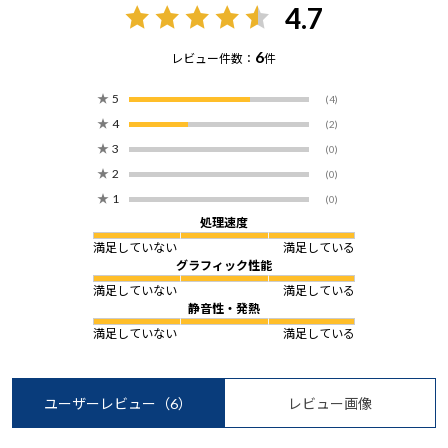
4.7
6
レビュー件数：
件
★
5
(4)
★
4
(2)
★
3
(0)
★
2
(0)
★
1
(0)
処理速度
満足していない
満足している
グラフィック性能
満足していない
満足している
静音性・発熱
満足していない
満足している
ユーザーレビュー
（6）
レビュー画像