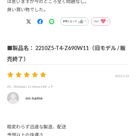
は思いますが今のところ全く問題なし。
良い買い物でした。
参考になった
0
Like!
0
■製品名： 2210Z5-T4-Z690W11（旧モデル / 販
売終了）
2023.2.13
OS：Windows 11 Home 64ビット
no name
相変わらず迅速な製造、配送
予想以上の快適さ