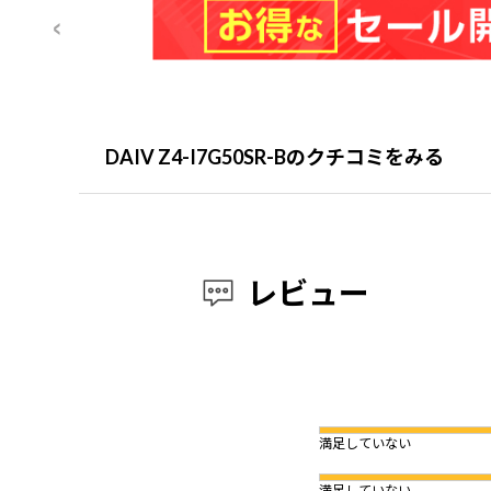
DAIV Z4-I7G50SR-Bのクチコミをみる
レビュー
満足していない
満足していない