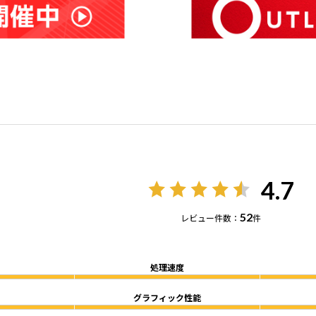
4.7
52
レビュー件数：
件
処理速度
グラフィック性能