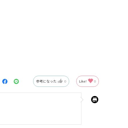
参考になった
0
Like!
0