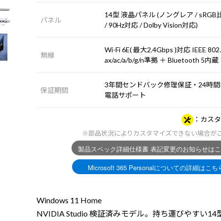
14型 液晶パネル (ノングレア / sRGB
パネル
/ 90Hz対応 / Dolby Vision対応)
Wi-Fi 6E( 最大2.4Gbps )対応 IEEE 802
無線
ax/ac/a/b/g/n準拠 ＋ Bluetooth 5内蔵
3年間センドバック修理保証・24時間×
保証期間
電話サポート
カスタ
※部品状況によりカスタマイズできない場合が
Windows 11 Home
NVIDIA Studio 検証済みモデル。持ち運びやすい1