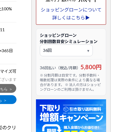
比100%
ショッピングローンについて
詳しくはこちら▶
.11
ショッピングローン
分割回数目安シミュレーション
365日
5,800円
36回払い（税込/月額）
マイズ可
※ 分割月額は目安です。分割手数料・
ございます
端数処理は実際の条件により異なる場
合があります。 ※ 法人の方はショッピ
ングローンのご利用は頂けません。
4型のクリ