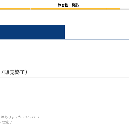
静音性・発熱
）
ル / 販売終了）
はありますか？:
いいえ
ト閲覧