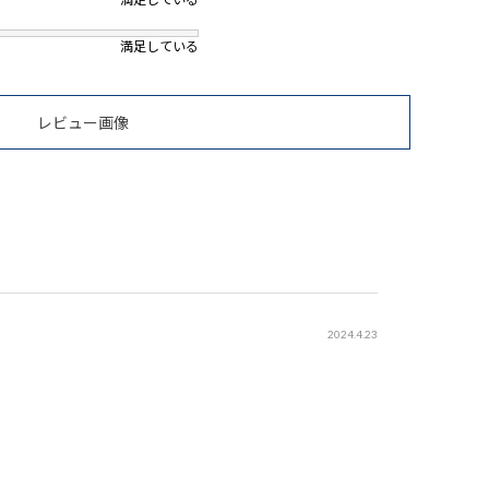
満足している
レビュー画像
2024.4.23