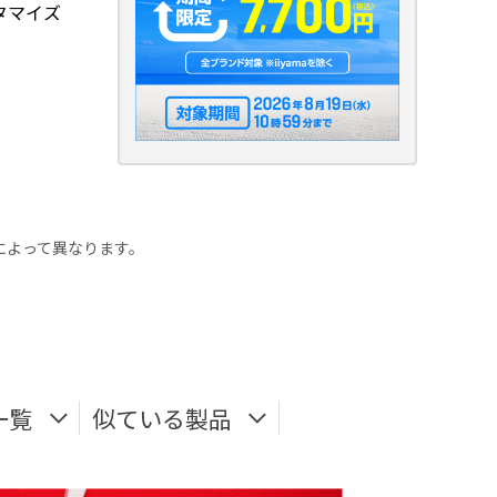
タマイズ
ーによって異なります。
一覧
似ている製品