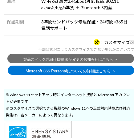
無線
Wi-Fi 6E( 最大2.4Gbps )対応 IEEE 802.11
ax/ac/a/b/g/n準拠 ＋ Bluetooth 5内蔵
保証期間
3年間センドバック修理保証・24時間×365日
電話サポート
カスタマイズ可
※部品状況によりカスタマイズできない場合がございます
※Windows 11 セットアップ時にインターネット接続と Microsoft アカウン
トが必要です。
※カスタマイズで選択できる機器のWindows 11への正式対応時期及び対応
機能は、各メーカーによって異なります。