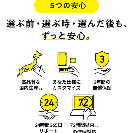
高品質な
あなた仕様に
3年間の
国内生産
カスタマイズ
無償保証
※1
24時間365日
72時間以内
※2
サポート
の修理対応