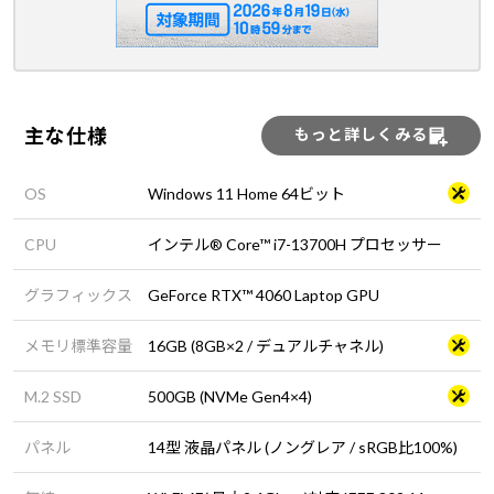
主な仕様
もっと詳しくみる
OS
Windows 11 Home 64ビット
CPU
インテル® Core™ i7-13700H プロセッサー
グラフィックス
GeForce RTX™ 4060 Laptop GPU
メモリ標準容量
16GB (8GB×2 / デュアルチャネル)
M.2 SSD
500GB (NVMe Gen4×4)
パネル
14型 液晶パネル (ノングレア / sRGB比100%)