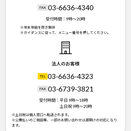
03-6636-4340
FAX
受付時間：
9時～20時
※年末年始を除き無休
※ガイダンスに従って、メニュー番号を押してください。
法人のお客様
03-6636-4323
TEL
03-6739-3821
FAX
受付時間：
平日 9時～18時
土日祝 9時～20時
※土日祝は個人窓口へ転送されます。
※公費払いのご相談等、一部のお問い合わせは週明けの対応になり
ます。