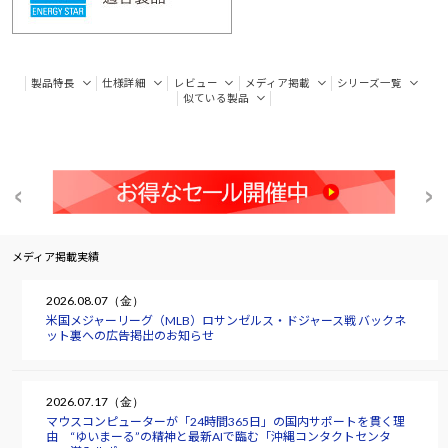
製品特長
仕様詳細
レビュー
メディア掲載
シリーズ一覧
似ている製品
メディア掲載実績
2026.08.07（金）
米国メジャーリーグ（MLB）ロサンゼルス・ドジャース戦 バックネ
ット裏への広告掲出のお知らせ
2026.07.17（金）
マウスコンピューターが「24時間365日」の国内サポートを貫く理
由 “ゆいまーる”の精神と最新AIで臨む「沖縄コンタクトセンタ