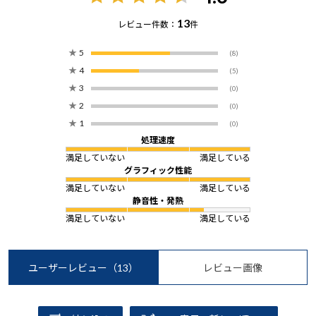
13
レビュー件数：
件
★
5
(8)
★
4
(5)
★
3
(0)
★
2
(0)
★
1
(0)
処理速度
満足していない
満足している
グラフィック性能
満足していない
満足している
静音性・発熱
満足していない
満足している
ユーザーレビュー
（13）
レビュー画像