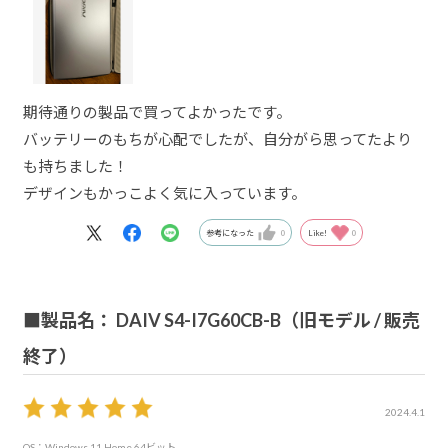
期待通りの製品で買ってよかったです。
バッテリーのもちが心配でしたが、自分がら思ってたより
も持ちました！
デザインもかっこよく気に入っています。
参考になった
0
Like!
0
■製品名： DAIV S4-I7G60CB-B（旧モデル / 販売
終了）
2024.4.1
OS：Windows 11 Home 64ビット