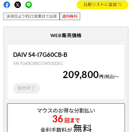
比較リストに追加
決済日より約21営業日で出荷
送料無料
WEB販売価格
DAIV S4-I7G60CB-B
S4I7G60CBBCCW102DEC
209,800
円
(税込)
～
販売終了
マウスのお得な分割払い
36
回まで
無料
金利手数料が