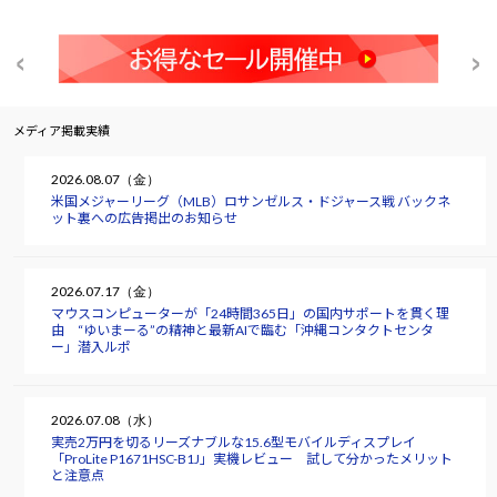
メディア掲載実績
2026.08.07（金）
米国メジャーリーグ（MLB）ロサンゼルス・ドジャース戦 バックネ
ット裏への広告掲出のお知らせ
2026.07.17（金）
マウスコンピューターが「24時間365日」の国内サポートを貫く理
由 “ゆいまーる”の精神と最新AIで臨む「沖縄コンタクトセンタ
ー」潜入ルポ
2026.07.08（水）
実売2万円を切るリーズナブルな15.6型モバイルディスプレイ
「ProLite P1671HSC-B1J」実機レビュー 試して分かったメリット
と注意点