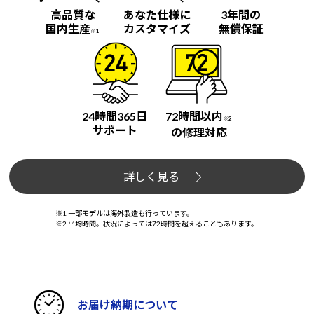
高品質な
あなた仕様に
3年間の
国内生産
カスタマイズ
無償保証
※1
24時間365日
72時間以内
※2
サポート
の修理対応
詳しく見る
※1 一部モデルは海外製造も行っています。
※2 平均時間。状況によっては72時間を超えることもあります。
お届け納期について