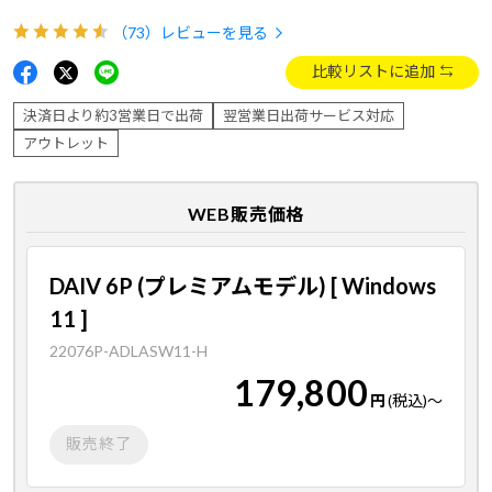
（73）
レビューを見る
比較リストに追加
決済日より約3営業日で出荷
翌営業日出荷サービス対応
アウトレット
WEB販売価格
DAIV 6P (プレミアムモデル) [ Windows
11 ]
22076P-ADLASW11-H
179,800
円
(税込)
～
販売終了