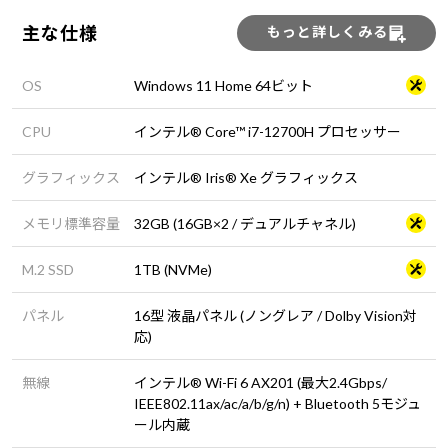
主な仕様
もっと詳しくみる
OS
Windows 11 Home 64ビット
CPU
インテル® Core™ i7-12700H プロセッサー
グラフィックス
インテル® Iris® Xe グラフィックス
メモリ標準容量
32GB (16GB×2 / デュアルチャネル)
M.2 SSD
1TB (NVMe)
パネル
16型 液晶パネル (ノングレア / Dolby Vision対
応)
無線
インテル® Wi-Fi 6 AX201 (最大2.4Gbps/
IEEE802.11ax/ac/a/b/g/n) + Bluetooth 5モジュ
ール内蔵