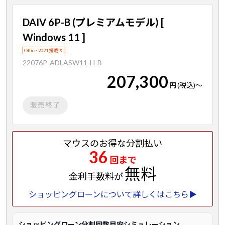
DAIV 6P-B (プレミアムモデル) [
Windows 11 ]
Office 2021 搭載PC
22076P-ADLASW11-H-B
207,300
円
(税込)
～
販売終了
マウスのお得な分割払い
36
回まで
無料
金利手数料が
ショッピングローンについて詳しくはこちら▶
ショッピングローン分割回数目安シミュレーション