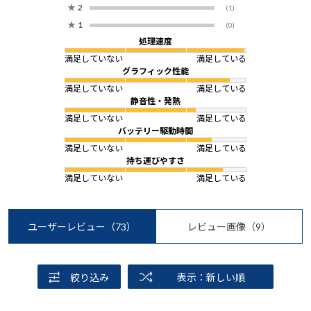
★
2
(1)
★
1
(0)
処理速度
満足していない
満足している
グラフィック性能
満足していない
満足している
静音性・発熱
満足していない
満足している
バッテリー駆動時間
満足していない
満足している
持ち運びやすさ
満足していない
満足している
ユーザーレビュー
（73）
レビュー画像
（9）
絞り込み
表示：新しい順