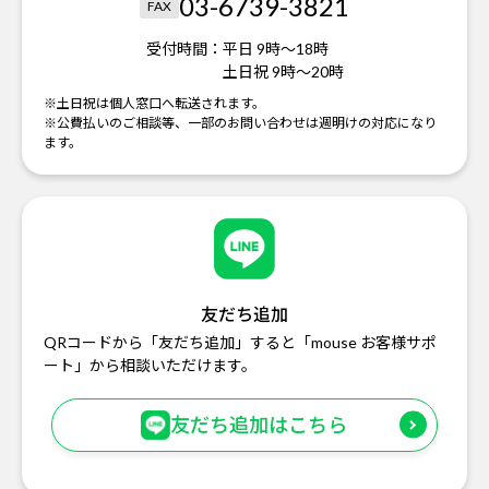
03-6739-3821
FAX
受付時間：
平日 9時～18時
土日祝 9時～20時
※土日祝は個人窓口へ転送されます。
※公費払いのご相談等、一部のお問い合わせは週明けの対応になり
ます。
友だち追加
QRコードから「友だち追加」すると「mouse お客様サポ
ート」から相談いただけます。
友だち追加はこちら