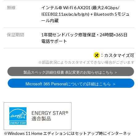
無線
インテル® Wi-Fi 6 AX201 (最大2.4Gbps/
IEEE802.11ax/ac/a/b/g/n) + Bluetooth 5モジュ
ール内蔵
保証期間
1年間センドバック修理保証・24時間×365日
電話サポート
カスタマイズ可
※部品状況によりカスタマイズできない場合がございます
※Windows 11 Home エディションにはセットアップ時にインターネッ