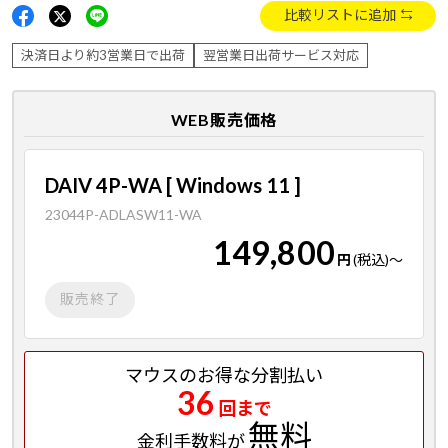
比較リストに追加
決済日より約3営業日で出荷
翌営業日出荷サービス対応
WEB販売価格
DAIV 4P-WA [ Windows 11 ]
23044P-ADLASW11-WA
149,800
円
(税込)
～
販売終了
マウスのお得な分割払い
36
回まで
無料
金利手数料が