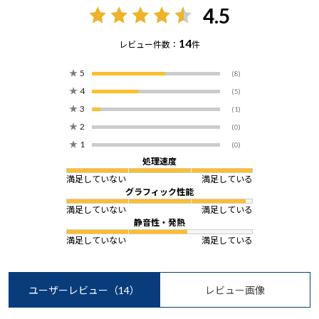
4.5
14
レビュー件数：
件
★
5
(8)
★
4
(5)
★
3
(1)
★
2
(0)
★
1
(0)
処理速度
満足していない
満足している
グラフィック性能
満足していない
満足している
静音性・発熱
満足していない
満足している
ユーザーレビュー
（14）
レビュー画像