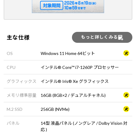
主な仕様
もっと詳しくみる
OS
Windows 11 Home 64ビット
CPU
インテル® Core™ i7-1260P プロセッサー
グラフィックス
インテル® Iris® Xe グラフィックス
メモリ標準容量
16GB (8GB×2 / デュアルチャネル)
M.2 SSD
256GB (NVMe)
パネル
14型 液晶パネル (ノングレア / Dolby Vision 対
応 )