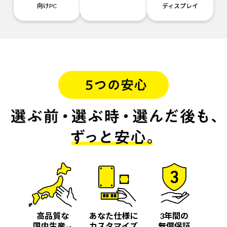
向けPC
ディスプレイ
高品質な
あなた仕様に
3年間の
国内生産
カスタマイズ
無償保証