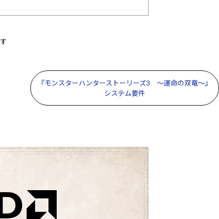
です
『モンスターハンターストーリーズ3 ～運命の双竜～』
システム要件