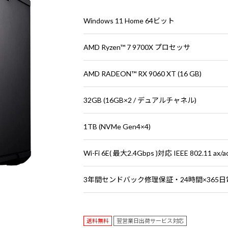
Windows 11 Home 64ビット
AMD Ryzen™ 7 9700X プロセッサ
AMD RADEON™ RX 9060 XT (16 GB)
32GB (16GB×2 / デュアルチャネル)
1TB (NVMe Gen4×4)
Wi-Fi 6E( 最大2.4Gbps )対応 IEEE 802.11 ax/
3年間センドバック修理保証・24時間×365
送料無料
翌営業日出荷サービス対応