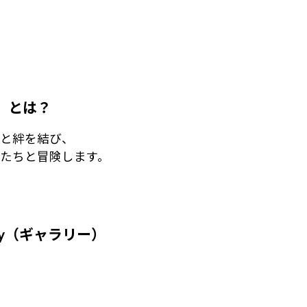
』とは？
ーと絆を結び、
たちと冒険します。
ery（ギャラリー）