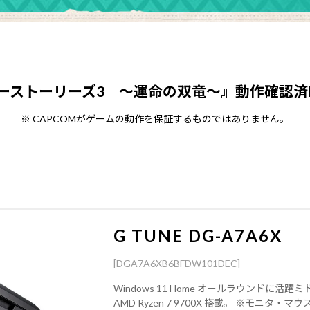
ーストーリーズ3 ～運命の双竜～』動作確認済
※ CAPCOMがゲームの動作を保証するものではありません。
G TUNE DG-A7A6X
[DGA7A6XB6BFDW101DEC]
Windows 11 Home オールラウンドに活躍ミドル
AMD Ryzen 7 9700X 搭載。 ※モニタ