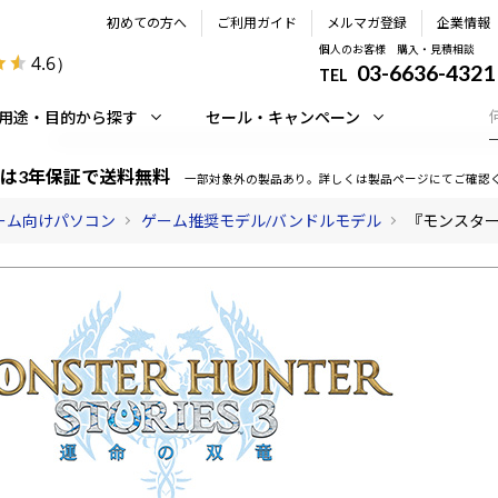
初めての方へ
ご利用ガイド
メルマガ登録
企業情報
個人のお客様 購入・見積相談
4.6
）
03-6636-4321
TEL
用途・目的から探す
セール・キャンペーン
は3年保証で送料無料
一部対象外の製品あり。詳しくは製品ページにてご確認
ーム向けパソコン
ゲーム推奨モデル/バンドルモデル
『モンスター