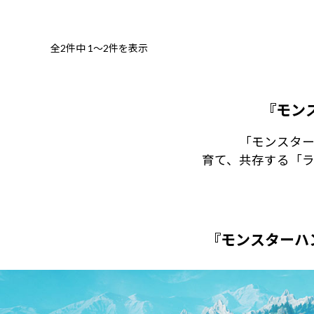
全2件中
1～2件を表示
『モン
「モンスター
育て、共存する「
『モンスターハ