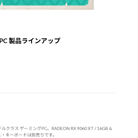
PC
製品ラインアップ
クラス ゲーミングPC。RADEON RX 9060 XT / 16GB &
・マウス・キーボードは別売りです。