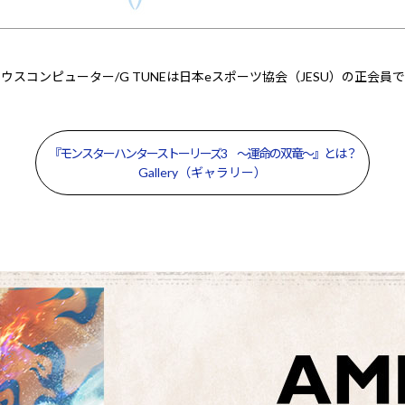
ウスコンピューター/G TUNEは日本eスポーツ協会（JESU）の正会員
『モンスターハンターストーリーズ3 ～運命の双竜～』とは？
Gallery（ギャラリー）