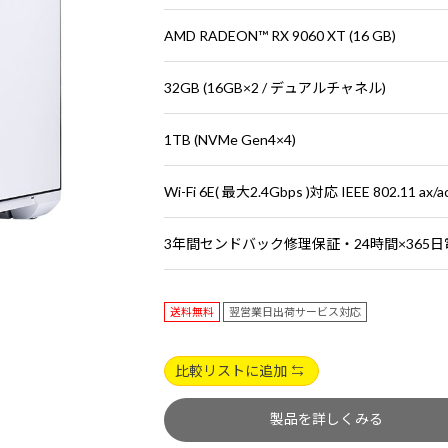
AMD RADEON™ RX 9060 XT (16 GB)
32GB (16GB×2 / デュアルチャネル)
1TB (NVMe Gen4×4)
Wi-Fi 6E( 最大2.4Gbps )対応 IEEE 802.11 ax/
3年間センドバック修理保証・24時間×365
送料無料
翌営業日出荷サービス対応
比較リストに追加
製品を詳しくみる