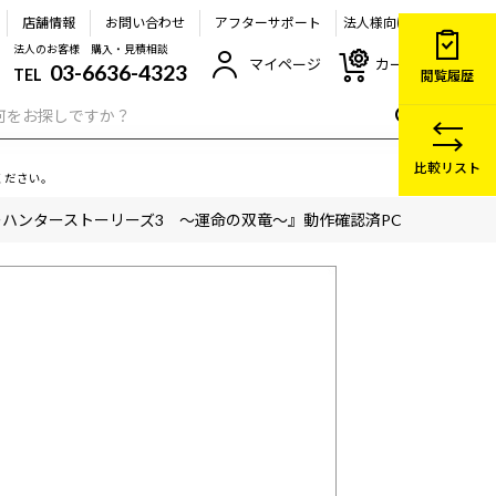
店舗情報
お問い合わせ
アフターサポート
法人様向け
法人のお客様 購入・見積相談
マイページ
カート
03-6636-4323
TEL
閲覧履歴
比較リスト
ください。
ハンターストーリーズ3 ～運命の双竜～』動作確認済PC