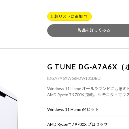
比較リストに追加
製品を詳しくみる
G TUNE DG-A7A6
[DGA7A6XW6BFDW101DEC]
Windows 11 Home オールラウンドに活躍ミドル
AMD Ryzen 7 9700X 搭載。 ※モニタ
Windows 11 Home 64ビット
AMD Ryzen™ 7 9700X プロセッサ