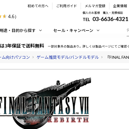
初めての方へ
ご利用ガイド
メルマガ登録
企業情報
個人のお客様 購入・見積相談
4.6
）
03-6636-4321
TEL
用途・目的から探す
セール・キャンペーン
は3年保証で送料無料
一部対象外の製品あり。詳しくは製品ページにてご確認
ーム向けパソコン
ゲーム推奨モデル/バンドルモデル
『FINAL F