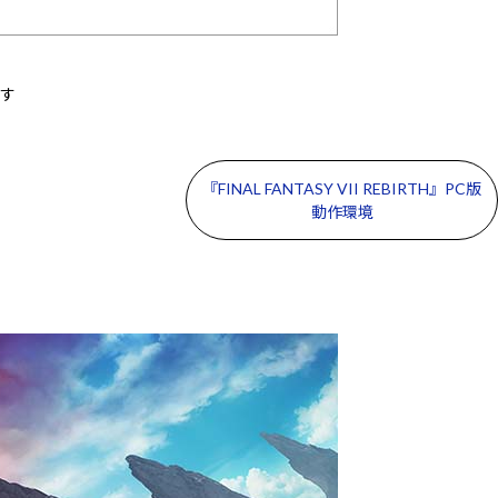
です
『FINAL FANTASY VII REBIRTH』PC版
動作環境