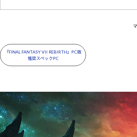
マ
『FINAL FANTASY VII REBIRTH』PC版
推奨スペックPC