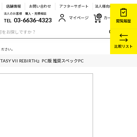
店舗情報
お問い合わせ
アフターサポート
法人様向け
法人のお客様 購入・見積相談
マイページ
カート
03-6636-4323
TEL
閲覧履歴
比較リスト
ください。
ANTASY VII REBIRTH』PC版 推奨スペックPC