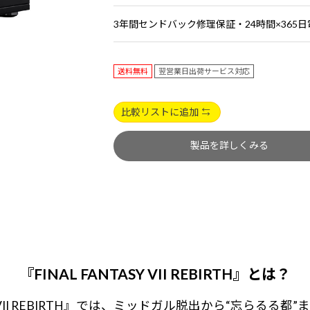
3年間センドバック修理保証・24時間×365
送料無料
翌営業日出荷サービス対応
比較リストに追加
製品を詳しくみる
『FINAL FANTASY VII REBIRTH』とは？
ASY VII REBIRTH』では、ミッドガル脱出から“忘らるる