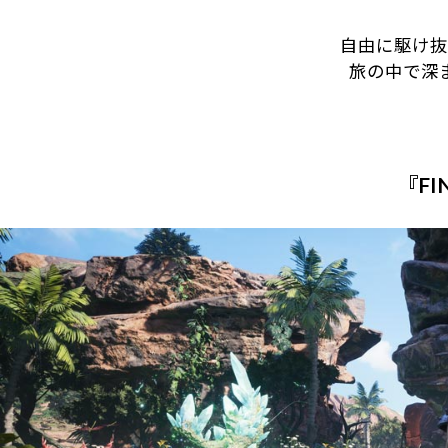
自由に駆け抜
旅の中で深
『FIN