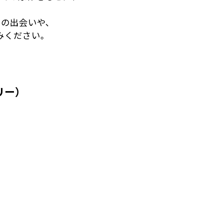
との出会いや、
みください。
ラリー）