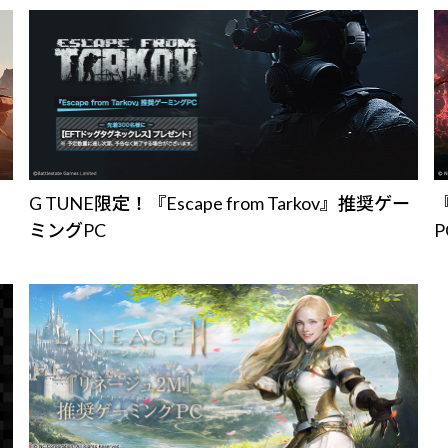
G TUNE限定！『Escape from Tarkov』推奨ゲー
『
ミングPC
P