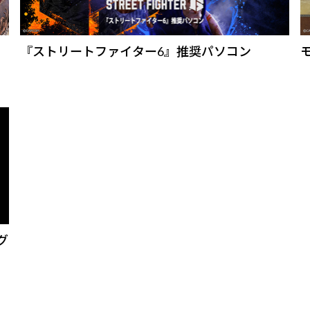
『ストリートファイター6』推奨パソコン
グ