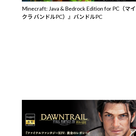
Minecraft: Java & Bedrock Edition for PC（マイ
クラ バンドルPC）』バンドルPC