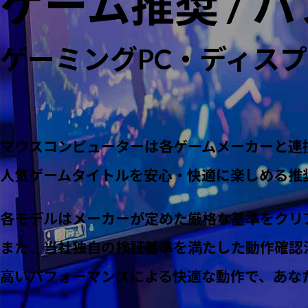
ゲーム推奨 / 
ゲーミングPC・ディス
マウスコンピューターは各ゲームメーカーと連
人気ゲームタイトルを安心・快適に楽しめる推
各モデルはメーカーが定めた厳格な基準をクリ
また、当社独自の検証基準を満たした動作確認
高いパフォーマンスによる快適な動作で、あな