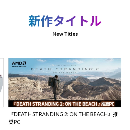
新作タイトル
New Titles
『DEATH STRANDING 2: ON THE BEACH』推
奨PC