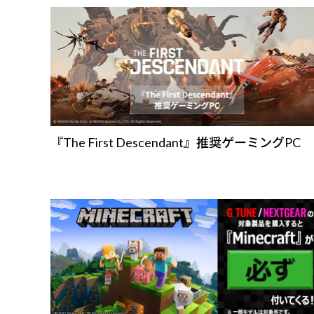
『The First Descendant』推奨ゲーミングPC