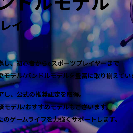
バンドルモデル
プレイ
携し、初心者からeスポーツプレイヤーまで
奨モデル/バンドルモデルを豊富に取り揃えてい
アし、公式の推奨認定を取得。
済モデル/おすすめモデルもございます。
たのゲームライフを力強くサポートします。