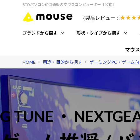
BTOパソコン(PC)通販のマウスコンピューター【公式】
（製品レビュー：
ブランドから探す
形状・タイプから探す
マウス
HOME
用途・目的から探す
ゲーミングPC・ゲーム向
G TUNE ・ NEXTGE