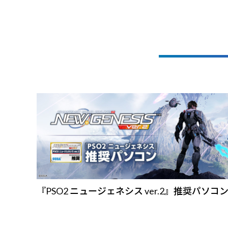
『PSO2 ニュージェネシス ver.2』推奨パソコ