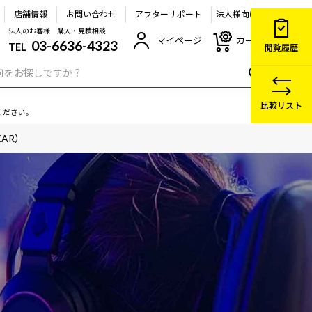
店舗情報
お問い合わせ
アフターサポート
法人様向け
法人のお客様 購入・見積相談
マイページ
カート
03-6636-4323
TEL
閲覧履歴
比較リスト
ください。
EAR）