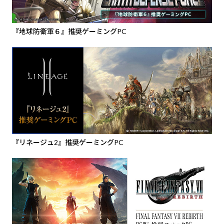
『地球防衛軍６』推奨ゲーミングPC
『リネージュ2』推奨ゲーミングPC