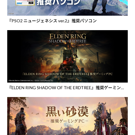
『PSO2 ニュージェネシス ver.2』推奨パソコン
『ELDEN RING SHADOW OF THE ERDTREE』推奨ゲーミング
PC