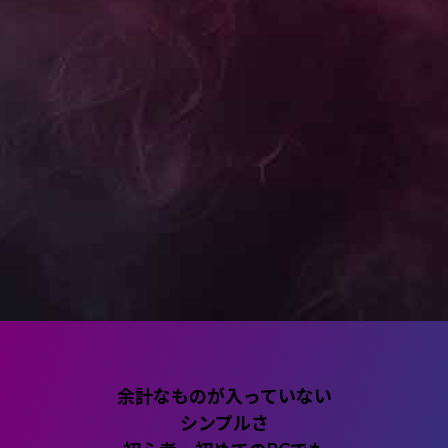
ゲーミングPC
国内生産のマウスで低価格
蓄積された開発・製造・品質の技術力を活かしながら
ングに求められる性能を搭載しています。高いコスト
マンスを実現すべく、AMDプラットフォームを採用し
た。
ブランドトップページはこちら
余計なものが入っていない
シンプルさ