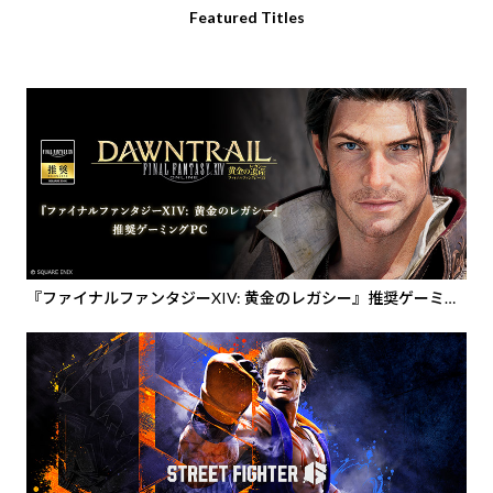
Featured Titles
『ファイナルファンタジーXIV: 黄金のレガシー』推奨ゲーミン
グPC・ディスプレイ