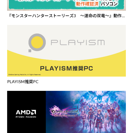
『モンスターハンターストーリーズ3 ～運命の双竜～』動作確
認済PC
PLAYISM推奨PC