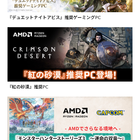
『デュエットナイトアビス』推奨ゲーミングPC
『紅の砂漠』推奨PC