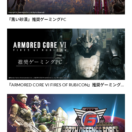
『黒い砂漠』推奨ゲーミングPC
『ARMORED CORE VI FIRES OF RUBICON』推奨ゲーミング
PC