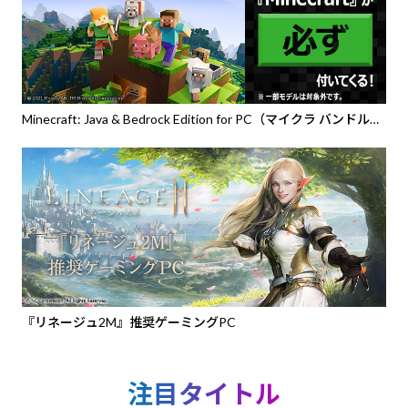
Minecraft: Java & Bedrock Edition for PC（マイクラ バンドル
PC）』バンドルPC
『リネージュ2M』推奨ゲーミングPC
注目タイトル