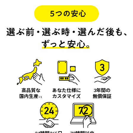
高品質な
あなた仕様に
3年間の
国内生産
カスタマイズ
無償保証
※1