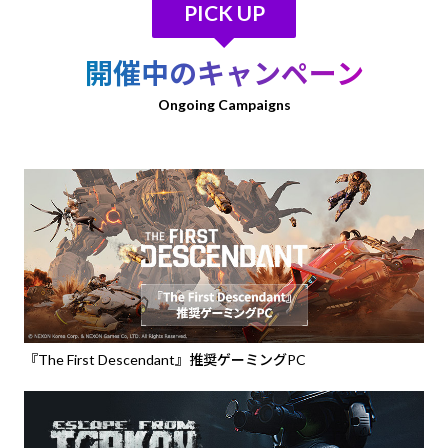
PICK UP
開催中のキャンペーン
Ongoing Campaigns
『The First Descendant』推奨ゲーミングPC