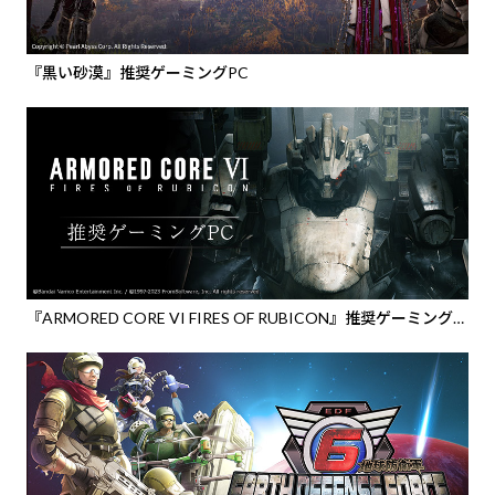
『黒い砂漠』推奨ゲーミングPC
『ARMORED CORE VI FIRES OF RUBICON』推奨ゲーミング
PC