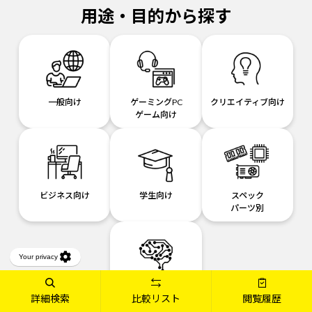
用途・目的から探す
一般向け
ゲーミングPC
クリエイティブ向け
ゲーム向け
ビジネス向け
学生向け
スペック
パーツ別
AIおすすめ
詳細検索
比較リスト
閲覧履歴
パソコン