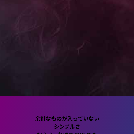
ゲーミングPC
国内生産のマウスで低価格
蓄積された開発・製造・品質の技術力を活かしながら
ングに求められる性能を搭載しています。高いコスト
マンスを実現すべく、AMDプラットフォームを採用し
た。
ブランドトップページはこちら
余計なものが入っていない
シンプルさ