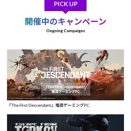
PICK UP
開催中のキャンペーン
Ongoing Campaigns
『The First Descendant』推奨ゲーミングPC