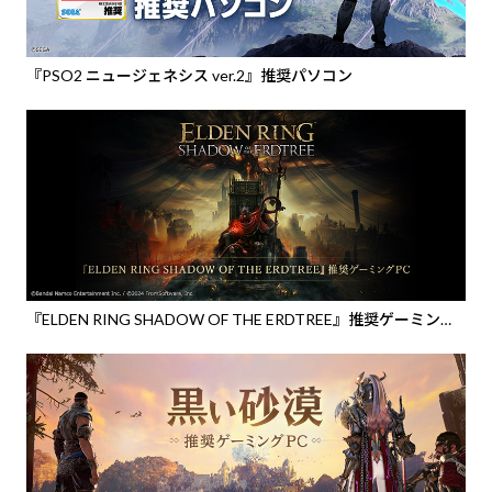
『PSO2 ニュージェネシス ver.2』推奨パソコン
『ELDEN RING SHADOW OF THE ERDTREE』推奨ゲーミング
PC