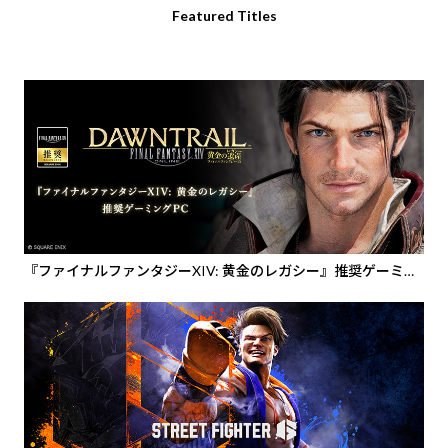
Featured Titles
『ファイナルファンタジーXIV: 黄金のレガシー』推奨ゲーミン
グPC・ディスプレイ