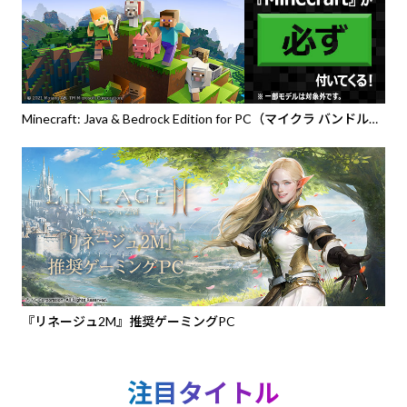
Minecraft: Java & Bedrock Edition for PC（マイクラ バンドル
PC）』バンドルPC
『リネージュ2M』推奨ゲーミングPC
注目タイトル