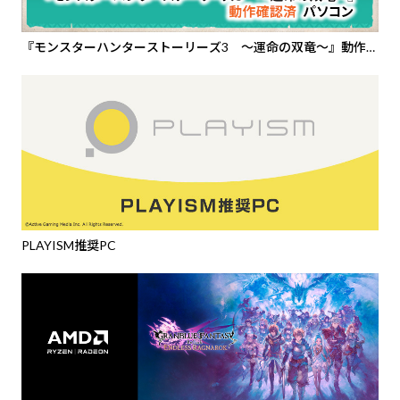
『モンスターハンターストーリーズ3 ～運命の双竜～』動作確
認済PC
PLAYISM推奨PC