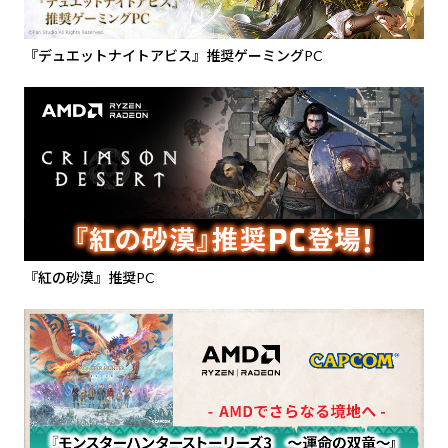
『デュエットナイトアビス』推奨ゲーミングPC
『紅の砂漠』推奨PC