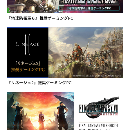
『地球防衛軍６』推奨ゲーミングPC
『リネージュ2』推奨ゲーミングPC