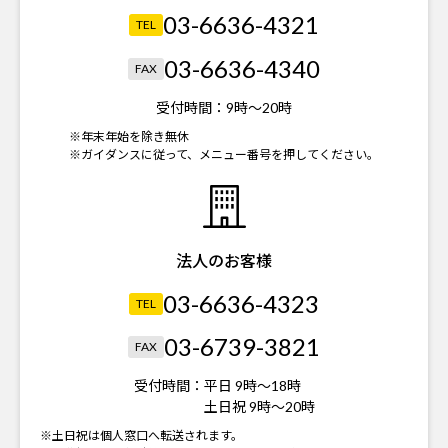
03-6636-4321
TEL
03-6636-4340
FAX
受付時間：
9時～20時
※年末年始を除き無休
※ガイダンスに従って、メニュー番号を押してください。
法人のお客様
03-6636-4323
TEL
03-6739-3821
FAX
受付時間：
平日 9時～18時
土日祝 9時～20時
※土日祝は個人窓口へ転送されます。