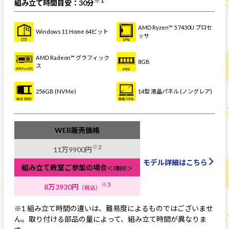
組み立て時間目安：30分
AMD Ryzen™ 5 7430U プロセ
Windows 11 Home 64ビット
ッサ
AMD Radeon™ グラフィック
8GB
ス
256GB (NVMe)
14型 液晶パネル (ノングレア)
WEB販売価格
※2
11万9900円
モデル詳細はこちら
組み立て教室ご参加の場合
＜3割引＞
※3
8万3930円
（税込）
※1 組み立て時間の違いは、難易度によるものではございませ
ん。取り付ける部品の量によって、組み立て時間が異なりま