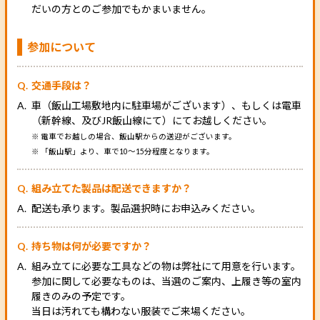
だいの方とのご参加でもかまいません。
参加について
交通手段は？
車（飯山工場敷地内に駐車場がございます）、もしくは電車
（新幹線、及びJR飯山線にて）にてお越しください。
※ 電車でお越しの場合、飯山駅からの送迎がございます。
※ 「飯山駅」より、車で10～15分程度となります。
組み立てた製品は配送できますか？
配送も承ります。製品選択時にお申込みください。
持ち物は何が必要ですか？
組み立てに必要な工具などの物は弊社にて用意を行います。
参加に関して必要なものは、当選のご案内、上履き等の室内
履きのみの予定です。
当日は汚れても構わない服装でご来場ください。