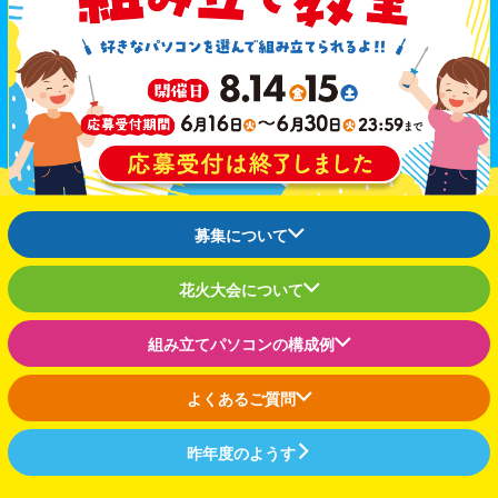
Windows 11
|
Copilot+ PC
Windows 11
|
Copilot+ PC
募集について
花火大会について
組み立てパソコンの構成例
よくあるご質問
昨年度のようす