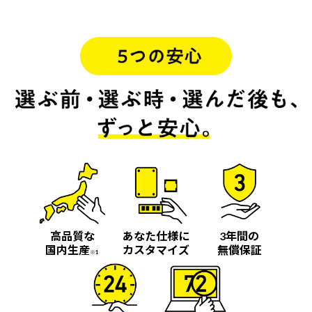
高品質な
あなた仕様に
3年間の
国内生産
カスタマイズ
無償保証
※1