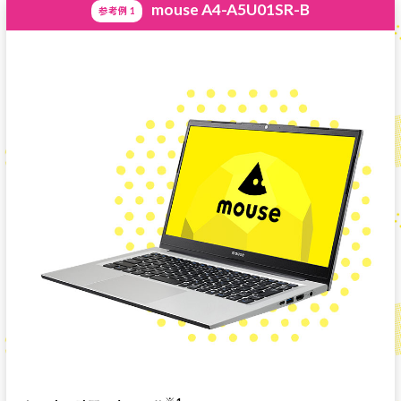
mouse A4-A5U01SR-B
参考例 1
※1