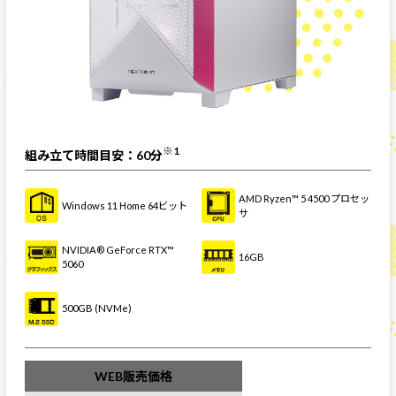
※1
組み立て時間目安：60分
AMD Ryzen™ 5 4500 プロセッ
Windows 11 Home 64ビット
サ
NVIDIA® GeForce RTX™
16GB
5060
500GB (NVMe)
WEB販売価格