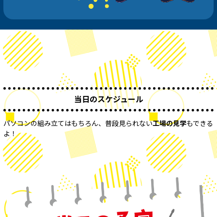
当日のスケジュール
パソコンの組み立てはもちろん、普段見られない
工場の見学
もできる
よ！