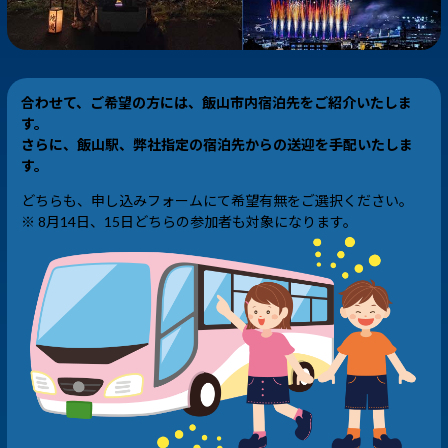
合わせて、ご希望の方には、飯山市内宿泊先をご紹介いたしま
す。
さらに、飯山駅、弊社指定の宿泊先からの送迎を手配いたしま
す。
どちらも、申し込みフォームにて希望有無をご選択ください。
※ 8月14日、15日どちらの参加者も対象になります。