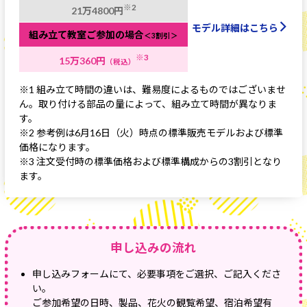
※2
21万4800円
モデル詳細はこちら
組み立て教室ご参加の場合
＜3割引＞
※3
15万360円
（税込）
※1 組み立て時間の違いは、難易度によるものではございませ
ん。取り付ける部品の量によって、組み立て時間が異なりま
す。
※2 参考例は6月16日（火）時点の標準販売モデルおよび標準
価格になります。
※3 注文受付時の標準価格および標準構成からの3割引となり
ます。
申し込みの流れ
申し込みフォームにて、必要事項をご選択、ご記入くださ
い。
ご参加希望の日時、製品、花火の観覧希望、宿泊希望有