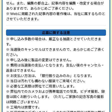
せん。また、編集の都合上、記事内容を編集・改変する場合が
ありますので、あらかじめご了承ください。
※ Webに掲載された記事内容の著作権は、当社に属するものと
させていただきます。
応募に関する注意
※ 申し込み多数の場合は、厳正なる抽選とさせていただきま
す。
※ 当選後のキャンセルはできませんので、あらかじめご了承く
ださい。
※ 申し込み後に製品の変更はできません。
※ 費用は当選後の支払いとなります。支払い後のキャンセル・
返金はできません。
※ お支払い方法は、「銀行振り込みのみ」となります。
※ 当日は汚れても構わない服装でご来場ください。
※ 必要な工具類は弊社でご用意いたします。
※ 弊社内でのカメラおよび携帯電話での写真、ビデオ撮影、録
音は固くお断りいたします。（ただしご家族の記念写真の撮影
は問題ございません）
※ 工場内は禁煙です。