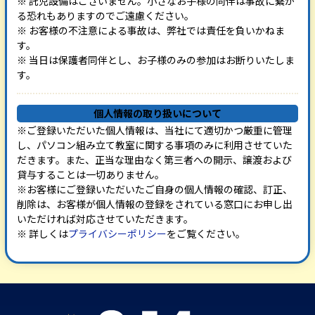
※ 託児設備はございません。小さなお子様の同伴は事故に繋が
る恐れもありますのでご遠慮ください。
※ お客様の不注意による事故は、弊社では責任を負いかねま
す。
※ 当日は保護者同伴とし、お子様のみの参加はお断りいたしま
す。
個人情報の取り扱い
について
※ご登録いただいた個人情報は、当社にて適切かつ厳重に管理
し、パソコン組み立て教室に関する事項のみに利用させていた
だきます。また、正当な理由なく第三者への開示、譲渡および
貸与することは一切ありません。
※お客様にご登録いただいたご自身の個人情報の確認、訂正、
削除は、お客様が個人情報の登録をされている窓口にお申し出
いただければ対応させていただきます。
※ 詳しくは
プライバシーポリシー
をご覧ください。