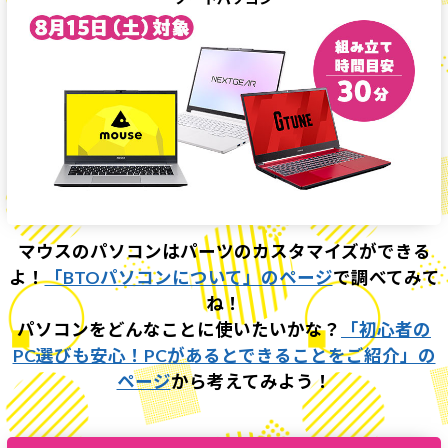
マウスのパソコンはパーツのカスタマイズができる
よ！
「BTOパソコンについて」のページ
で調べてみて
ね！
パソコンをどんなことに使いたいかな？
「初心者の
PC選びも安心！PCがあるとできることをご紹介」の
ページ
から考えてみよう！