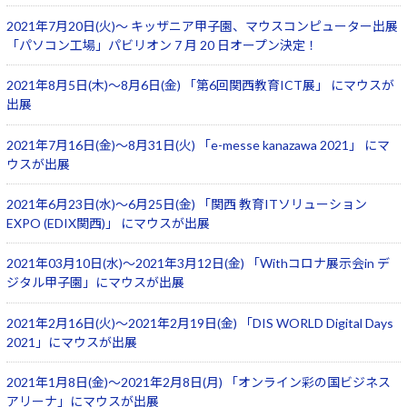
Windows 11
|
Copilot+ PC
Windows 11
|
Copilot+ PC
2021年7月20日(火)～ キッザニア甲子園、マウスコンピューター出展
「パソコン工場」パビリオン 7 月 20 日オープン決定！
2021年8月5日(木)～8月6日(金) 「第6回関西教育ICT展」 にマウスが
出展
2021年7月16日(金)～8月31日(火) 「e-messe kanazawa 2021」 にマ
ウスが出展
2021年6月23日(水)～6月25日(金) 「関西 教育ITソリューション
EXPO (EDIX関西)」 にマウスが出展
2021年03月10日(水)～2021年3月12日(金) 「Withコロナ展示会in デ
ジタル甲子園」にマウスが出展
2021年2月16日(火)～2021年2月19日(金) 「DIS WORLD Digital Days
2021」にマウスが出展
2021年1月8日(金)～2021年2月8日(月) 「オンライン彩の国ビジネス
アリーナ」にマウスが出展