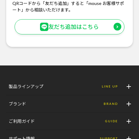
QRコードから「友だち追加」すると「mouse お客様サポ
ート」から相談いただけます。
友だち追加はこちら
製品ラインアップ
LINE UP
ブランド
BRAND
ご利用ガイド
GUIDE
サポート情報
SUPPORT