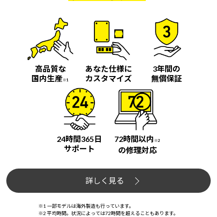
高品質な
あなた仕様に
3年間の
国内生産
カスタマイズ
無償保証
※1
24時間365日
72時間以内
※2
サポート
の修理対応
詳しく見る
※1 一部モデルは海外製造も行っています。
※2 平均時間。状況によっては72時間を超えることもあります。