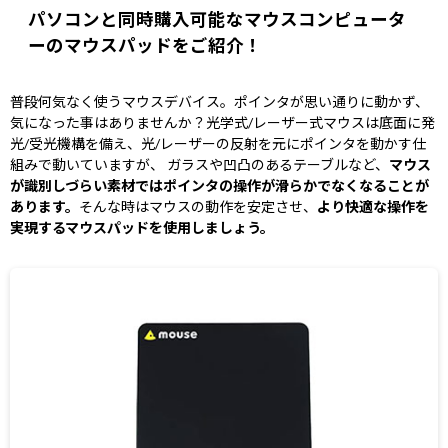
Windows 11
|
Copilot+ PC
Windows 11
|
Copilot+ PC
パソコンと同時購入可能なマウスコンピュータ
ーのマウスパッドをご紹介！
普段何気なく使うマウスデバイス。ポインタが思い通りに動かず、
気になった事はありませんか？光学式/レーザー式マウスは底面に発
光/受光機構を備え、光/レーザーの反射を元にポインタを動かす仕
組みで動いていますが、 ガラスや凹凸のあるテーブルなど、
マウス
が識別しづらい素材ではポインタの操作が滑らかでなくなることが
あります。
そんな時はマウスの動作を安定させ、
より快適な操作を
実現するマウスパッドを使用しましょう。