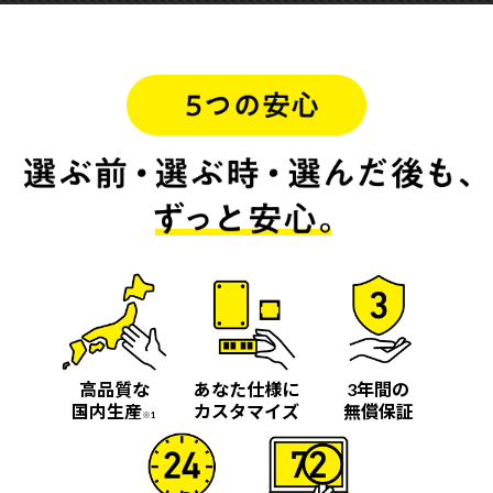
高品質な
あなた仕様に
3年間の
国内生産
カスタマイズ
無償保証
※1