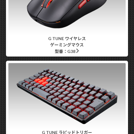
G TUNE ワイヤレス
ゲーミングマウス
型番：G38
G TUNE ラピッドトリガー