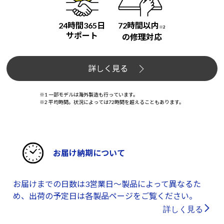
24時間365日
72時間以内
※2
サポート
の修理対応
詳しく見る
※1 一部モデルは海外製造も行っています。
※2 平均時間。状況によっては72時間を超えることもあります。
お届け納期について
お届けまでの日数は3営業日～製品によって異なるた
め、出荷の予定日は各製品ページをご覧ください。
詳しく見る