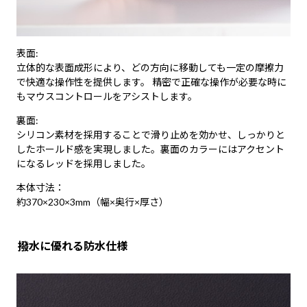
表面:
立体的な表面成形により、どの方向に移動しても一定の摩擦力
で快適な操作性を提供します。 精密で正確な操作が必要な時に
もマウスコントロールをアシストします。
裏面:
シリコン素材を採用することで滑り止めを効かせ、しっかりと
したホールド感を実現しました。裏面のカラーにはアクセント
になるレッドを採用しました。
本体寸法：
約370×230×3mm（幅×奥行×厚さ）
撥水に優れる防水仕様