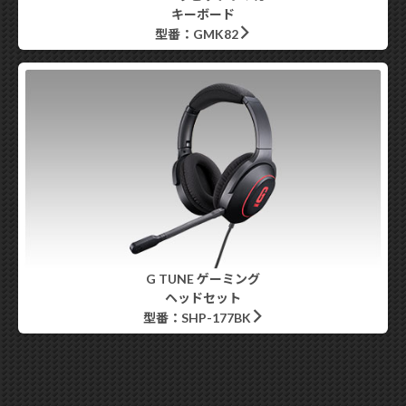
キーボード
型番：GMK82
G TUNE ゲーミング
ヘッドセット
型番：SHP-177BK