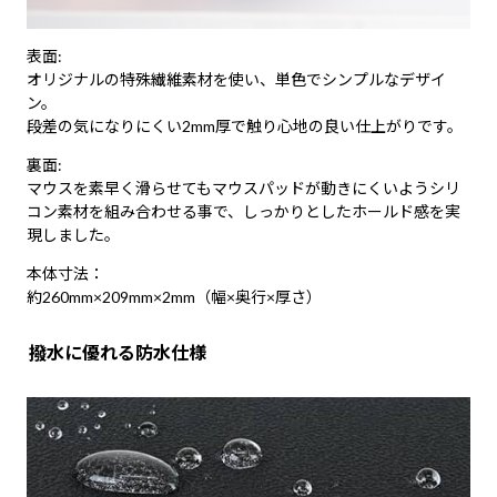
表面:
オリジナルの特殊繊維素材を使い、単色でシンプルなデザイ
ン。
段差の気になりにくい2mm厚で触り心地の良い仕上がりです。
裏面:
マウスを素早く滑らせてもマウスパッドが動きにくいようシリ
コン素材を組み合わせる事で、しっかりとしたホールド感を実
現しました。
本体寸法：
約260mm×209mm×2mm（幅×奥行×厚さ）
撥水に優れる防水仕様