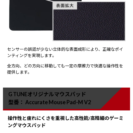
センサーの誤認が少ない立体的な表面成形により、正確なポイ
ンティングを実現します。
全方向、どの方向に移動しても一定の摩擦力で快適な操作性を
提供します。
G TUNEオリジナルマウスパッド
型番： Accurate Mouse Pad-M V2
操作性と疲れにくさを重視した高性能/高精細のゲーミ
ングマウスパッド