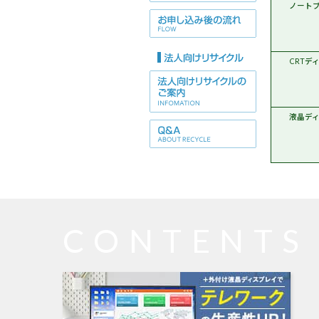
Wi
ノート
CRTデ
液晶デ
CONTENTS