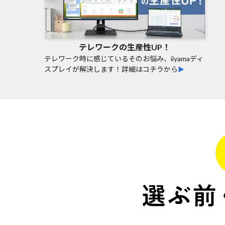
テレワークの生産性UP！
テレワーク時に感じているそのお悩み、iiyamaディ
スプレイが解決します！詳細はコチラから
▶