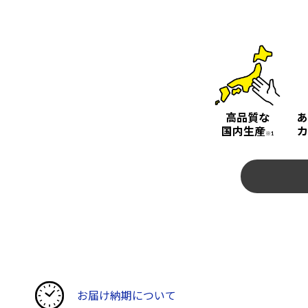
高品質な
あ
国内生産
カ
※1
お届け納期について