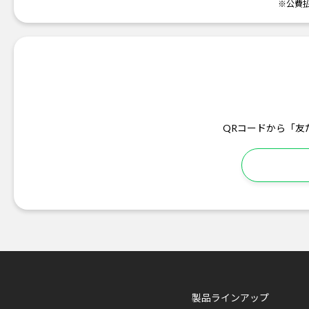
※公費
QRコードから「友
製品ラインアップ