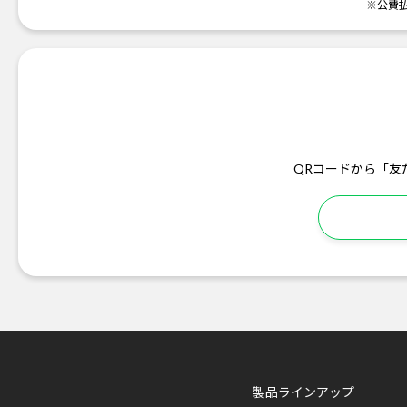
※公費
QRコードから「友
製品ラインアップ