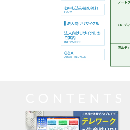
Wi
ノート
CRTデ
液晶デ
CONTENTS