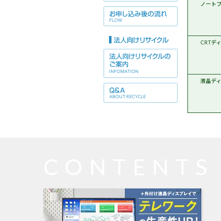
Wi
ノート
CRTデ
液晶デ
CONTENTS