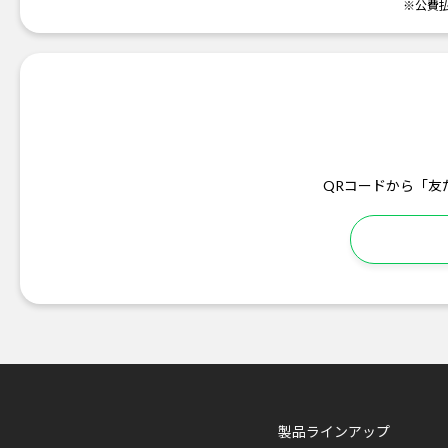
※公費
QRコードから「友
製品ラインアップ