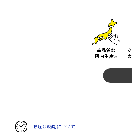
高品質な
あ
国内生産
カ
※1
お届け納期について