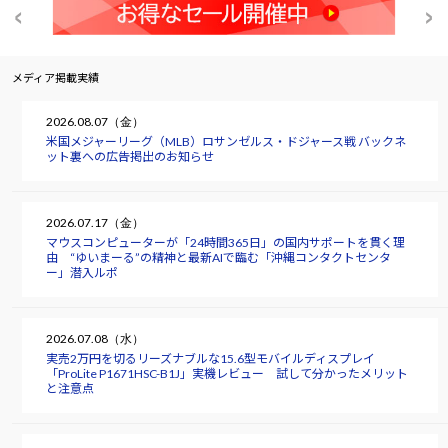
メディア掲載実績
2026.08.07（金）
米国メジャーリーグ（MLB）ロサンゼルス・ドジャース戦 バックネ
ット裏への広告掲出のお知らせ
2026.07.17（金）
マウスコンピューターが「24時間365日」の国内サポートを貫く理
由 “ゆいまーる”の精神と最新AIで臨む「沖縄コンタクトセンタ
ー」潜入ルポ
2026.07.08（水）
実売2万円を切るリーズナブルな15.6型モバイルディスプレイ
「ProLite P1671HSC-B1J」実機レビュー 試して分かったメリット
と注意点