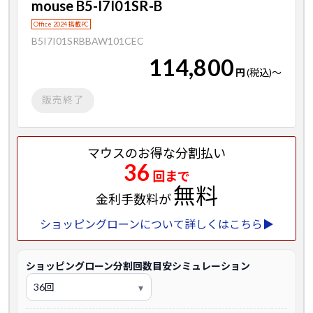
mouse B5-I7I01SR-B
Office 2024 搭載PC
B5I7I01SRBBAW101CEC
114,800
円
(税込)
～
販売終了
マウスのお得な分割払い
36
回まで
無料
金利手数料が
ショッピングローンについて詳しくはこちら▶
ショッピングローン分割回数目安シミュレーション