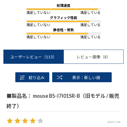
処理速度
満足していない
満足している
グラフィック性能
満足していない
満足している
静音性・発熱
満足していない
満足している
ユーザーレビュー
（113）
レビュー画像
（8）
絞り込み
表示：新しい順
■製品名： mouse B5-I7I01SR-B（旧モデル / 販売
終了）
2025.7.30