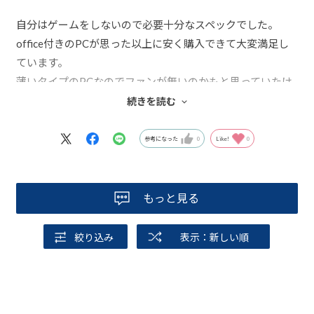
自分はゲームをしないので必要十分なスペックでした。
office付きのPCが思った以上に安く購入できて大変満足し
ています。
薄いタイプのPCなのでファンが無いのかもと思っていたけ
ど、結構ファンの音がします。
続きを読む
ちゃんと冷却してくれているようです。
永く使いたいです。
参考になった
0
Like!
0
もっと見る
絞り込み
表示：新しい順