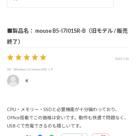
■製品名： mouse B5-I7I01SR-B（旧モデル / 販売
終了）
2025.7.26
OS：Windows 11 Home 64ビット
K
CPU・メモリー・SSDと必要機能が十分備わっており、
Office搭載でこの価格は安いです。動作も快適で問題なく、
USB-Cで充電できるのも嬉しいです。