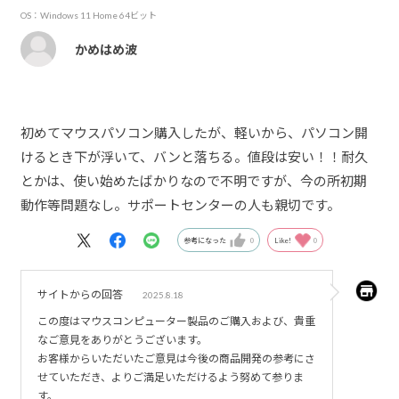
OS：Windows 11 Home 64ビット
かめはめ波
初めてマウスパソコン購入したが、軽いから、パソコン開
けるとき下が浮いて、バンと落ちる。値段は安い！！耐久
とかは、使い始めたばかりなので不明ですが、今の所初期
動作等問題なし。サポートセンターの人も親切です。
参考になった
0
Like!
0
サイトからの回答
2025.8.18
この度はマウスコンピューター製品のご購入および、貴重
なご意見をありがとうございます。
お客様からいただいたご意見は今後の商品開発の参考にさ
せていただき、よりご満足いただけるよう努めて参りま
す。