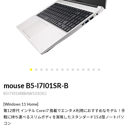
mouse B5-I7I01SR-B
B5I7I01SRBBAW101DEC
[Windows 11 Home]
第12世代 インテル Core i7 搭載でエンタメ利用におすすめなモデル！手
軽に持ち運べるスリムボディを実現したスタンダード15.6型ノートパソ
コン