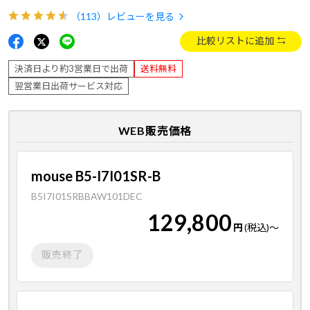
（113）
レビューを見る
比較リストに追加
決済日より約3営業日で出荷
送料無料
翌営業日出荷サービス対応
WEB販売価格
mouse B5-I7I01SR-B
B5I7I01SRBBAW101DEC
129,800
円
(税込)
～
販売終了