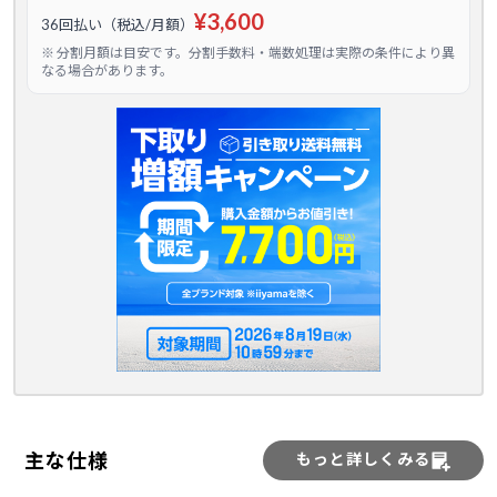
¥3,600
36回払い（税込/月額）
※ 分割月額は目安です。分割手数料・端数処理は実際の条件により異
なる場合があります。
主な仕様
もっと詳しくみる