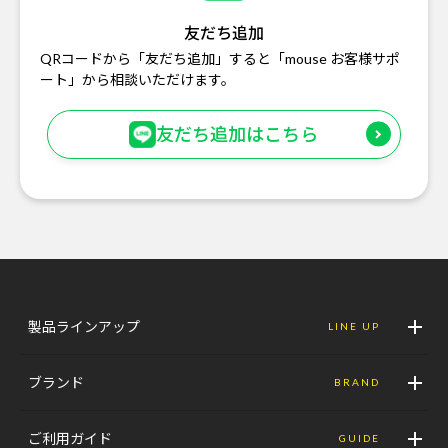
友だち追加
QRコードから「友だち追加」すると「mouse お客様サポ
ート」から相談いただけます。
友だち追加はこちら
製品ラインアップ
LINE UP
ブランド
BRAND
ご利用ガイド
GUIDE